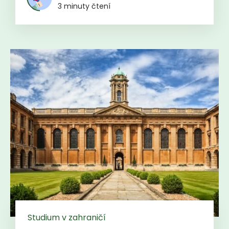
3 minuty čtení
Studium v zahraničí