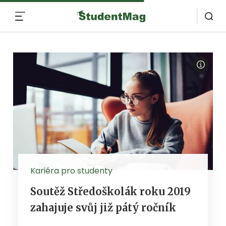
MENU
Kariéra pro studenty
Soutěž Středoškolák roku 2019
zahajuje svůj již pátý ročník