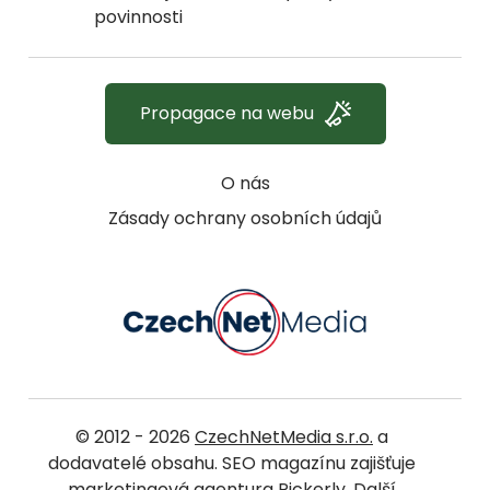
povinnosti
Propagace na webu
O nás
Zásady ochrany osobních údajů
© 2012 - 2026
CzechNetMedia s.r.o.
a
dodavatelé obsahu. SEO magazínu zajišťuje
marketingová agentura Pickerly
. Další