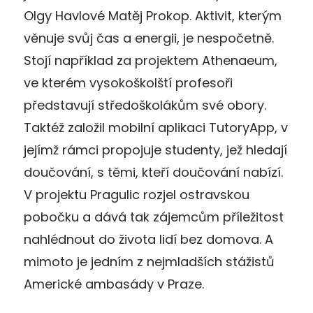
Olgy Havlové Matěj Prokop. Aktivit, kterým
věnuje svůj čas a energii, je nespočetně.
Stojí například za projektem Athenaeum,
ve kterém vysokoškolští profesoři
představují středoškolákům své obory.
Taktéž založil mobilní aplikaci TutoryApp, v
jejímž rámci propojuje studenty, jež hledají
doučování, s těmi, kteří doučování nabízí.
V projektu Pragulic rozjel ostravskou
pobočku a dává tak zájemcům příležitost
nahlédnout do života lidí bez domova. A
mimoto je jedním z nejmladších stážistů
Americké ambasády v Praze.