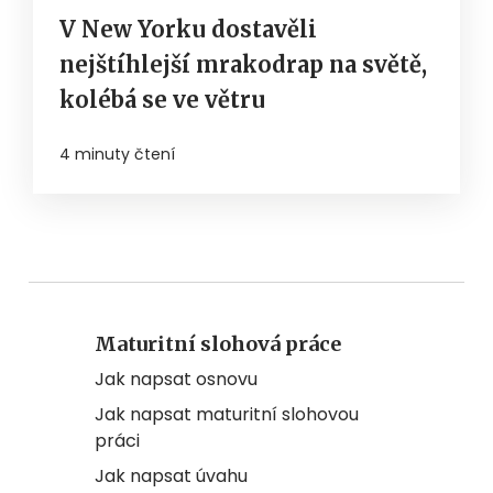
V New Yorku dostavěli
nejštíhlejší mrakodrap na světě,
kolébá se ve větru
4 minuty čtení
Maturitní slohová práce
Jak napsat osnovu
Jak napsat maturitní slohovou
práci
Jak napsat úvahu