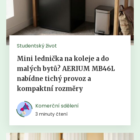
Studentský život
Mini lednička na koleje a do
malých bytů? AERIUM MB46L
nabídne tichý provoz a
kompaktní rozměry
Komerční sdělení
3 minuty čtení