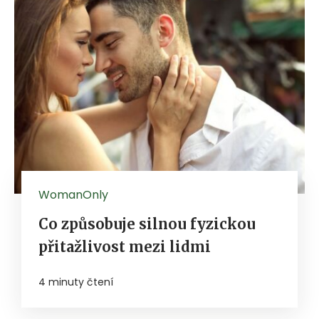
WomanOnly
Co způsobuje silnou fyzickou
přitažlivost mezi lidmi
4 minuty čtení