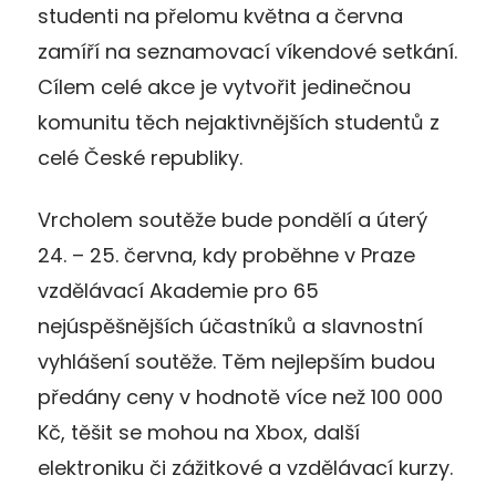
studenti na přelomu května a června
zamíří na seznamovací víkendové setkání.
Cílem celé akce je vytvořit jedinečnou
komunitu těch nejaktivnějších studentů z
celé České republiky.
Vrcholem soutěže bude pondělí a úterý
24. – 25. června, kdy proběhne v Praze
vzdělávací Akademie pro 65
nejúspěšnějších účastníků a slavnostní
vyhlášení soutěže. Těm nejlepším budou
předány ceny v hodnotě více než 100 000
Kč, těšit se mohou na Xbox, další
elektroniku či zážitkové a vzdělávací kurzy.