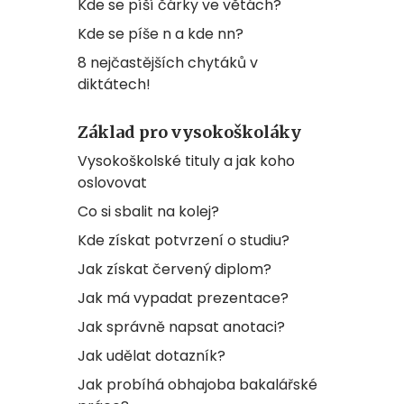
Kde se píší čárky ve větách?
Kde se píše n a kde nn?
8 nejčastějších chytáků v
diktátech!
Základ pro vysokoškoláky
Vysokoškolské tituly a jak koho
oslovovat
Co si sbalit na kolej?
Kde získat potvrzení o studiu?
Jak získat červený diplom?
Jak má vypadat prezentace?
Jak správně napsat anotaci?
Jak udělat dotazník?
Jak probíhá obhajoba bakalářské