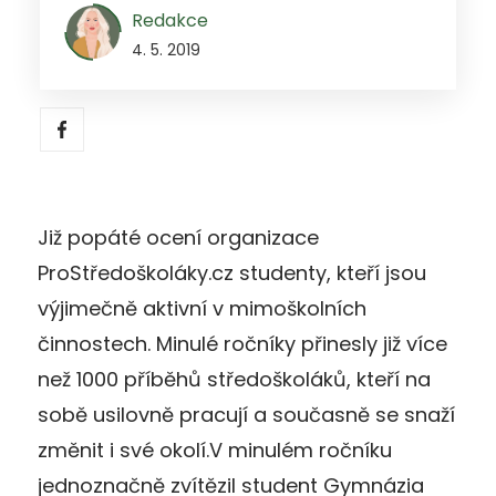
Redakce
4. 5. 2019
Již popáté ocení organizace
ProStředoškoláky.cz studenty, kteří jsou
výjimečně aktivní v mimoškolních
činnostech. Minulé ročníky přinesly již více
než 1000 příběhů středoškoláků, kteří na
sobě usilovně pracují a současně se snaží
změnit i své okolí.
V minulém ročníku
jednoznačně zvítězil student Gymnázia