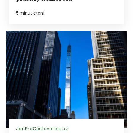
5 minut čtení
JenProCestovatele.cz