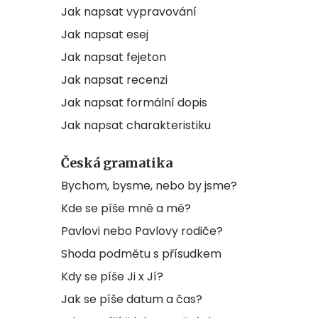
Jak napsat vypravování
Jak napsat esej
Jak napsat fejeton
Jak napsat recenzi
Jak napsat formální dopis
Jak napsat charakteristiku
Česká gramatika
Bychom, bysme, nebo by jsme?
Kde se píše mně a mě?
Pavlovi nebo Pavlovy rodiče?
Shoda podmětu s přísudkem
Kdy se píše Ji x Jí?
Jak se píše datum a čas?