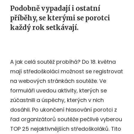
Podobně vypadají i ostatní
příběhy, se kterými se porotci
každý rok setkávají.
A jak celá soutěž probíhá? Do 18. května
mají středoškoláci možnost se registrovat
na webových stránkách soutěže. Ve
formuláři uvedou aktivity, kterých se
zúčastnili a úspěchy, kterých v nich
dosáhli. Po ukončení hlasování porotci z
řad organizátorů soutěže pečlivě vyberou
TOP 25 nejaktivnějších středoškoláků. Tito