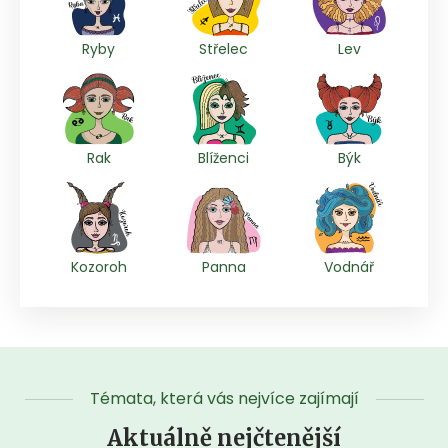
Ryby
Střelec
Lev
Rak
Blíženci
Býk
Kozoroh
Panna
Vodnář
Témata, která vás nejvíce zajímají
Aktuálně nejčtenější