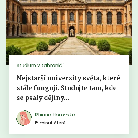
Studium v zahraničí
Nejstarší univerzity světa, které
stále fungují. Studujte tam, kde
se psaly dějiny…
Rhiana Horovská
15 minut čtení