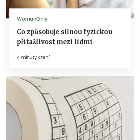
WomanOnly
Co způsobuje silnou fyzickou
přitažlivost mezi lidmi
4 minuty čtení