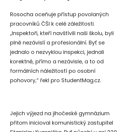
Rosocha oceňuje přístup povolaných
pracovníků ČŠI k celé záležitosti.
„Inspektoři, kteří navštívili naši školu, byli
plně nezávislí a profesionální. Byť se
jednalo o nezvyklou inspekci, jednali
korektně, přímo a nezávisle, a to od
formálních náležitostí po osobní
pohovory,“ řekl pro StudentMag.cz.
Jejich výjezd na jihočeské gymnázium
přitom inicioval komunistický zastupitel