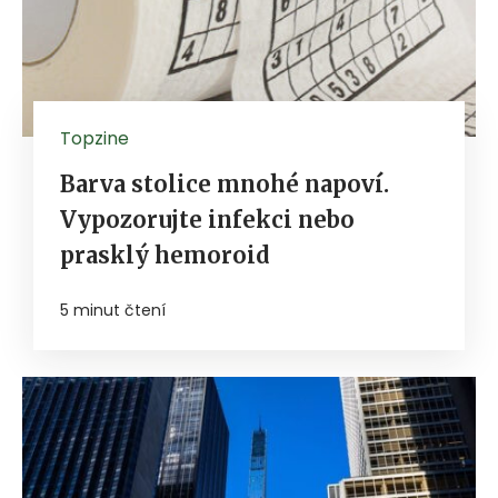
Topzine
Barva stolice mnohé napoví.
Vypozorujte infekci nebo
prasklý hemoroid
5 minut čtení