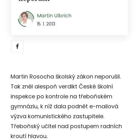
Martin Ulbrich
15. 1. 2013
Martin Rosocha školský zákon neporušil.
Tak zněl alespoň verdikt České školní
inspekce po kontrole na třeboňském
gymnáziu, k níž dala podnět e-mailová
výzva komunistického zastupitele.
Třeboňský učitel nad postupem radních
kroutí hlavou.