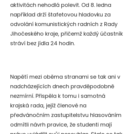
aktivitách nehodlá polevit. Od 8. ledna
například drží štafetovou hladovku za
odvolání komunistických radních z Rady
Jihočeského kraje, přičemž každý účastník
stráví bez jídla 24 hodin.
Napětí mezi oběma stranami se tak ani v
nadcházejících dnech pravděpodobně
nezmírní. Přispěla k tomu i samotná
krajská rada, jejíž členové na
předvánočním zastupitelstvu hlasováním
odmítli návrh pravice, že studenti mají