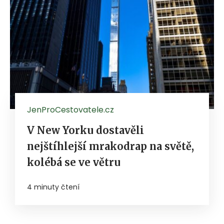
JenProCestovatele.cz
V New Yorku dostavěli
nejštíhlejší mrakodrap na světě,
kolébá se ve větru
4 minuty čtení