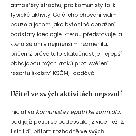
atmosféry strachu, pro komunisty tolik
typické aktivity. Celé jeho chování vidím
pouze a jenom jako bytostné obnažení
podstaty ideologie, kterou představuje, a
která se ani v nejmenším nezměnila,
přičemž právě tato skutečnost je nejlepší
obhajobou mých kroků proti svěření
resortu školství KSČM,“ dodává.
Učitel ve svých aktivitách nepovolí
Iniciativa
Komunisté nepatří ke kormidlu
,
pod jejíž petici se podepsalo již více než 12
tisíc lidí, přitom rozhodně ve svých