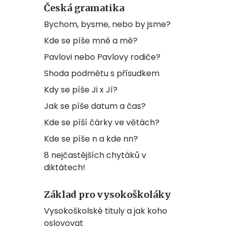
Česká gramatika
Bychom, bysme, nebo by jsme?
Kde se píše mně a mě?
Pavlovi nebo Pavlovy rodiče?
Shoda podmětu s přísudkem
Kdy se píše Ji x Jí?
Jak se píše datum a čas?
Kde se píší čárky ve větách?
Kde se píše n a kde nn?
8 nejčastějších chytáků v
diktátech!
Základ pro vysokoškoláky
Vysokoškolské tituly a jak koho
oslovovat