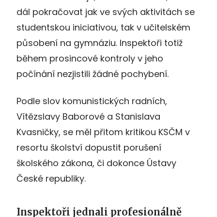
dál pokračovat jak ve svých aktivitách se
studentskou iniciativou, tak v učitelském
působení na gymnáziu. Inspektoři totiž
během prosincové kontroly v jeho
počínání nezjistili žádné pochybení.
Podle slov komunistických radních,
Vítězslavy Baborové a Stanislava
Kvasničky, se měl přitom kritikou KSČM v
resortu školství dopustit porušení
školského zákona, či dokonce Ústavy
České republiky.
Inspektoři jednali profesionálně