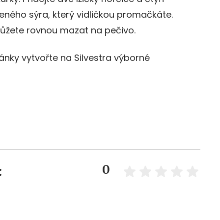
eného sýra, který vidličkou promačkáte.
Můžete rovnou mazat na pečivo.
ánky vytvořte na Silvestra výborné
0
: