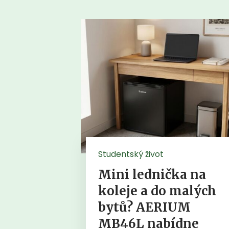
Studentský život
Mini lednička na
koleje a do malých
bytů? AERIUM
MB46L nabídne