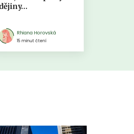
dějiny…
Rhiana Horovská
15 minut čtení