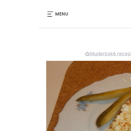
MENU
Studentské recep