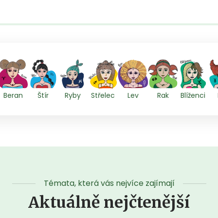
Beran
Štír
Ryby
Střelec
Lev
Rak
Blíženci
Témata, která vás nejvíce zajímají
Aktuálně nejčtenější