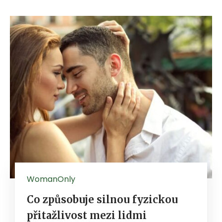
WomanOnly
Co způsobuje silnou fyzickou
přitažlivost mezi lidmi