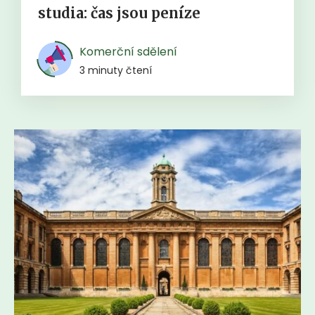
studia: čas jsou peníze
Komerční sdělení
3 minuty čtení