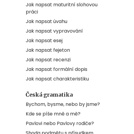
Jak napsat maturitní slohovou
práci
Jak napsat úvahu
Jak napsat vypravování
Jak napsat esej
Jak napsat fejeton
Jak napsat recenzi
Jak napsat formální dopis
Jak napsat charakteristiku
Česká gramatika
Bychom, bysme, nebo by jsme?
Kde se píše mně a mě?
Pavlovi nebo Pavlovy rodiče?
Shoda podmětu s přísudkem