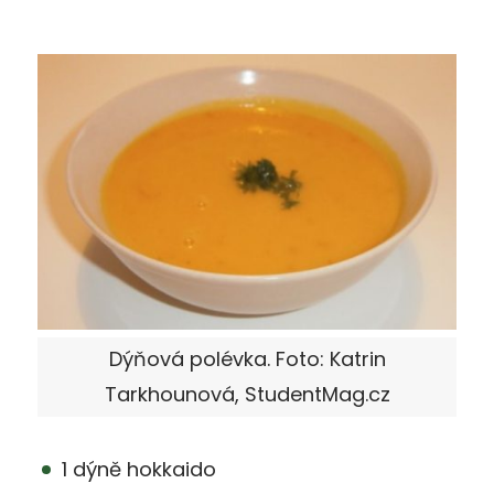
Dýňová polévka. Foto: Katrin
Tarkhounová, StudentMag.cz
1 dýně hokkaido