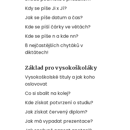
Kdy se píše Ji x Jí?
Jak se píše datum a čas?
Kde se píší čárky ve větách?
Kde se píše n a kde nn?
8 nejčastějších chytáků v
diktátech!
Základ pro vysokoškoláky
Vysokoškolské tituly a jak koho
oslovovat
Co si sbalit na kolej?
Kde získat potvrzení o studiu?
Jak získat červený diplom?
Jak má vypadat prezentace?