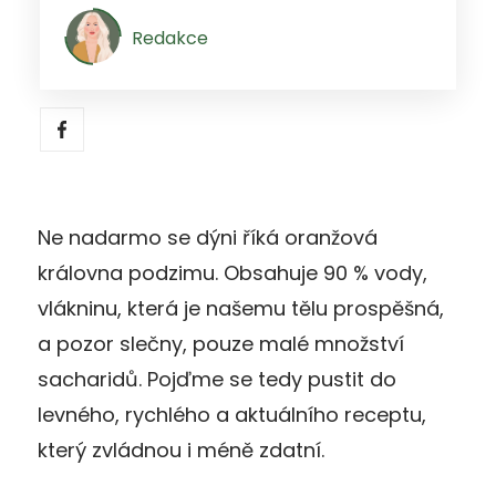
Redakce
Ne nadarmo se dýni říká oranžová
královna podzimu. Obsahuje 90 % vody,
vlákninu, která je našemu tělu prospěšná,
a pozor slečny, pouze malé množství
sacharidů. Pojďme se tedy pustit do
levného, rychlého a aktuálního receptu,
který zvládnou i méně zdatní.