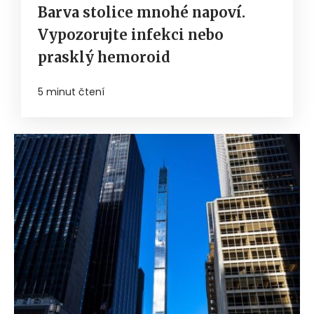
Barva stolice mnohé napoví.
Vypozorujte infekci nebo
prasklý hemoroid
5 minut čtení