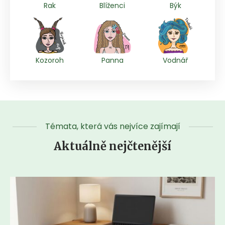
Rak
Blíženci
Býk
Kozoroh
Panna
Vodnář
Témata, která vás nejvíce zajímají
Aktuálně nejčtenější