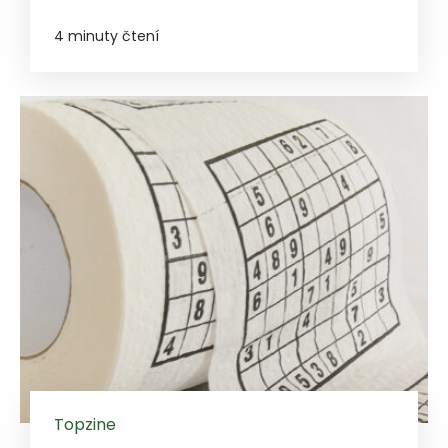
4 minuty čtení
Topzine