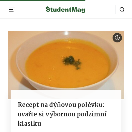
MENU
Recept na dýňovou polévku:
uvařte si výbornou podzimní
klasiku