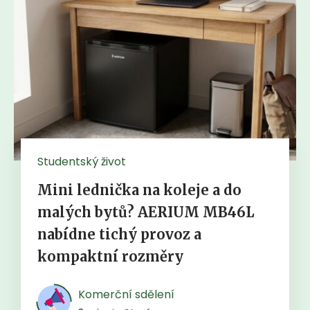
Studentský život
Mini lednička na koleje a do
malých bytů? AERIUM MB46L
nabídne tichý provoz a
kompaktní rozměry
Komerční sdělení