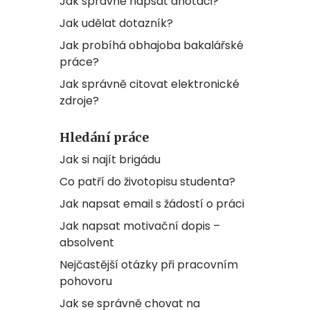
Jak správně napsat anotaci?
Jak udělat dotazník?
Jak probíhá obhajoba bakalářské
práce?
Jak správně citovat elektronické
zdroje?
Hledání práce
Jak si najít brigádu
Co patří do životopisu studenta?
Jak napsat email s žádostí o práci
Jak napsat motivační dopis –
absolvent
Nejčastější otázky při pracovním
pohovoru
Jak se správně chovat na