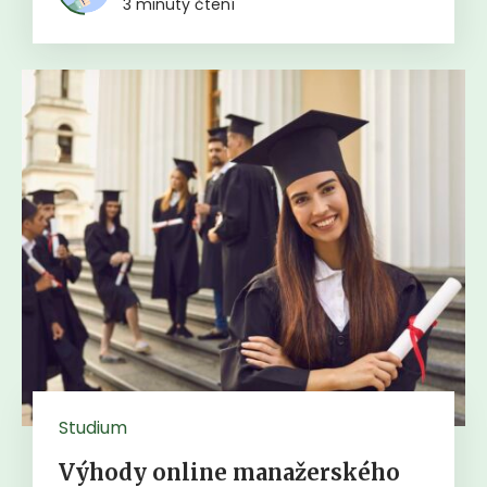
3 minuty čtení
Studium
Výhody online manažerského