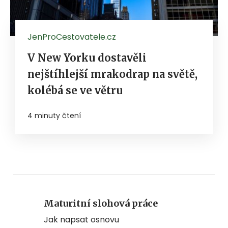
JenProCestovatele.cz
V New Yorku dostavěli
nejštíhlejší mrakodrap na světě,
kolébá se ve větru
4 minuty čtení
Maturitní slohová práce
Jak napsat osnovu