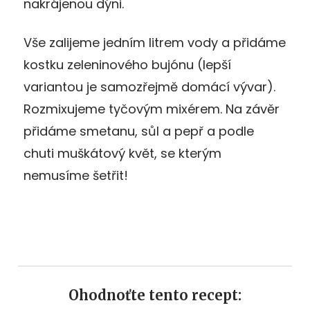
nakrájenou dýni.
Vše zalijeme jedním litrem vody a přidáme
kostku zeleninového bujónu (lepší
variantou je samozřejmě domácí vývar).
Rozmixujeme tyčovým mixérem. Na závěr
přidáme smetanu, sůl a pepř a podle
chuti muškátový květ, se kterým
nemusíme šetřit!
Ohodnoťte tento recept: