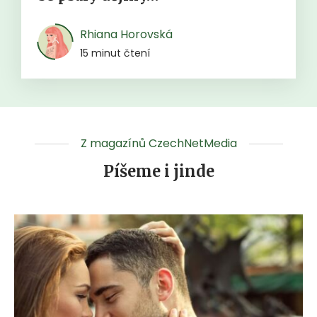
Rhiana Horovská
15 minut čtení
Z magazínů CzechNetMedia
Píšeme i jinde