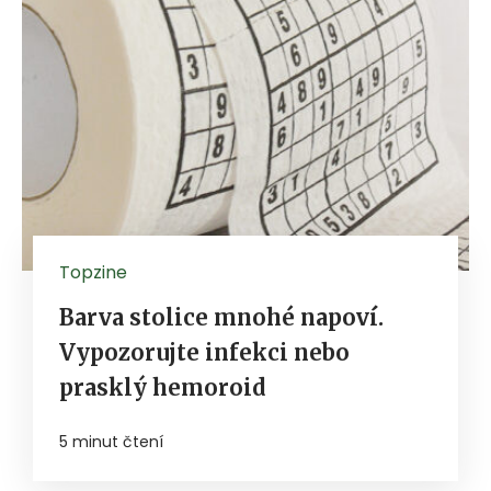
Topzine
Barva stolice mnohé napoví.
Vypozorujte infekci nebo
prasklý hemoroid
5 minut čtení