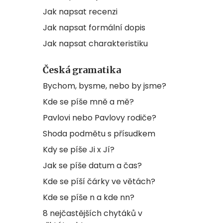
Jak napsat recenzi
Jak napsat formální dopis
Jak napsat charakteristiku
Česká gramatika
Bychom, bysme, nebo by jsme?
Kde se píše mně a mě?
Pavlovi nebo Pavlovy rodiče?
Shoda podmětu s přísudkem
Kdy se píše Ji x Jí?
Jak se píše datum a čas?
Kde se píší čárky ve větách?
Kde se píše n a kde nn?
8 nejčastějších chytáků v