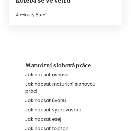
kolébá se ve větru
4 minuty čtení
Maturitní slohová práce
Jak napsat osnovu
Jak napsat maturitní slohovou
práci
Jak napsat úvahu
Jak napsat vypravování
Jak napsat esej
Jak napsat fejeton