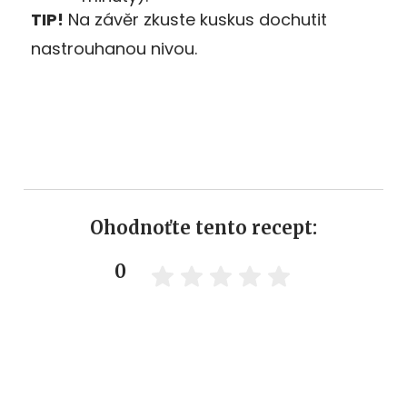
TIP!
Na závěr zkuste kuskus dochutit
nastrouhanou nivou.
Ohodnoťte tento recept:
0