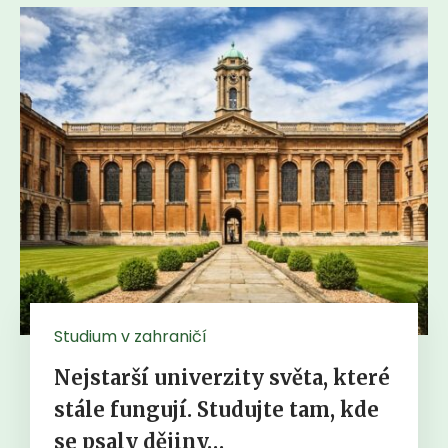
Studium v zahraničí
Nejstarší univerzity světa, které
stále fungují. Studujte tam, kde
se psaly dějiny…