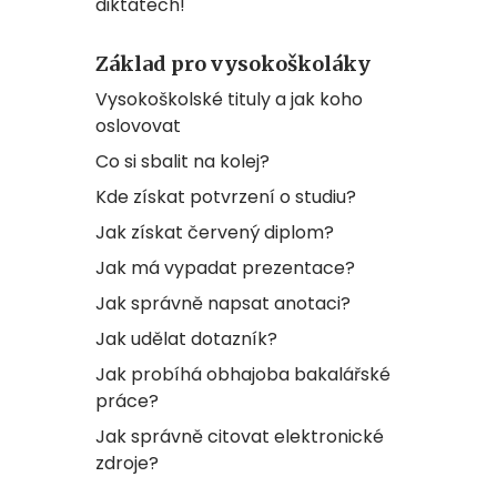
diktátech!
Základ pro vysokoškoláky
Vysokoškolské tituly a jak koho
oslovovat
Co si sbalit na kolej?
Kde získat potvrzení o studiu?
Jak získat červený diplom?
Jak má vypadat prezentace?
Jak správně napsat anotaci?
Jak udělat dotazník?
Jak probíhá obhajoba bakalářské
práce?
Jak správně citovat elektronické
zdroje?