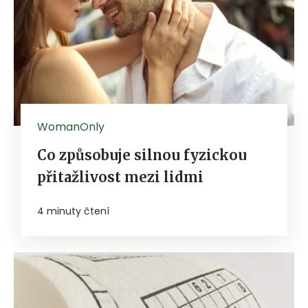
WomanOnly
Co způsobuje silnou fyzickou
přitažlivost mezi lidmi
4 minuty čtení