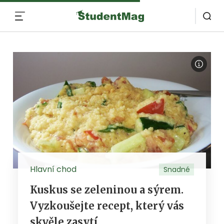
MENU
Hlavní chod
Snadné
Kuskus se zeleninou a sýrem.
Vyzkoušejte recept, který vás
skvěle zasytí