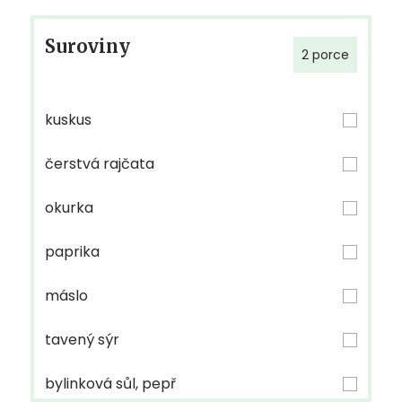
Suroviny
2 porce
kuskus
čerstvá rajčata
okurka
paprika
máslo
tavený sýr
bylinková sůl, pepř