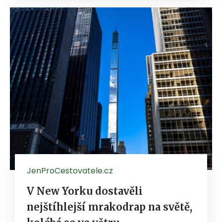
JenProCestovatele.cz
V New Yorku dostavěli
nejštíhlejší mrakodrap na světě,