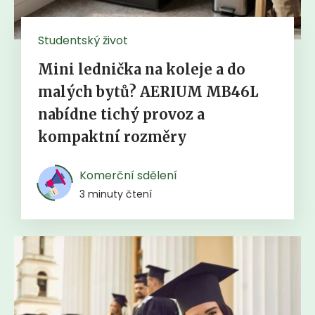
Studentský život
Mini lednička na koleje a do
malých bytů? AERIUM MB46L
nabídne tichý provoz a
kompaktní rozměry
Komerční sdělení
3 minuty čtení