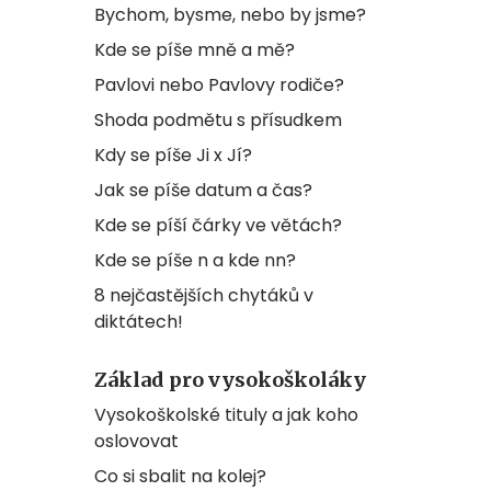
Bychom, bysme, nebo by jsme?
Kde se píše mně a mě?
Pavlovi nebo Pavlovy rodiče?
Shoda podmětu s přísudkem
Kdy se píše Ji x Jí?
Jak se píše datum a čas?
Kde se píší čárky ve větách?
Kde se píše n a kde nn?
8 nejčastějších chytáků v
diktátech!
Základ pro vysokoškoláky
Vysokoškolské tituly a jak koho
oslovovat
Co si sbalit na kolej?