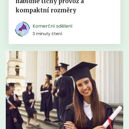
nabídne tichý provoz a
kompaktní rozměry
Komerční sdělení
3 minuty čtení