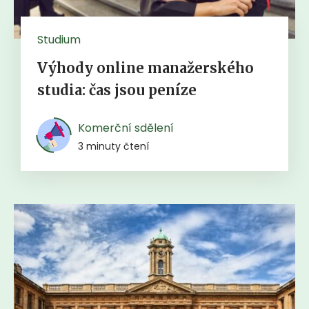
Studium
Výhody online manažerského
studia: čas jsou peníze
Komerční sdělení
3 minuty čtení