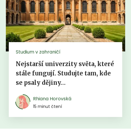
Studium v zahraničí
Nejstarší univerzity světa, které
stále fungují. Studujte tam, kde
se psaly dějiny…
Rhiana Horovská
15 minut čtení