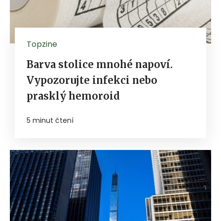
Topzine
Barva stolice mnohé napoví.
Vypozorujte infekci nebo
prasklý hemoroid
5 minut čtení