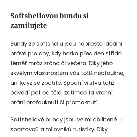
Softshellovou bundu si
zamilujete
Bundy ze softshellu jsou naprosto ideální
právě pro dny, kdy horko přes den střídá
téměř mráz zrána či večera. Díky jeho
skvělým vlastnostem vás totiž neofoukne,
ani když se zpotíte. Spodní vrstva totiž
odvádí pot od těla, zatímco ta vrchní
brání profouknutí či promoknutí.
Softshellové bundy jsou velmi oblíbené u
sportovců a milovníků turistiky. Díky