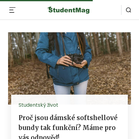
MENU
Studentský život
Proč jsou dámské softshellové
bundy tak funkční? Máme pro
vás odpověď!