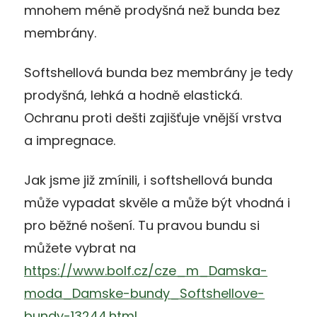
mnohem méně prodyšná než bunda bez
membrány.
Softshellová bunda bez membrány je tedy
prodyšná, lehká a hodně elastická.
Ochranu proti dešti zajišťuje vnější vrstva
a impregnace.
Jak jsme již zmínili, i softshellová bunda
může vypadat skvěle a může být vhodná i
pro běžné nošení. Tu pravou bundu si
můžete vybrat na
https://www.bolf.cz/cze_m_Damska-
moda_Damske-bundy_Softshellove-
bundy-13244.html