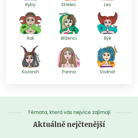
Ryby
Střelec
Lev
Rak
Blíženci
Býk
Kozoroh
Panna
Vodnář
Témata, která vás nejvíce zajímají
Aktuálně nejčtenější