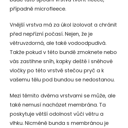
případně microfleece.
Vnější vrstva má za úkol izolovat a chránit
před nepřízní počasí. Nejen, že je
větruvzdorná, ale také vodoodpudivá.
Takže pokud v této bundě zmoknete nebo
vás zastihne sníh, kapky deště i sněhové
vločky po této vrstvě stečou pryč a k
vašemu tělu pod bundou se nedostanou.
Mezi těmito dvěma vrstvami se může, ale
také nemusí nacházet membrána. Ta
poskytuje větší odolnost vůči větru a
vlhku. Nicméně bunda s membránou je