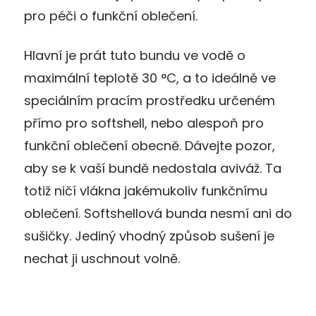
pro péči o funkční oblečení.
Hlavní je prát tuto bundu ve vodě o
maximální teplotě 30 °C, a to ideálně ve
speciálním pracím prostředku určeném
přímo pro softshell, nebo alespoň pro
funkční oblečení obecně. Dávejte pozor,
aby se k vaší bundě nedostala aviváž. Ta
totiž ničí vlákna jakémukoliv funkčnímu
oblečení. Softshellová bunda nesmí ani do
sušičky. Jediný vhodný způsob sušení je
nechat ji uschnout volně.