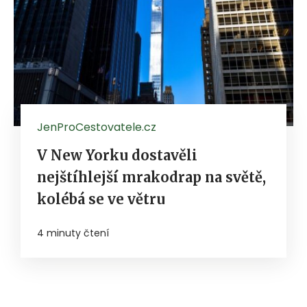
JenProCestovatele.cz
V New Yorku dostavěli
nejštíhlejší mrakodrap na světě,
kolébá se ve větru
4 minuty čtení