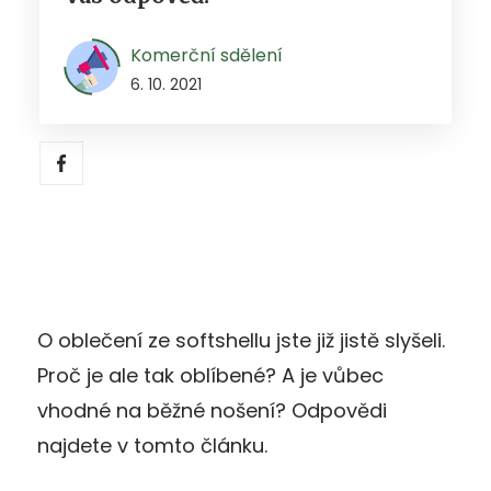
Komerční sdělení
6. 10. 2021
O oblečení ze softshellu jste již jistě slyšeli.
Proč je ale tak oblíbené? A je vůbec
vhodné na běžné nošení? Odpovědi
najdete v tomto článku.