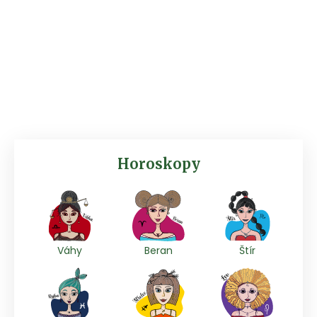
Horoskopy
Váhy
Beran
Štír