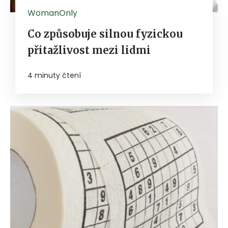
WomanOnly
Co způsobuje silnou fyzickou
přitažlivost mezi lidmi
4 minuty čtení