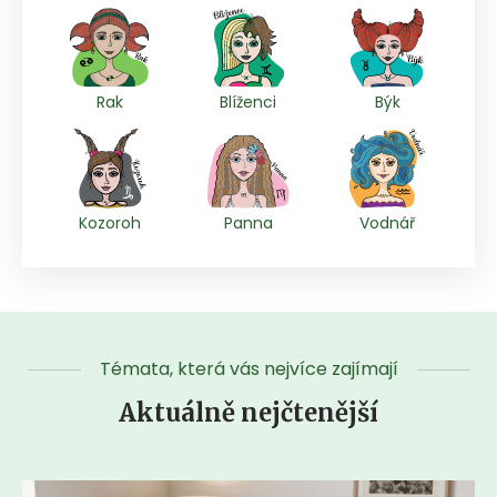
Rak
Blíženci
Býk
Kozoroh
Panna
Vodnář
Témata, která vás nejvíce zajímají
Aktuálně nejčtenější