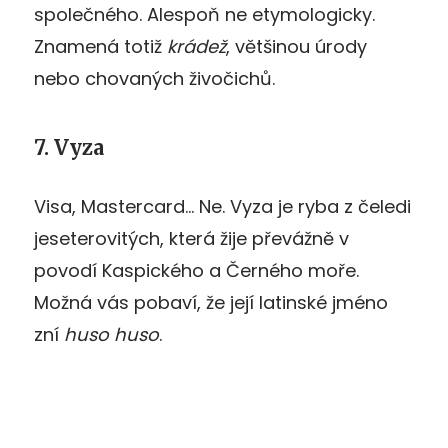
společného. Alespoň ne etymologicky.
Znamená totiž
krádež
, většinou úrody
nebo chovaných živočichů.
7. Vyza
Visa, Mastercard… Ne. Vyza je ryba z čeledi
jeseterovitých, která žije převážně v
povodí Kaspického a Černého moře.
Možná vás pobaví, že její latinské jméno
zní
huso huso
.