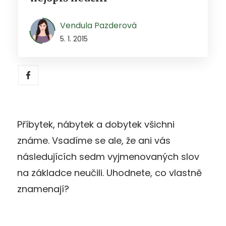
Vendula Pazderová
5. 1. 2015
Příbytek, nábytek a dobytek všichni
známe. Vsadíme se ale, že ani vás
následujících sedm vyjmenovaných slov
na základce neučili. Uhodnete, co vlastně
znamenají?