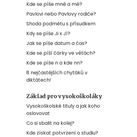
Kde se píše mně a mě?
Pavlovi nebo Pavlovy rodiče?
Shoda podmětu s přísudkem
Kdy se píše Ji x Jí?
Jak se píše datum a čas?
Kde se píší čárky ve větách?
Kde se píše n a kde nn?
8 nejčastějších chytáků v
diktátech!
Základ pro vysokoškoláky
Vysokoškolské tituly a jak koho
oslovovat
Co si sbalit na kolej?
Kde získat potvrzení o studiu?