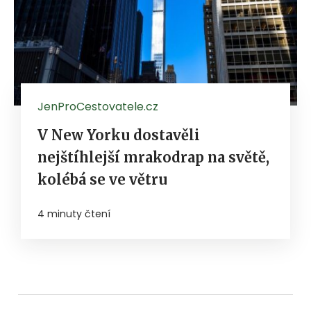
JenProCestovatele.cz
V New Yorku dostavěli
nejštíhlejší mrakodrap na světě,
kolébá se ve větru
4 minuty čtení