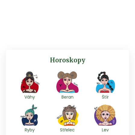
Horoskopy
Váhy
Beran
Štír
Ryby
Střelec
Lev