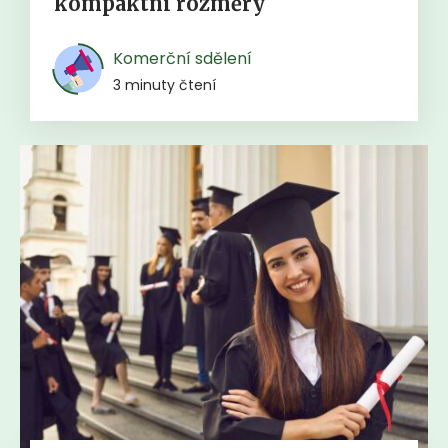
kompaktní rozměry
Komerční sdělení
3 minuty čtení