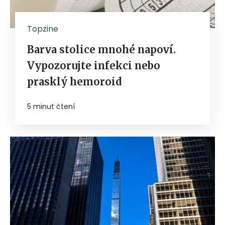
Topzine
Barva stolice mnohé napoví.
Vypozorujte infekci nebo
prasklý hemoroid
5 minut čtení