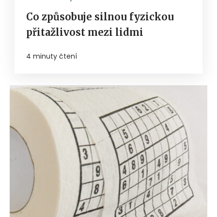
Co způsobuje silnou fyzickou
přitažlivost mezi lidmi
4 minuty čtení