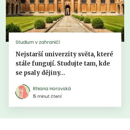
Studium v zahraničí
Nejstarší univerzity světa, které
stále fungují. Studujte tam, kde
se psaly dějiny…
Rhiana Horovská
15 minut čtení