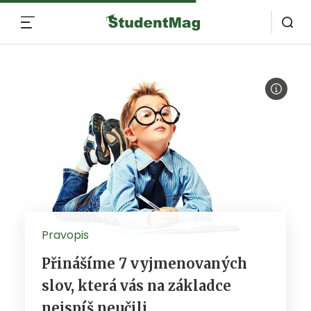
MENU
Pravopis
Přinášíme 7 vyjmenovaných
slov, která vás na základce
nejspíš neučili