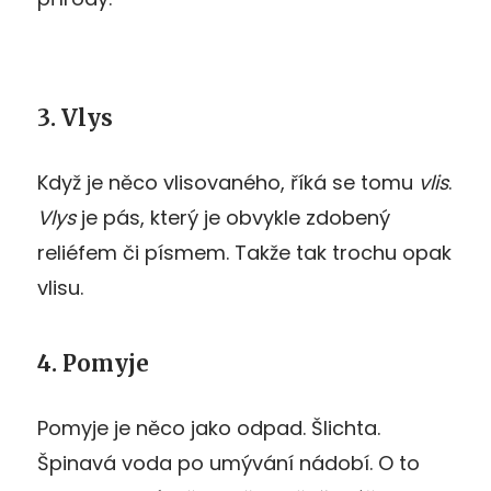
3. Vlys
Když je něco vlisovaného, říká se tomu
vlis
.
Vlys
je pás, který je obvykle zdobený
reliéfem či písmem. Takže tak trochu opak
vlisu.
4. Pomyje
Pomyje je něco jako odpad. Šlichta.
Špinavá voda po umývání nádobí. O to