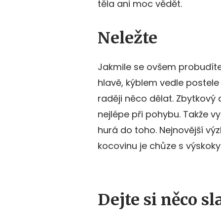
těla ani moc vědět.
Neležte
Jakmile se ovšem probudíte,
hlavě, kýblem vedle postel
raději něco dělat. Zbytkový 
nejlépe při pohybu. Takže 
hurá do toho. Nejnovější vý
kocovinu je chůze s výskoky
Dejte si něco s