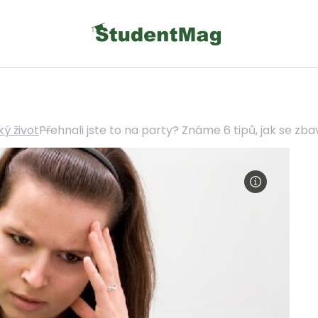
ý život
Přehnali jste to na party? Známe 6 tipů, jak se zba