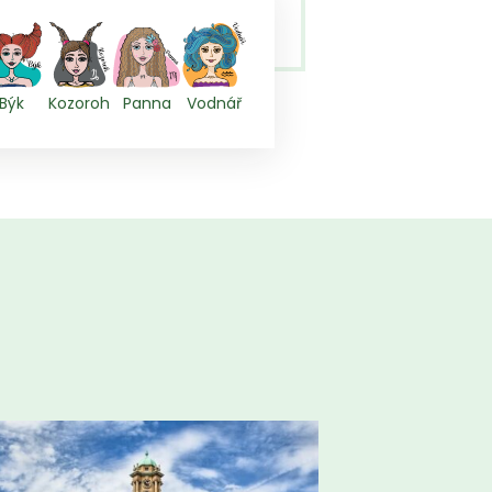
Býk
Kozoroh
Panna
Vodnář