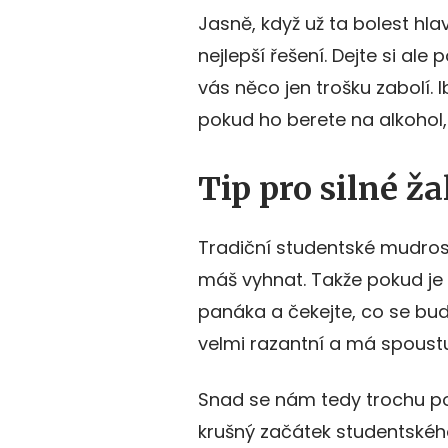
Jasně, když už ta bolest hlav
nejlepší řešení. Dejte si ale
vás něco jen trošku zabolí. Ib
pokud ho berete na alkohol, 
Tip pro silné ž
Tradiční studentské mudroslo
máš vyhnat. Takže pokud je 
panáka a čekejte, co se bud
velmi razantní a má spoustu 
Snad se nám tedy trochu p
krušný začátek studentského