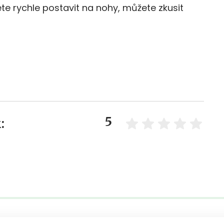
ete rychle postavit na nohy, můžete zkusit
5
: