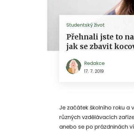
Studentský život
Přehnali jste to n
jak se zbavit koco
Redakce
17. 7. 2019
Je začátek školního roku a
různých vzdělávacích zaříz
anebo se po prázdninách ví