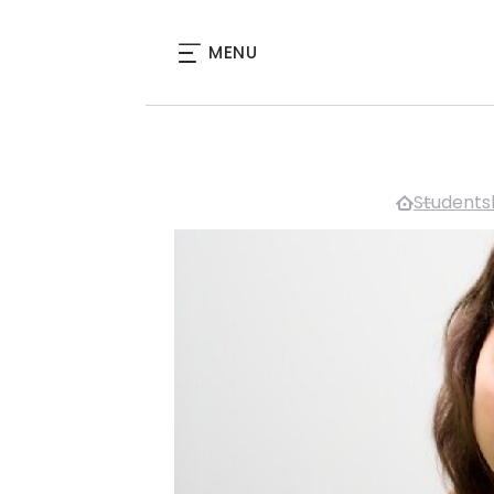
MENU
Studentsk