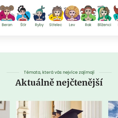
Beran
Štír
Ryby
Střelec
Lev
Rak
Blíženci
Témata, která vás nejvíce zajímají
Aktuálně nejčtenější