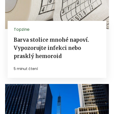
Topzine
Barva stolice mnohé napoví.
Vypozorujte infekci nebo
prasklý hemoroid
5 minut čtení