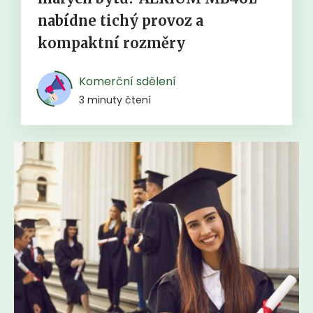
nabídne tichý provoz a
kompaktní rozměry
Komerční sdělení
3 minuty čtení