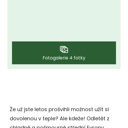
Fotogalerie 4 fotky
Že už jste letos prošvihli možnost užít si
dovolenou v teple? Ale kdeže! Odletět z
chladné a pošmourné střední Evropy