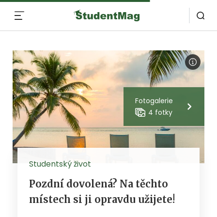
MENU
Fotogalerie
4 fotky
Studentský život
Pozdní dovolená? Na těchto
místech si ji opravdu užijete!