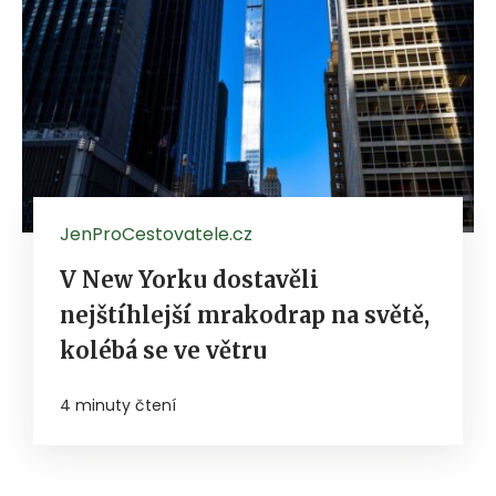
JenProCestovatele.cz
V New Yorku dostavěli
nejštíhlejší mrakodrap na světě,
kolébá se ve větru
4 minuty čtení