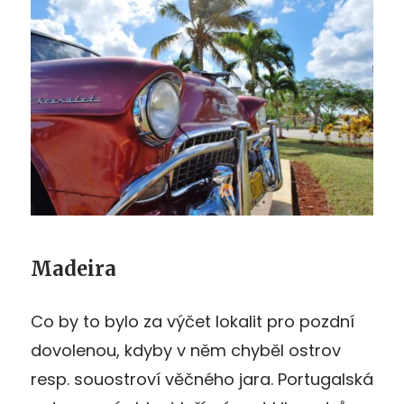
Madeira
Co by to bylo za výčet lokalit pro pozdní
dovolenou, kdyby v něm chyběl ostrov
resp. souostroví věčného jara. Portugalská