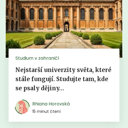
Studium v zahraničí
Nejstarší univerzity světa, které
stále fungují. Studujte tam, kde
se psaly dějiny…
Rhiana Horovská
15 minut čtení