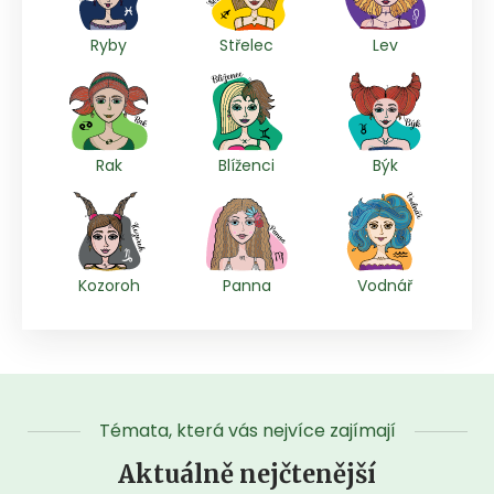
Ryby
Střelec
Lev
Rak
Blíženci
Býk
Kozoroh
Panna
Vodnář
Témata, která vás nejvíce zajímají
Aktuálně nejčtenější