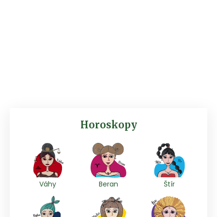
Horoskopy
Váhy
Beran
Štír