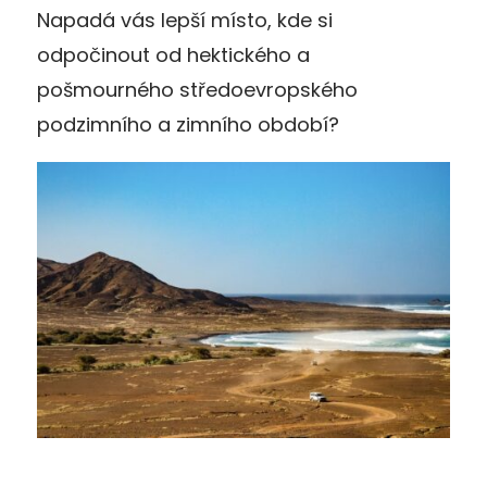
Napadá vás lepší místo, kde si
odpočinout od hektického a
pošmourného středoevropského
podzimního a zimního období?