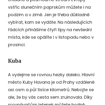
vstříc slunečním paprskům můžete i na
podzim a v zimě. Jen je třeba důkladně
vybírat, kam se vydáte. Na následujících
řádcích přinášíme čtyři tipy na nevšední
místa, kde se opálíte i v listopadu nebo v
prosinci.
Kuba
A vydejme se rovnou hezky daleko. Hlavní
město Kuby Havana je od Prahy vzdálené
asi osm a půl tisíce kilometrů. Nebojte se
ale, že by vás cesta sem zruinovala. Díky
srovnávačům letenek můžete hodně