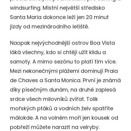
windsurfing. Místní největší středisko
Santa Maria dokonce leží jen 20 minut
jízdy od mezinárodního letiště.
Naopak nejvýchodnější ostrov Boa Vista
láká všechny, kdo si chtějí užít klidu a
samoty. A mimo sezónu to platí tím více.
Mezi nekonečnými plážemi dominují Praia
de Chaves a Santa Monica. První je známá
díky písečným dunám, na druhé zaplesá
srdce všech milovníků zvířat. Tolik
mořských ptáků a vodních želv spatříte
málokde. A na volném moři jen kousek od
pobřeží můžete narazit na velryby.