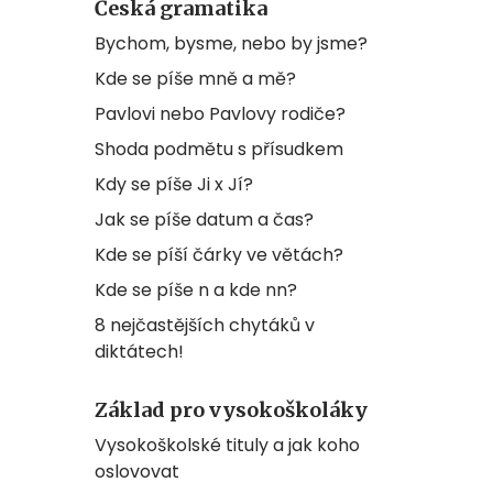
Česká gramatika
Bychom, bysme, nebo by jsme?
Kde se píše mně a mě?
Pavlovi nebo Pavlovy rodiče?
Shoda podmětu s přísudkem
Kdy se píše Ji x Jí?
Jak se píše datum a čas?
Kde se píší čárky ve větách?
Kde se píše n a kde nn?
8 nejčastějších chytáků v
diktátech!
Základ pro vysokoškoláky
Vysokoškolské tituly a jak koho
oslovovat