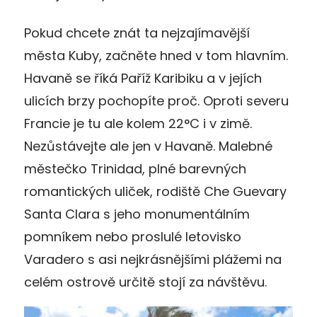
Pokud chcete znát ta nejzajímavější
města Kuby, začněte hned v tom hlavním.
Havaně se říká Paříž Karibiku a v jejích
ulicích brzy pochopíte proč. Oproti severu
Francie je tu ale kolem 22°C i v zimě.
Nezůstávejte ale jen v Havaně. Malebné
městečko Trinidad, plné barevných
romantických uliček, rodiště Che Guevary
Santa Clara s jeho monumentálním
pomníkem nebo proslulé letovisko
Varadero s asi nejkrásnějšími plážemi na
celém ostrově určitě stojí za návštěvu.