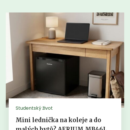
Studentský život
Mini lednička na koleje a do
malých bytů? AERIUM MB46L