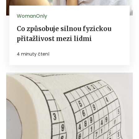
WomanOnly
Co způsobuje silnou fyzickou
přitažlivost mezi lidmi
4 minuty čtení