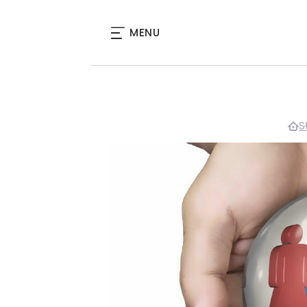
MENU
S