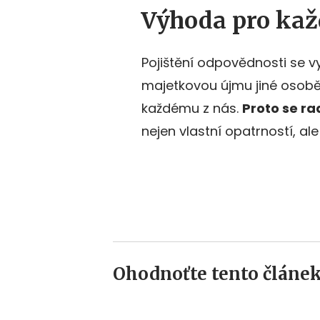
Výhoda pro ka
Pojištění odpovědnosti se vy
majetkovou újmu jiné osobě 
každému z nás.
Proto se r
nejen vlastní opatrností, ale
Ohodnoťte tento článek