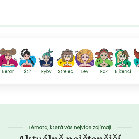
Beran
Štír
Ryby
Střelec
Lev
Rak
Blíženci
Témata, která vás nejvíce zajímají