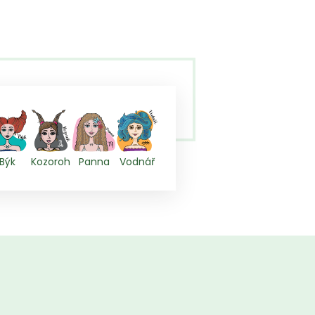
Býk
Kozoroh
Panna
Vodnář