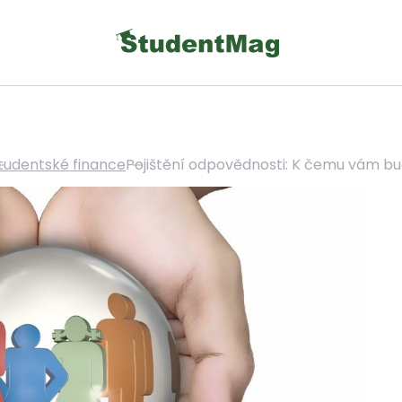
tudentské finance
Pojištění odpovědnosti: K čemu vám b