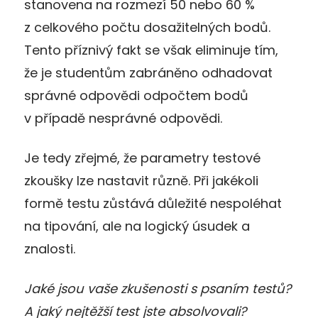
stanovena na rozmezí 50 nebo 60 %
z celkového počtu dosažitelných bodů.
Tento příznivý fakt se však eliminuje tím,
že je studentům zabráněno odhadovat
správné odpovědi odpočtem bodů
v případě nesprávné odpovědi.
Je tedy zřejmé, že parametry testové
zkoušky lze nastavit různě. Při jakékoli
formě testu zůstává důležité nespoléhat
na tipování, ale na logický úsudek a
znalosti.
Jaké jsou vaše zkušenosti s psaním testů?
A jaký nejtěžší test jste absolvovali?