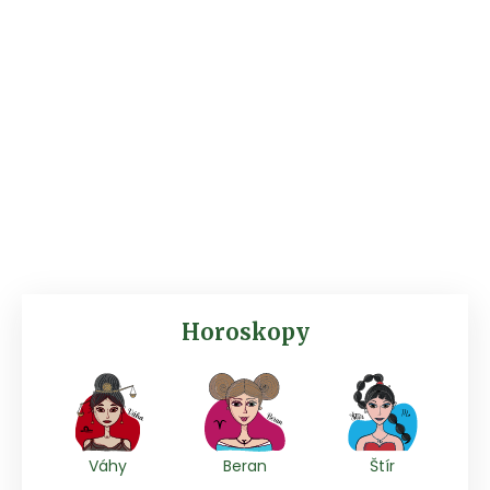
Horoskopy
Váhy
Beran
Štír