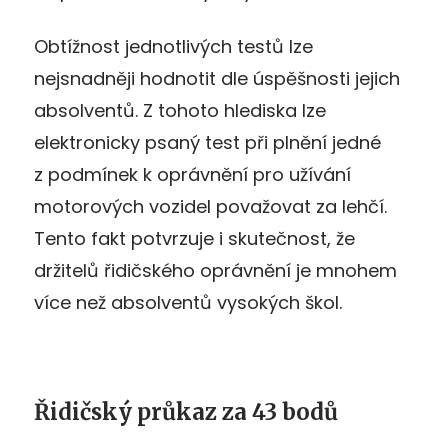
Obtížnost jednotlivých testů lze
nejsnadněji hodnotit dle úspěšnosti jejich
absolventů. Z tohoto hlediska lze
elektronicky psaný test při plnění jedné
z podmínek k oprávnění pro užívání
motorových vozidel považovat za lehčí.
Tento fakt potvrzuje i skutečnost, že
držitelů řidičského oprávnění je mnohem
více než absolventů vysokých škol.
Řidičský průkaz za 43 bodů