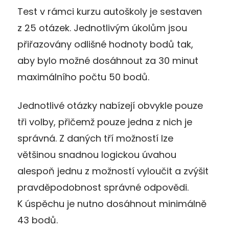
Test v rámci kurzu autoškoly je sestaven
z 25 otázek. Jednotlivým úkolům jsou
přiřazovány odlišné hodnoty bodů tak,
aby bylo možné dosáhnout za 30 minut
maximálního počtu 50 bodů.
Jednotlivé otázky nabízejí obvykle pouze
tři volby, přičemž pouze jedna z nich je
správná. Z daných tří možností lze
většinou snadnou logickou úvahou
alespoň jednu z možností vyloučit a zvýšit
pravděpodobnost správné odpovědi.
K úspěchu je nutno dosáhnout minimálně
43 bodů.