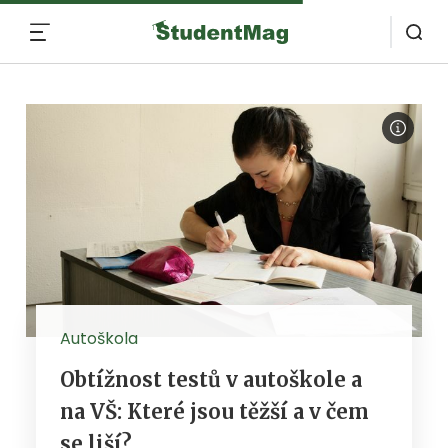
MENU
Autoškola
Obtížnost testů v autoškole a
na VŠ: Které jsou těžší a v čem
se liší?