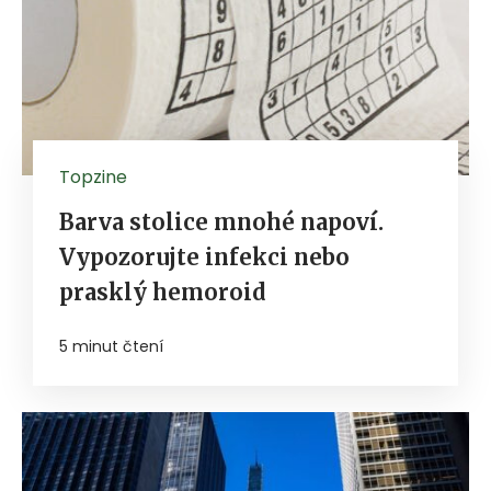
Topzine
Barva stolice mnohé napoví.
Vypozorujte infekci nebo
prasklý hemoroid
5 minut čtení