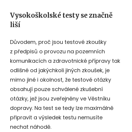
Vysokoškolské testy se značně
liší
Důvodem, proč jsou testové zkoušky
z předpisů o provozu na pozemních
komunikacích a zdravotnické přípravy tak
odlišné od jakýchkoli jiných zkoušek, je
mimo jiné i okolnost, že testové otázky
obsahují pouze schválené zkušební
otázky, jež jsou zveřejněny ve Věstníku
dopravy. Na test se tedy lze maximálně
připravit a výsledek testu nemusíte
nechat náhodě.