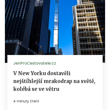
JenProCestovatele.cz
V New Yorku dostavěli
nejštíhlejší mrakodrap na světě,
kolébá se ve větru
4 minuty čtení