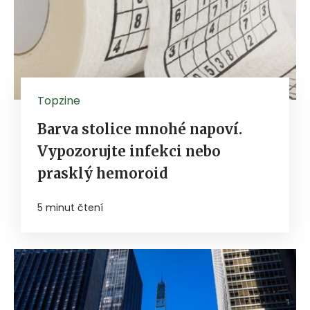
Topzine
Barva stolice mnohé napoví.
Vypozorujte infekci nebo
prasklý hemoroid
5 minut čtení