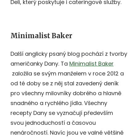
Deli, který poskytuje i cateringové služby.
Minimalist Baker
Další anglicky psaný blog pochází z tvorby
američanky Dany. Ta
Minimalist Baker
založila se svým manželem v roce 2012 a
od té doby se z něj stal zavedený deník
pro všechny milovníky dobrého a hlavně
snadného a rychlého jídla. Všechny
recepty Dany se vyznačují především
svou jednoduchostí a časovou
nenáročností. Navíc jsou ve valné většině