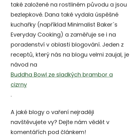
také založené na rostliném původu a jsou
bezlepkové. Dana také vydala úspěšné
kuchařky (například Minimalist Baker´s
Everyday Cooking) a zaměřuje se i na
poradenství v oblasti blogování. Jeden z
receptů, který nás na blogu velmi zaujal, je
návod na
Buddha Bowl ze sladkých brambor a
cizrny
.
A jaké blogy o vaření nejraději
navštěvujete vy? Dejte nám vědět v
komentářích pod článkem!