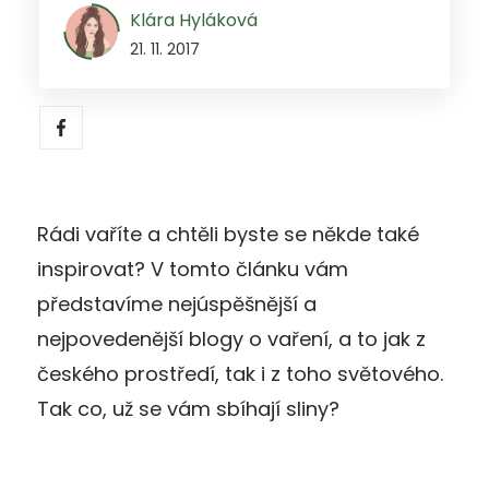
Klára Hyláková
21. 11. 2017
Rádi vaříte a chtěli byste se někde také
inspirovat? V tomto článku vám
představíme nejúspěšnější a
nejpovedenější blogy o vaření, a to jak z
českého prostředí, tak i z toho světového.
Tak co, už se vám sbíhají sliny?