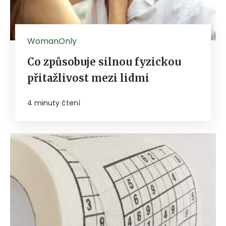
WomanOnly
Co způsobuje silnou fyzickou
přitažlivost mezi lidmi
4 minuty čtení