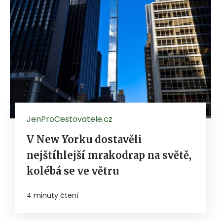
JenProCestovatele.cz
V New Yorku dostavěli
nejštíhlejší mrakodrap na světě,
kolébá se ve větru
4 minuty čtení