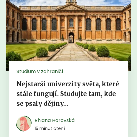
Studium v zahraničí
Nejstarší univerzity světa, které
stále fungují. Studujte tam, kde
se psaly dějiny…
Rhiana Horovská
15 minut čtení