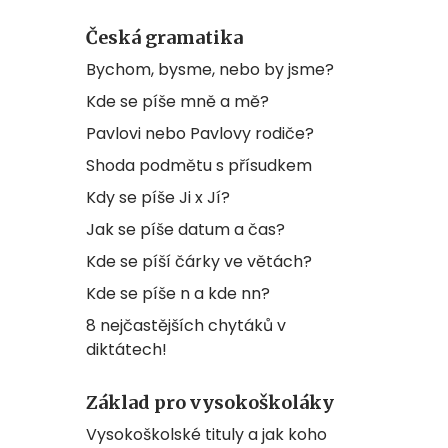
Česká gramatika
Bychom, bysme, nebo by jsme?
Kde se píše mně a mě?
Pavlovi nebo Pavlovy rodiče?
Shoda podmětu s přísudkem
Kdy se píše Ji x Jí?
Jak se píše datum a čas?
Kde se píší čárky ve větách?
Kde se píše n a kde nn?
8 nejčastějších chytáků v
diktátech!
Základ pro vysokoškoláky
Vysokoškolské tituly a jak koho