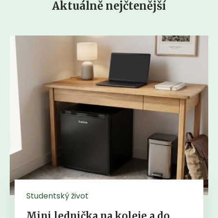
Aktuálně nejčtenější
Studentský život
Mini lednička na koleje a do