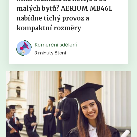
malých bytů? AERIUM MB46L
nabídne tichý provoz a
kompaktní rozměry
Komerční sdělení
3 minuty čtení