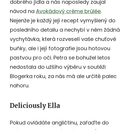
dobrého jídla a nás naposledy zaujal
návod na
Avokádový crème brûlée
.
Nejenže je každý její recept vymyšlený do
posledního detailu a nechybí v něm žádná
vychytávka, která rozveselí vaše chuťové
buňky, ale i její fotografie jsou hotovou
pastvou pro oči. Petra se bohužel letos
nedostala do užšího výběru v soutěži
Blogerka roku, za nás má ale určitě palec
nahoru.
Deliciously Ella
Pokud ovládáte angličtinu, zařaďte do