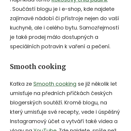
. Součástí blogu je i e-shop, kde najdete
zajímavé nádobí či přístroje nejen do vaší
kuchyně, ale i celého bytu. Samozřejmostí
je také prodej málo dostupných a
speciálních potravin k vaření a pečení.
Smooth cooking
Katka ze
Smooth cooking
se již několik let
umisťuje na předních příčkách českých
blogerských soutěží. Kromě blogu, na
který umisťuje své recepty, vede i úspěšný
Instagramový účet a vytváří také videa a
vlogy na
YouTube
. Zde najdete, spíše než