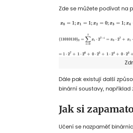
Zde se můžete podívat na p
Zdr
Dále pak existují další způs
binární soustavy, například 
Jak si zapamat
Učení se nazpaměť binárních