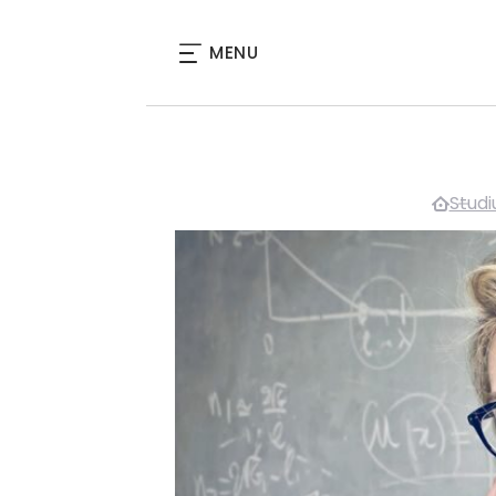
MENU
Stud