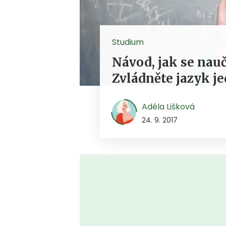
Studium
Návod, jak se nauč
Zvládněte jazyk je
Adéla Lišková
24. 9. 2017