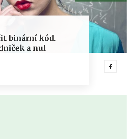
it binární kód.
dniček a nul