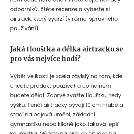
odborníků, čtěte recenze a vyberte si
airtrack, který vydrží (v rámci správného
používání).
Jaká tloušťka a délka airtracku se
pro vás nejvíce hodí?
Výběr velikosti je zcela závislý na tom, kde
chcete produkt používat a co na něm
budete dělat. Zaprvé zvažte tloušťku, tedy
výšku. Tenčí airtracky bývají 10 cm hrubé a
stačí na bojová umění, základní
gymnastiku nebo klidně jako taková lepší
karimatka. Můžete na nich cvičit jako na