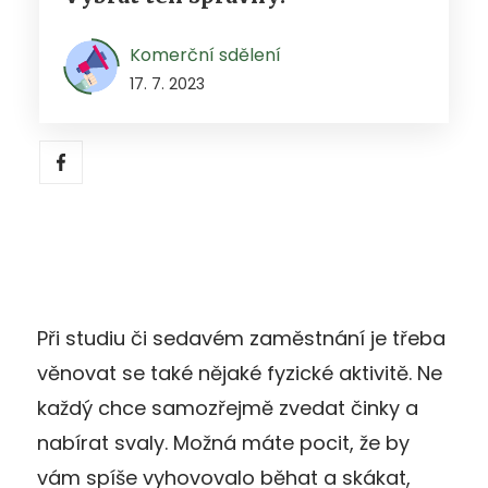
Komerční sdělení
17. 7. 2023
Při studiu či sedavém zaměstnání je třeba
věnovat se také nějaké fyzické aktivitě. Ne
každý chce samozřejmě zvedat činky a
nabírat svaly. Možná máte pocit, že by
vám spíše vyhovovalo běhat a skákat,