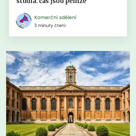
studia: čas jsou peníze
Komerční sdělení
3 minuty čtení