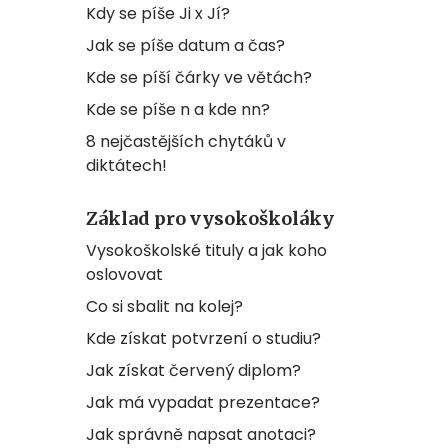
Kdy se píše Ji x Jí?
Jak se píše datum a čas?
Kde se píší čárky ve větách?
Kde se píše n a kde nn?
8 nejčastějších chytáků v
diktátech!
Základ pro vysokoškoláky
Vysokoškolské tituly a jak koho
oslovovat
Co si sbalit na kolej?
Kde získat potvrzení o studiu?
Jak získat červený diplom?
Jak má vypadat prezentace?
Jak správně napsat anotaci?