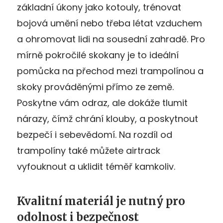
základní úkony jako kotouly, trénovat
bojová umění nebo třeba létat vzduchem
a ohromovat lidi na sousední zahradě. Pro
mírně pokročilé skokany je to ideální
pomůcka na přechod mezi trampolínou a
skoky prováděnými přímo ze země.
Poskytne vám odraz, ale dokáže tlumit
nárazy, čímž chrání klouby, a poskytnout
bezpečí i sebevědomí. Na rozdíl od
trampolíny také můžete airtrack
vyfouknout a uklidit téměř kamkoliv.
Kvalitní materiál je nutný pro
odolnost i bezpečnost