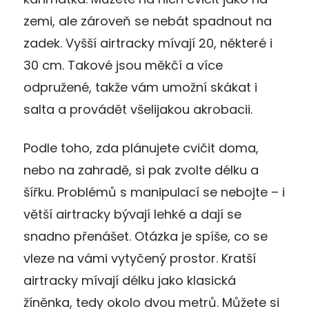
zemi, ale zároveň se nebát spadnout na
zadek. Vyšší airtracky mívají 20, některé i
30 cm. Takové jsou měkčí a více
odpružené, takže vám umožní skákat i
salta a provádět všelijakou akrobacii.
Podle toho, zda plánujete cvičit doma,
nebo na zahradě, si pak zvolte délku a
šířku. Problémů s manipulací se nebojte – i
větší airtracky bývají lehké a dají se
snadno přenášet. Otázka je spíše, co se
vleze na vámi vytyčený prostor. Kratší
airtracky mívají délku jako klasická
žíněnka, tedy okolo dvou metrů. Můžete si