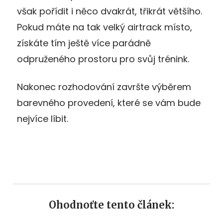
však pořídit i něco dvakrát, třikrát většího.
Pokud máte na tak velký airtrack místo,
získáte tím ještě více parádně
odpruženého prostoru pro svůj trénink.
Nakonec rozhodování završte výběrem
barevného provedení, které se vám bude
nejvíce líbit.
Ohodnoťte tento článek: