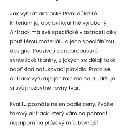
Jak vybrat airtrack? První důležité
kritérium je, aby byl kvalitně vyrobený.
Airtrack má své specifické vlastnosti díky
použitému materiálu a jeho speciálnímu
designu. Používají se nepropustné
syntetické tkaniny, z jakých se dělají také
například nafukovací plavidla. Proto se
airtrack vyfukuje jen minimálně a udržuje
si svůj nezbytně rovný tvar.
Kvalitu poznáte nejen podle ceny. Zvolte
takový airtrack, který vám na pohmat
nepřipomíná plážový míč. Levnější