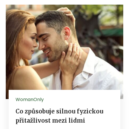
WomanOnly
Co způsobuje silnou fyzickou
přitažlivost mezi lidmi