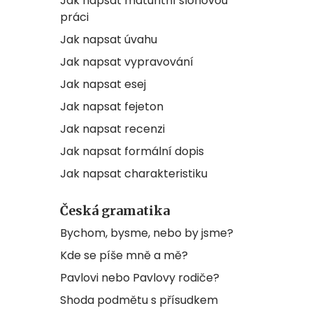
Jak napsat maturitní slohovou
práci
Jak napsat úvahu
Jak napsat vypravování
Jak napsat esej
Jak napsat fejeton
Jak napsat recenzi
Jak napsat formální dopis
Jak napsat charakteristiku
Česká gramatika
Bychom, bysme, nebo by jsme?
Kde se píše mně a mě?
Pavlovi nebo Pavlovy rodiče?
Shoda podmětu s přísudkem