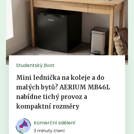
Studentský život
Mini lednička na koleje a do
malých bytů? AERIUM MB46L
nabídne tichý provoz a
kompaktní rozměry
Komerční sdělení
3 minuty čtení