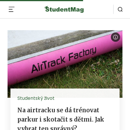
MENU
Studentský život
Na airtracku se dá trénovat
parkur i skotačit s dětmi. Jak
vybrat ten správný?