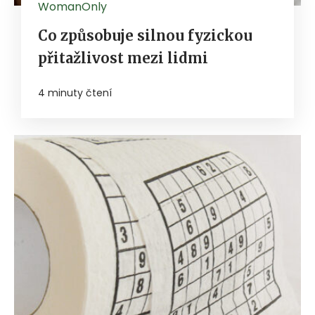
WomanOnly
Co způsobuje silnou fyzickou
přitažlivost mezi lidmi
4 minuty čtení