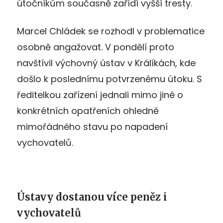
útočníkům současně zařídí vyšší tresty.
Marcel Chládek se rozhodl v problematice
osobně angažovat. V pondělí proto
navštívil výchovný ústav v Králíkách, kde
došlo k poslednímu potvrzenému útoku. S
ředitelkou zařízení jednali mimo jiné o
konkrétních opatřeních ohledně
mimořádného stavu po napadení
vychovatelů.
Ústavy dostanou více peněz i
vychovatelů