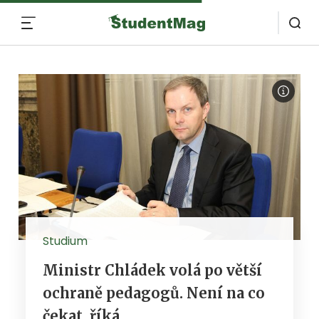
MENU
Studium
Ministr Chládek volá po větší
ochraně pedagogů. Není na co
čekat, říká