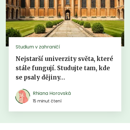
Studium v zahraničí
Nejstarší univerzity světa, které
stále fungují. Studujte tam, kde
se psaly dějiny…
Rhiana Horovská
15 minut čtení