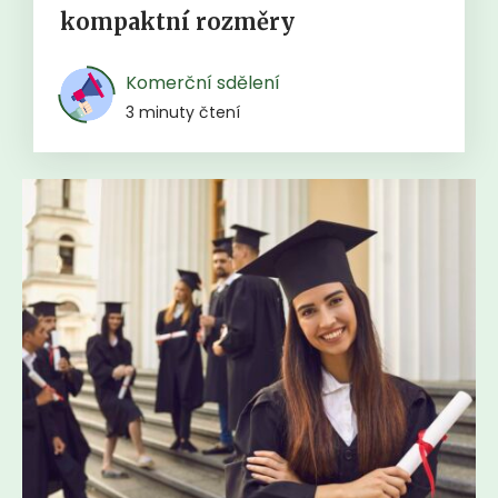
kompaktní rozměry
Komerční sdělení
3 minuty čtení