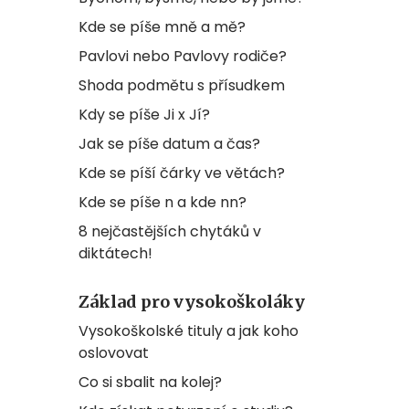
Kde se píše mně a mě?
Pavlovi nebo Pavlovy rodiče?
Shoda podmětu s přísudkem
Kdy se píše Ji x Jí?
Jak se píše datum a čas?
Kde se píší čárky ve větách?
Kde se píše n a kde nn?
8 nejčastějších chytáků v
diktátech!
Základ pro vysokoškoláky
Vysokoškolské tituly a jak koho
oslovovat
Co si sbalit na kolej?