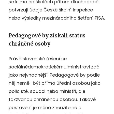
se klima na školách přitom dlouhodobě
potvrzují údaje České školní inspekce
nebo výsledky mezinárodního šetření PISA.
Pedagogové by získali status
chráněné osoby
Právě slovenské řešení se
sociálnědemokratickému ministrovi zdá
jako nejvhodnější. Pedagogové by podle
něj neměli být přímo úřední osobou jako
policisté, soudci nebo ministři, ale
takzvanou chráněnou osobou. Takové
postavení je méně zneužitelné a