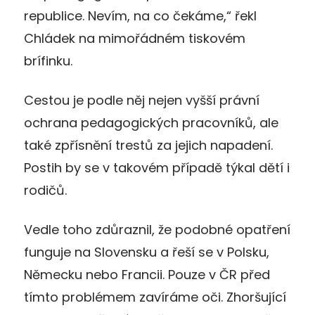
republice. Nevím, na co čekáme,“ řekl
Chládek na mimořádném tiskovém
brífinku.
Cestou je podle něj nejen vyšší právní
ochrana pedagogických pracovníků, ale
také zpřísnění trestů za jejich napadení.
Postih by se v takovém případě týkal dětí i
rodičů.
Vedle toho zdůraznil, že podobné opatření
funguje na Slovensku a řeší se v Polsku,
Německu nebo Francii. Pouze v ČR před
tímto problémem zavíráme oči. Zhoršující