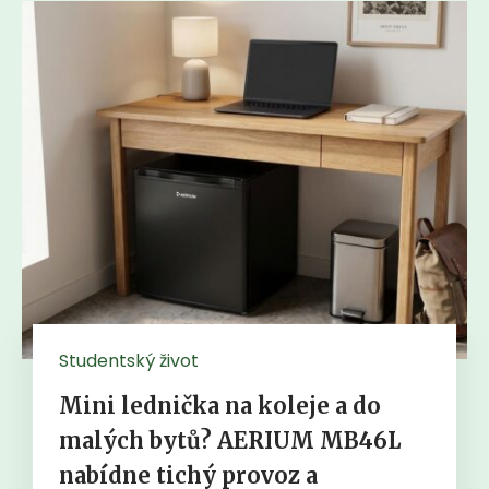
Studentský život
Mini lednička na koleje a do
malých bytů? AERIUM MB46L
nabídne tichý provoz a