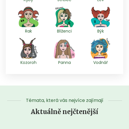
Rak
Blíženci
Býk
Kozoroh
Panna
Vodnář
Témata, která vás nejvíce zajímají
Aktuálně nejčtenější