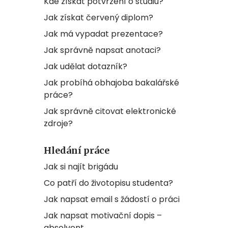
Kde získat potvrzení o studiu?
Jak získat červený diplom?
Jak má vypadat prezentace?
Jak správně napsat anotaci?
Jak udělat dotazník?
Jak probíhá obhajoba bakalářské
práce?
Jak správně citovat elektronické
zdroje?
Hledání práce
Jak si najít brigádu
Co patří do životopisu studenta?
Jak napsat email s žádostí o práci
Jak napsat motivační dopis –
absolvent