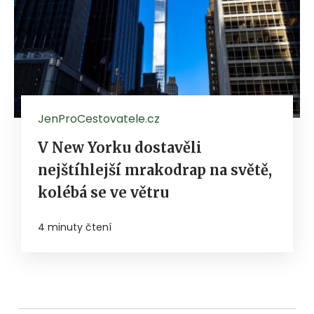
JenProCestovatele.cz
V New Yorku dostavěli
nejštíhlejší mrakodrap na světě,
kolébá se ve větru
4 minuty čtení