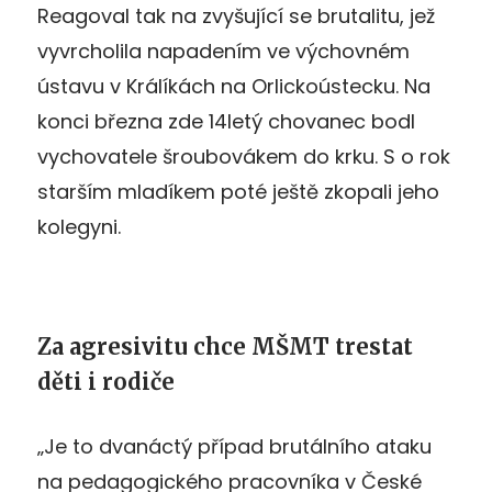
Reagoval tak na zvyšující se brutalitu, jež
vyvrcholila napadením ve výchovném
ústavu v Králíkách na Orlickoústecku. Na
konci března zde 14letý chovanec bodl
vychovatele šroubovákem do krku. S o rok
starším mladíkem poté ještě zkopali jeho
kolegyni.
Za agresivitu chce MŠMT trestat
děti i rodiče
„Je to dvanáctý případ brutálního ataku
na pedagogického pracovníka v České