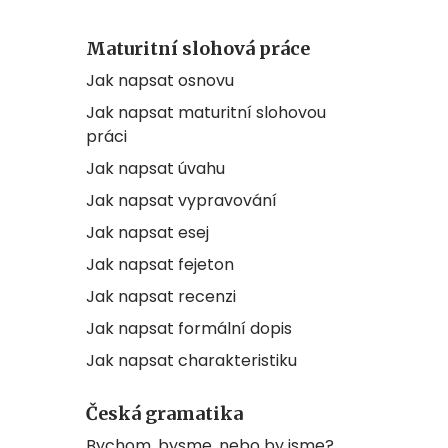
Maturitní slohová práce
Jak napsat osnovu
Jak napsat maturitní slohovou
práci
Jak napsat úvahu
Jak napsat vypravování
Jak napsat esej
Jak napsat fejeton
Jak napsat recenzi
Jak napsat formální dopis
Jak napsat charakteristiku
Česká gramatika
Bychom, bysme, nebo by jsme?