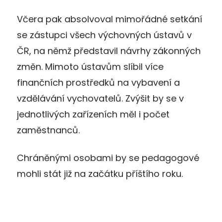
Včera pak absolvoval mimořádné setkání
se zástupci všech výchovných ústavů v
ČR, na němž představil návrhy zákonných
změn. Mimoto ústavům slíbil více
finančních prostředků na vybavení a
vzdělávání vychovatelů. Zvýšit by se v
jednotlivých zařízeních měl i počet
zaměstnanců.
Chráněnými osobami by se pedagogové
mohli stát již na začátku příštího roku.