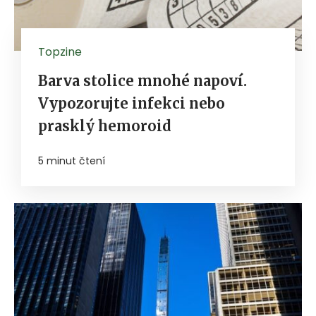
Topzine
Barva stolice mnohé napoví.
Vypozorujte infekci nebo
prasklý hemoroid
5 minut čtení