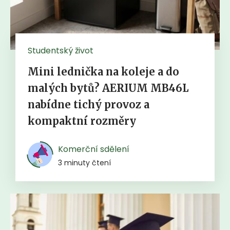
Studentský život
Mini lednička na koleje a do
malých bytů? AERIUM MB46L
nabídne tichý provoz a
kompaktní rozměry
Komerční sdělení
3 minuty čtení