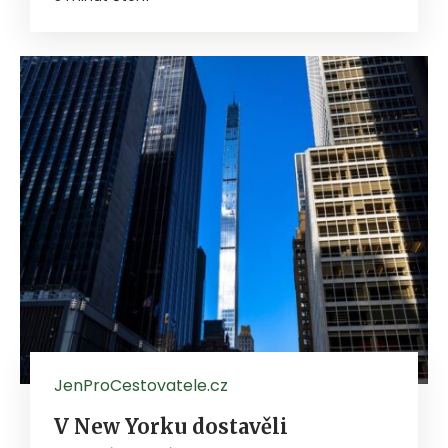
JenProCestovatele.cz
V New Yorku dostavěli