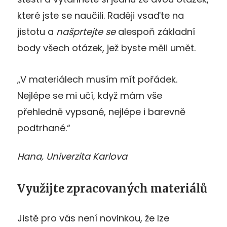
které jste se naučili. Raději vsaďte na
jistotu a
našprtejte se
alespoň základní
body všech otázek, jež byste měli umět.
„V materiálech musím mít pořádek.
Nejlépe se mi učí, když mám vše
přehledně vypsané, nejlépe i barevně
podtrhané.“
Hana, Univerzita Karlova
Využijte zpracovaných materiálů
Jistě pro vás není novinkou, že lze