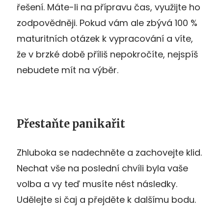
řešení. Máte-li na přípravu čas, využijte ho
zodpovědněji. Pokud vám ale zbývá 100 %
maturitních otázek k vypracování a víte,
že v brzké době příliš nepokročíte, nejspíš
nebudete mít na výběr.
Přestaňte panikařit
Zhluboka se nadechněte a zachovejte klid.
Nechat vše na poslední chvíli byla vaše
volba a vy teď musíte nést následky.
Udělejte si čaj a přejděte k dalšímu bodu.