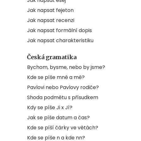
Jak napsat esej
Jak napsat fejeton
Jak napsat recenzi
Jak napsat formální dopis
Jak napsat charakteristiku
Česká gramatika
Bychom, bysme, nebo by jsme?
Kde se píše mně a mě?
Pavlovi nebo Pavlovy rodiče?
Shoda podmětu s přísudkem
Kdy se píše Ji x Jí?
Jak se píše datum a čas?
Kde se píší čárky ve větách?
Kde se píše n a kde nn?