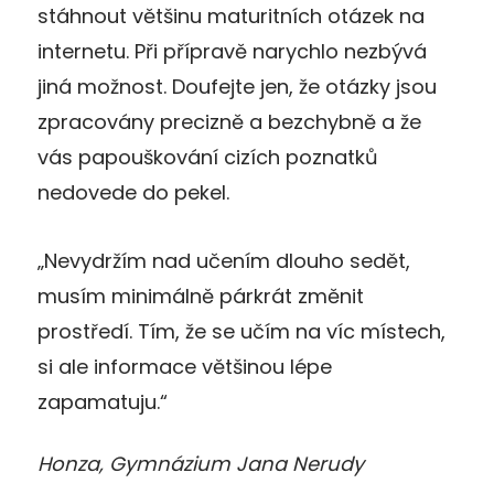
stáhnout většinu maturitních otázek na
internetu. Při přípravě narychlo nezbývá
jiná možnost. Doufejte jen, že otázky jsou
zpracovány precizně a bezchybně a že
vás papouškování cizích poznatků
nedovede do pekel.
„Nevydržím nad učením dlouho sedět,
musím minimálně párkrát změnit
prostředí. Tím, že se učím na víc místech,
si ale informace většinou lépe
zapamatuju.“
Honza, Gymnázium Jana Nerudy