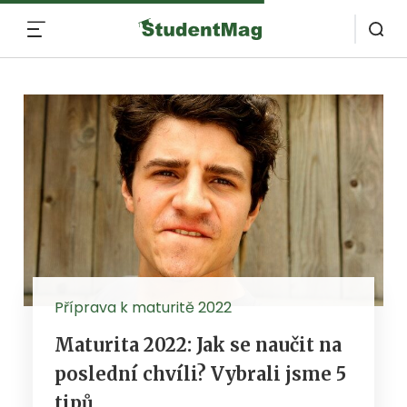
MENU
Příprava k maturitě 2022
Maturita 2022: Jak se naučit na
poslední chvíli? Vybrali jsme 5
tipů