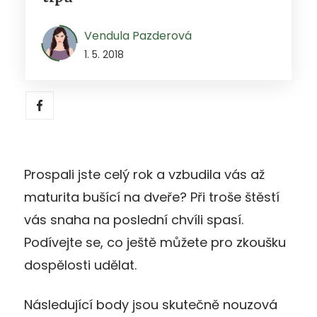
Vendula Pazderová
1. 5. 2018
Prospali jste celý rok a vzbudila vás až
maturita bušící na dveře? Při troše štěstí
vás snaha na poslední chvíli spasí.
Podívejte se, co ještě můžete pro zkoušku
dospělosti udělat.
Následující body jsou skutečně nouzová