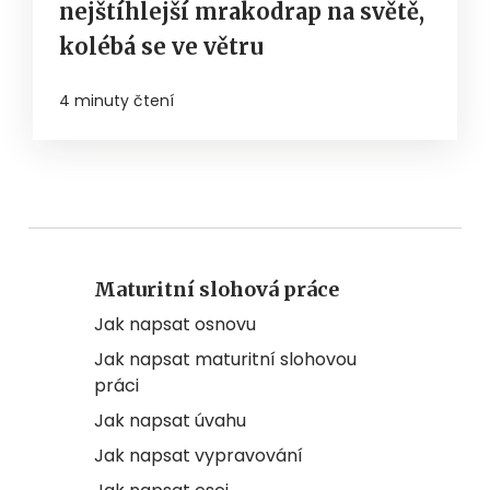
nejštíhlejší mrakodrap na světě,
kolébá se ve větru
4 minuty čtení
Maturitní slohová práce
Jak napsat osnovu
Jak napsat maturitní slohovou
práci
Jak napsat úvahu
Jak napsat vypravování