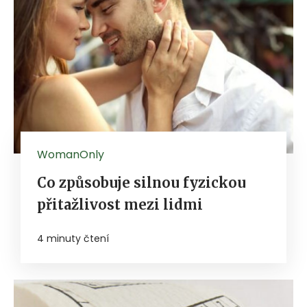
WomanOnly
Co způsobuje silnou fyzickou
přitažlivost mezi lidmi
4 minuty čtení