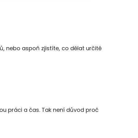
ů, nebo aspoň zjistíte, co dělat určitě
ou práci a čas. Tak není důvod proč