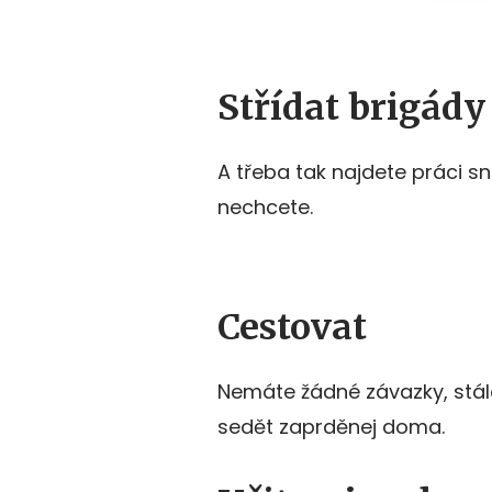
Střídat brigády
A třeba tak najdete práci sn
nechcete.
Cestovat
Nemáte žádné závazky, stál
sedět zaprděnej doma.