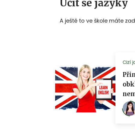
Učit se jazyky
A ještě to ve škole máte za