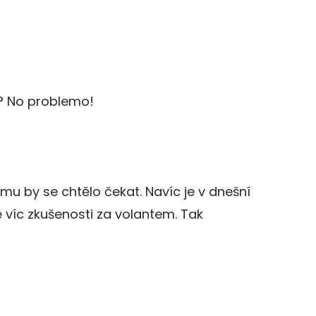
r? No problemo!
mu by se chtělo čekat. Navíc je v dnešní
ě víc zkušenosti za volantem. Tak