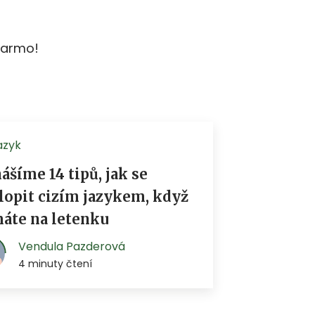
darmo!