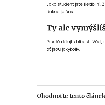
Jako student jste flexibilní.
dokud je čas.
Ty ale vymýšlíš
Prostě dělejte blbosti. Věc
ať jsou jakýkoliv.
Ohodnoťte tento článek