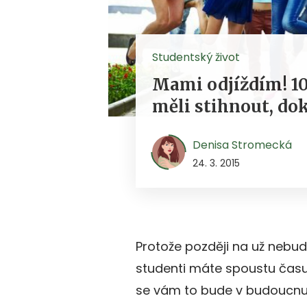
Studentský život
Mami odjíždím! 10 
měli stihnout, dok
Denisa Stromecká
24. 3. 2015
Protože později na už nebude
studenti máte spoustu času, 
se vám to bude v budoucnu 