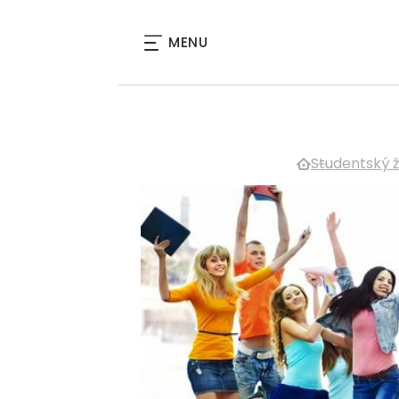
MENU
Studentský ž