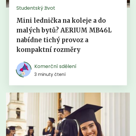
Studentský život
Mini lednička na koleje a do
malých bytů? AERIUM MB46L
nabídne tichý provoz a
kompaktní rozměry
Komerční sdělení
3 minuty čtení