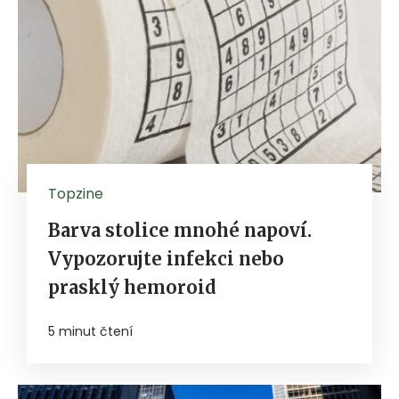
Topzine
Barva stolice mnohé napoví.
Vypozorujte infekci nebo
prasklý hemoroid
5 minut čtení