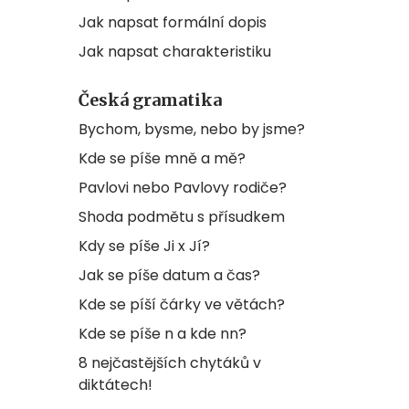
Jak napsat formální dopis
Jak napsat charakteristiku
Česká gramatika
Bychom, bysme, nebo by jsme?
Kde se píše mně a mě?
Pavlovi nebo Pavlovy rodiče?
Shoda podmětu s přísudkem
Kdy se píše Ji x Jí?
Jak se píše datum a čas?
Kde se píší čárky ve větách?
Kde se píše n a kde nn?
8 nejčastějších chytáků v
diktátech!