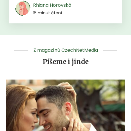
Rhiana Horovská
15 minut čtení
Z magazínů CzechNetMedia
Píšeme i jinde