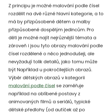
Z principu je možné malování podle čísel
rozdělit na dvě různé hlavní kategorie, a to
má by přizpůsobené dětem a malby
přizpůsobené dospělým jedincům. Pro
děti je možné najít nejrůznější témata a
zároveň i jsou tyto obrazy malování podle
čísel rozdělené o něco jednodušeji, ale
nevyžadují tolik detailů, jako tomu může
být Například u pokročilejších obrazů.
Výběr dětských obrazů v kategorii
malování podle čísel
se zaměřuje
například na oblíbené postavy z
animovaných filmů a seriálů, typické
dětské předlohy (od autíček až po