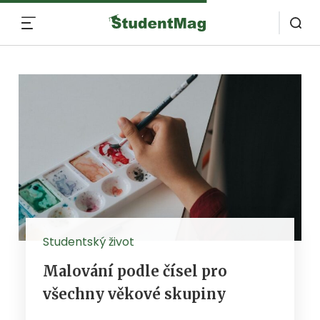
MENU
Studentský život
Malování podle čísel pro
všechny věkové skupiny