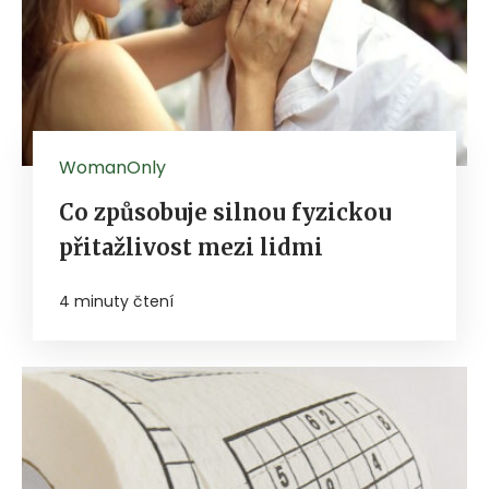
WomanOnly
Co způsobuje silnou fyzickou
přitažlivost mezi lidmi
4 minuty čtení