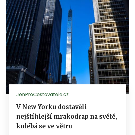
JenProCestovatele.cz
V New Yorku dostavěli
nejštíhlejší mrakodrap na světě,
kolébá se ve větru