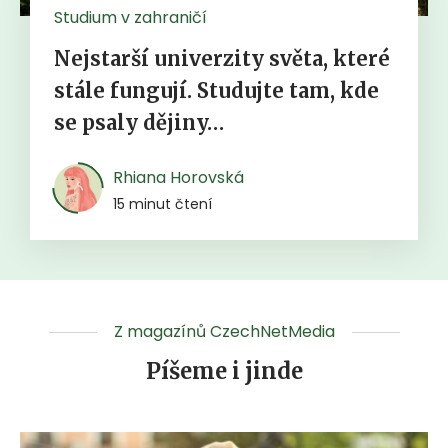
Studium v zahraničí
Nejstarší univerzity světa, které
stále fungují. Studujte tam, kde
se psaly dějiny…
Rhiana Horovská
15 minut čtení
Z magazínů CzechNetMedia
Píšeme i jinde