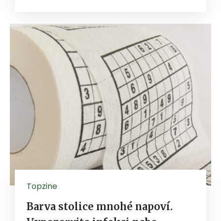
Topzine
Barva stolice mnohé napoví.