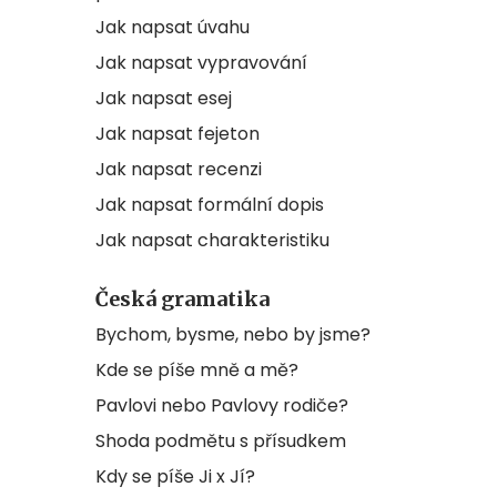
Jak napsat úvahu
Jak napsat vypravování
Jak napsat esej
Jak napsat fejeton
Jak napsat recenzi
Jak napsat formální dopis
Jak napsat charakteristiku
Česká gramatika
Bychom, bysme, nebo by jsme?
Kde se píše mně a mě?
Pavlovi nebo Pavlovy rodiče?
Shoda podmětu s přísudkem
Kdy se píše Ji x Jí?