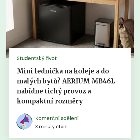
Studentský život
Mini lednička na koleje a do
malých bytů? AERIUM MB46L
nabídne tichý provoz a
kompaktní rozměry
Komerční sdělení
3 minuty čtení