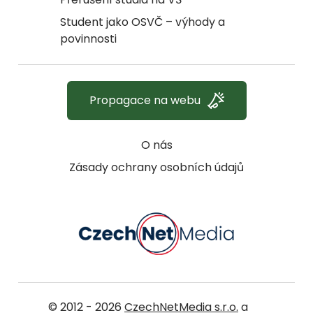
Student jako OSVČ – výhody a
povinnosti
Propagace na webu
O nás
Zásady ochrany osobních údajů
© 2012 - 2026
CzechNetMedia s.r.o.
a