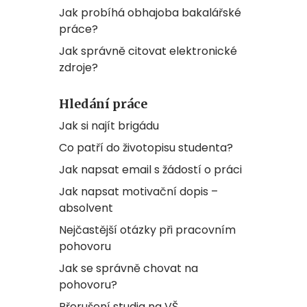
Jak probíhá obhajoba bakalářské
práce?
Jak správně citovat elektronické
zdroje?
Hledání práce
Jak si najít brigádu
Co patří do životopisu studenta?
Jak napsat email s žádostí o práci
Jak napsat motivační dopis –
absolvent
Nejčastější otázky při pracovním
pohovoru
Jak se správně chovat na
pohovoru?
Přerušení studia na VŠ