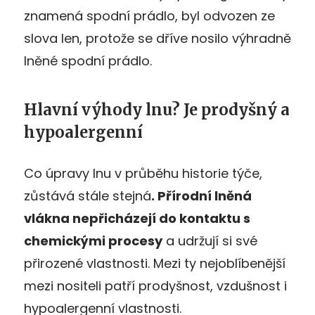
znamená spodní prádlo, byl odvozen ze
slova len, protože se dříve nosilo výhradně
lněné spodní prádlo.
Hlavní výhody lnu? Je prodyšný a
hypoalergenní
Co úpravy lnu v průběhu historie týče,
zůstává stále stejná
. Přírodní lněná
vlákna nepř
ich
ázejí do kontaktu s
chemickými procesy
a udržují si své
přirozené vlastnosti. Mezi ty nejoblíbenější
mezi nositeli patří prodyšnost, vzdušnost i
hypoalergenní vlastnosti.