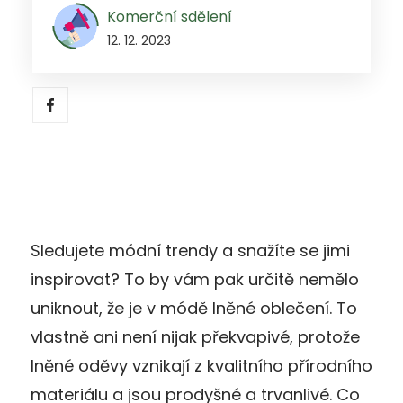
Komerční sdělení
12. 12. 2023
Sledujete módní trendy a snažíte se jimi
inspirovat? To by vám pak určitě nemělo
uniknout, že je v módě lněné oblečení. To
vlastně ani není nijak překvapivé, protože
lněné oděvy vznikají z kvalitního přírodního
materiálu a jsou prodyšné a trvanlivé. Co