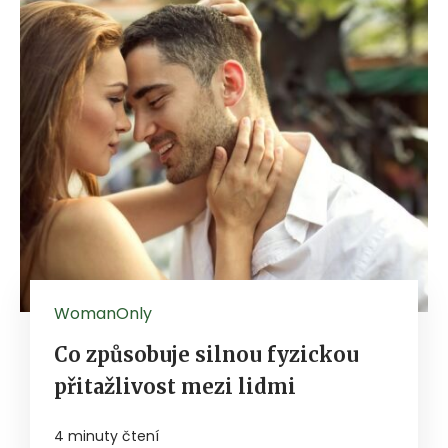
WomanOnly
Co způsobuje silnou fyzickou
přitažlivost mezi lidmi
4 minuty čtení