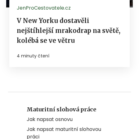
JenProCestovatele.cz
V New Yorku dostavěli
nejštíhlejší mrakodrap na světě,
kolébá se ve větru
4 minuty čtení
Maturitní slohová práce
Jak napsat osnovu
Jak napsat maturitní slohovou
práci