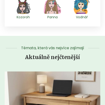
Kozoroh
Panna
Vodnář
Témata, která vás nejvíce zajímají
Aktuálně nejčtenější