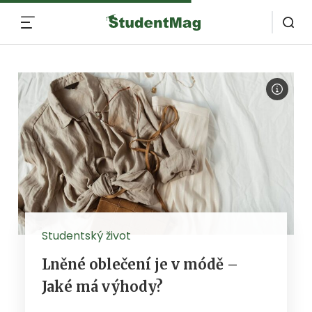
MENU
Studentský život
Lněné oblečení je v módě –
Jaké má výhody?