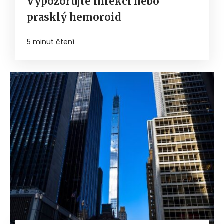
Vypozorujte infekci nebo
prasklý hemoroid
5 minut čtení