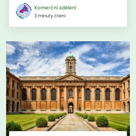
Komerční sdělení
3 minuty čtení