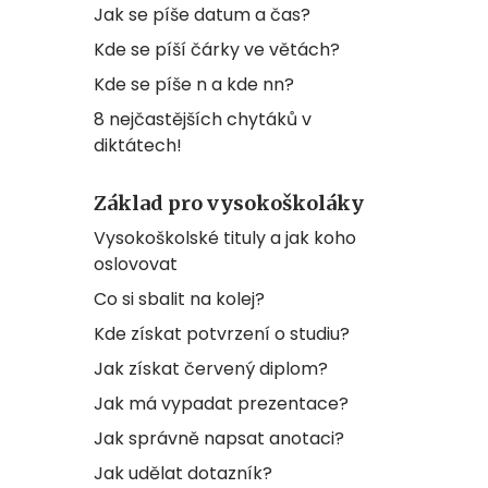
Jak se píše datum a čas?
Kde se píší čárky ve větách?
Kde se píše n a kde nn?
8 nejčastějších chytáků v
diktátech!
Základ pro vysokoškoláky
Vysokoškolské tituly a jak koho
oslovovat
Co si sbalit na kolej?
Kde získat potvrzení o studiu?
Jak získat červený diplom?
Jak má vypadat prezentace?
Jak správně napsat anotaci?
Jak udělat dotazník?