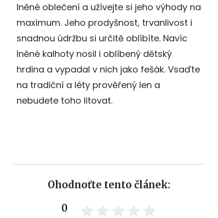
lněné oblečení a užívejte si jeho výhody na
maximum. Jeho prodyšnost, trvanlivost i
snadnou údržbu si určitě oblíbíte. Navíc
lněné kalhoty nosil i oblíbený dětský
hrdina a vypadal v nich jako fešák. Vsaďte
na tradiční a léty prověřený len a
nebudete toho litovat.
Ohodnoťte tento článek:
0