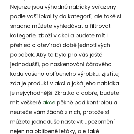
Nejenže jsou výhodné nabídky seřazeny
podle vaší lokality do kategorií, ale také si
snadno můžete vyhledávat a filtrovat
kategorie, zboží v akci a budete mít i
přehled o otevírací době jednotlivých
poboček. Aby to bylo pro vás ještě
jednodušší, po naskenování čárového
kódu vašeho oblíbeného výrobku, zjistíte,
zda je produkt v akci a jaká jeho nabídka
je nejvýhodnější. Zkrátka a dobře, budete
mít veškeré
akce
pěkně pod kontrolou a
neuteče vám žádná z nich, protože si
můžete jednoduše nastavit upozornění
nejen na oblíbené letáky, ale také