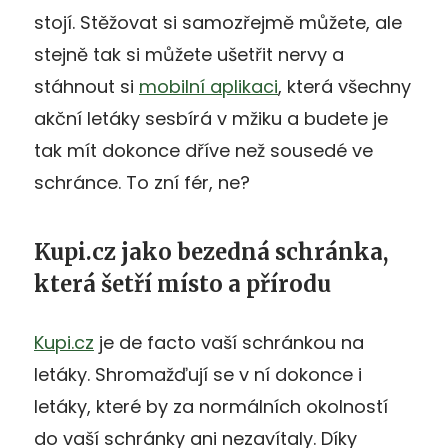
stojí. Stěžovat si samozřejmě můžete, ale
stejně tak si můžete ušetřit nervy a
stáhnout si
mobilní aplikaci
, která všechny
akční letáky sesbírá v mžiku a budete je
tak mít dokonce dříve než sousedé ve
schránce. To zní fér, ne?
Kupi.cz jako bezedná schránka,
která šetří místo a přírodu
Kupi.cz
je de facto vaší schránkou na
letáky. Shromažďují se v ní dokonce i
letáky, které by za normálních okolností
do vaší schránky ani nezavítaly. Díky