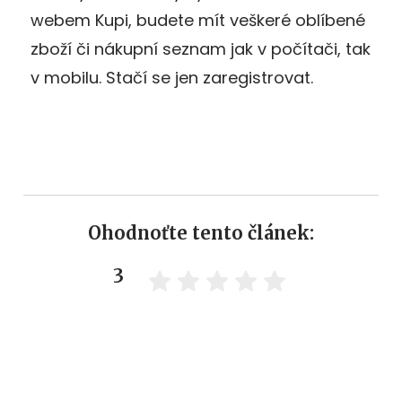
webem Kupi, budete mít veškeré oblíbené
zboží či nákupní seznam jak v počítači, tak
v mobilu. Stačí se jen zaregistrovat.
Ohodnoťte tento článek:
3