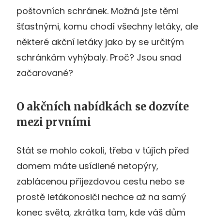
poštovních schránek. Možná jste těmi
šťastnými, komu chodí všechny letáky, ale
některé akční letáky jako by se určitým
schránkám vyhýbaly. Proč? Jsou snad
začarované?
O akčních nabídkách se dozvíte
mezi prvními
Stát se mohlo cokoli, třeba v tújích před
domem máte usídlené netopýry,
zablácenou příjezdovou cestu nebo se
prostě letákonosiči nechce až na samý
konec světa, zkrátka tam, kde váš dům