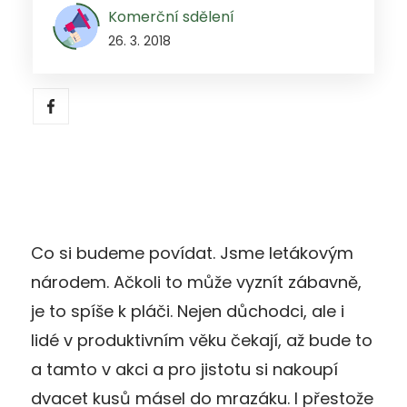
Komerční sdělení
26. 3. 2018
Co si budeme povídat. Jsme letákovým
národem. Ačkoli to může vyznít zábavně,
je to spíše k pláči. Nejen důchodci, ale i
lidé v produktivním věku čekají, až bude to
a tamto v akci a pro jistotu si nakoupí
dvacet kusů másel do mrazáku. I přestože