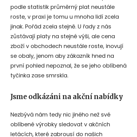
podle statistik průměrný plat neustále
roste, v praxi je tomu u mnoha lidí zcela
jinak. Pořád zcela stejně. U řady z nás
zůstávají platy na stejné výši, ale cena
zboží v obchodech neustále roste, inovují
se obaly, jenom aby zákazník hned na
první pohled nepoznal, že se jeho oblíbená
tyčinka zase smrskla.
Jsme odkázáni na akční nabídky
Nezbývá nám tedy nic jiného než své
oblíbené výrobky sledovat v akčních
letácích, které zabrousí do našich