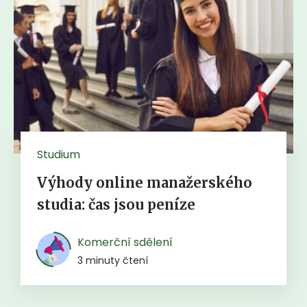
Studium
Výhody online manažerského
studia: čas jsou peníze
Komerční sdělení
3 minuty čtení