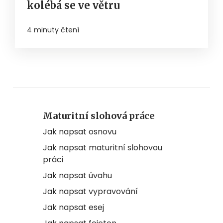
kolébá se ve větru
4 minuty čtení
Maturitní slohová práce
Jak napsat osnovu
Jak napsat maturitní slohovou
práci
Jak napsat úvahu
Jak napsat vypravování
Jak napsat esej