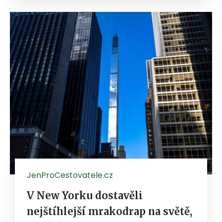
JenProCestovatele.cz
V New Yorku dostavěli
nejštíhlejší mrakodrap na světě,