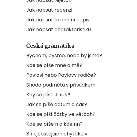
Jak napsat fejeton
Jak napsat recenzi
Jak napsat formální dopis
Jak napsat charakteristiku
Česká gramatika
Bychom, bysme, nebo by jsme?
Kde se píše mně a mě?
Pavlovi nebo Pavlovy rodiče?
Shoda podmětu s přísudkem
Kdy se píše Ji x Jí?
Jak se píše datum a čas?
Kde se píší čárky ve větách?
Kde se píše n a kde nn?
8 nejčastějších chytáků v