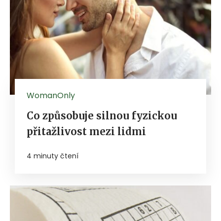
WomanOnly
Co způsobuje silnou fyzickou
přitažlivost mezi lidmi
4 minuty čtení