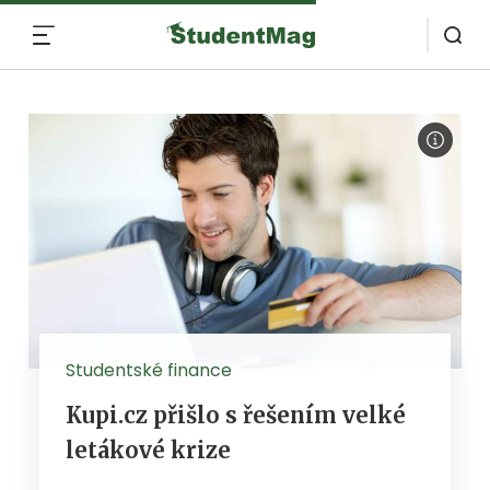
MENU
Studentské finance
Kupi.cz přišlo s řešením velké
letákové krize