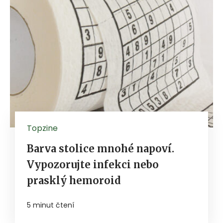
Topzine
Barva stolice mnohé napoví.
Vypozorujte infekci nebo
prasklý hemoroid
5 minut čtení