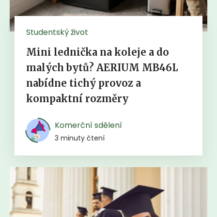
Studentský život
Mini lednička na koleje a do
malých bytů? AERIUM MB46L
nabídne tichý provoz a
kompaktní rozměry
Komerční sdělení
3 minuty čtení