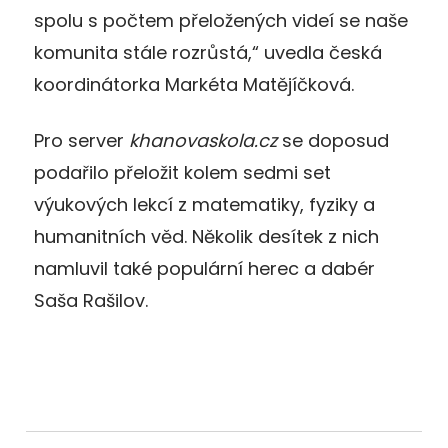
spolu s počtem přeložených videí se naše
komunita stále rozrůstá,“ uvedla česká
koordinátorka Markéta Matějíčková.
Pro server
khanovaskola.cz
se doposud
podařilo přeložit kolem sedmi set
výukových lekcí z matematiky, fyziky a
humanitních věd. Několik desítek z nich
namluvil také populární herec a dabér
Saša Rašilov.