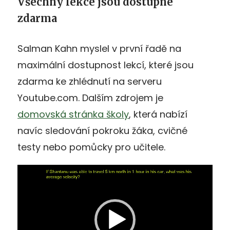
Všechny lekce jsou dostupné
zdarma
Salman Kahn myslel v první řadě na
maximální dostupnost lekcí, které jsou
zdarma ke zhlédnutí na serveru
Youtube.com. Dalším zdrojem je
domovská stránka školy
, která nabízí
navíc sledování pokroku žáka, cvičné
testy nebo pomůcky pro učitele.
Video
přehrávač