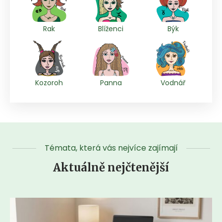
Rak
Blíženci
Býk
Kozoroh
Panna
Vodnář
Témata, která vás nejvíce zajímají
Aktuálně nejčtenější