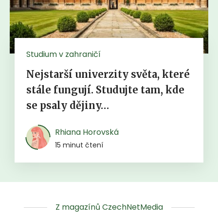
Studium v zahraničí
Nejstarší univerzity světa, které
stále fungují. Studujte tam, kde
se psaly dějiny…
Rhiana Horovská
15 minut čtení
Z magazínů CzechNetMedia