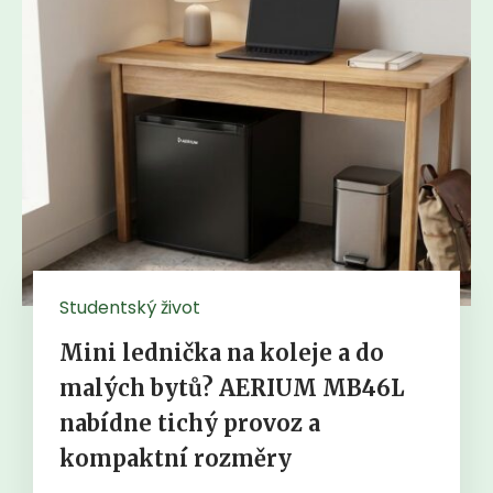
Studentský život
Mini lednička na koleje a do
malých bytů? AERIUM MB46L
nabídne tichý provoz a
kompaktní rozměry