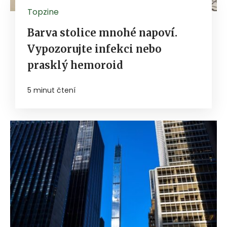
Topzine
Barva stolice mnohé napoví.
Vypozorujte infekci nebo
prasklý hemoroid
5 minut čtení