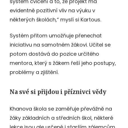
systém cvičení a to, že projekt má
evidentně pozitivní vliv na výuku v
některých školách,“ myslí si Kartous.
Systém přitom umožňuje přenechat
iniciativu na samotném žákovi. Učitel se
potom dostává do pozice určitého
mentora, který s žákem řeší jeho postupy,
problémy a zjištění.
Na své si přijdou i příznivci vědy
Khanova škola se zaměřuje převážně na
žáky základních a středních škol, některé
lekce jsou ale určené i starším zájemcům.