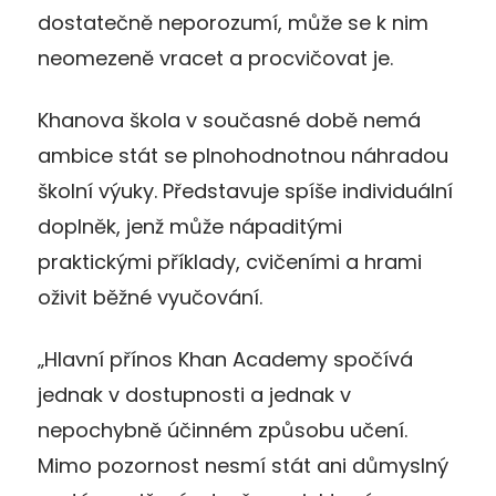
dostatečně neporozumí, může se k nim
neomezeně vracet a procvičovat je.
Khanova škola v současné době nemá
ambice stát se plnohodnotnou náhradou
školní výuky. Představuje spíše individuální
doplněk, jenž může nápaditými
praktickými příklady, cvičeními a hrami
oživit běžné vyučování.
„Hlavní přínos Khan Academy spočívá
jednak v dostupnosti a jednak v
nepochybně účinném způsobu učení.
Mimo pozornost nesmí stát ani důmyslný