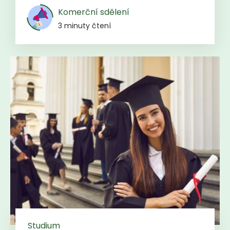
Komerční sdělení
3 minuty čtení
Studium