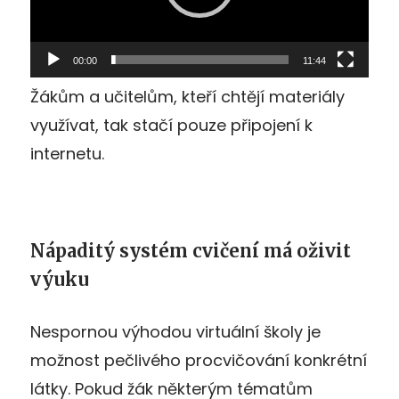
00:00
11:44
Žákům a učitelům, kteří chtějí materiály
využívat, tak stačí pouze připojení k
internetu.
Nápaditý systém cvičení má oživit
výuku
Nespornou výhodou virtuální školy je
možnost pečlivého procvičování konkrétní
látky. Pokud žák některým tématům