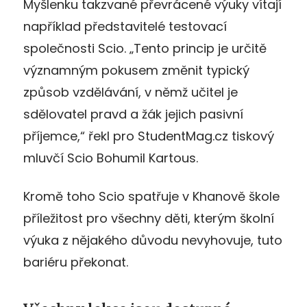
Myšlenku takzvané převrácené výuky vítají
například představitelé testovací
společnosti Scio. „Tento princip je určitě
významným pokusem změnit typický
způsob vzdělávání, v němž učitel je
sdělovatel pravd a žák jejich pasivní
příjemce,“ řekl pro StudentMag.cz tiskový
mluvčí Scio Bohumil Kartous.
Kromě toho Scio spatřuje v Khanově škole
příležitost pro všechny děti, kterým školní
výuka z nějakého důvodu nevyhovuje, tuto
bariéru překonat.