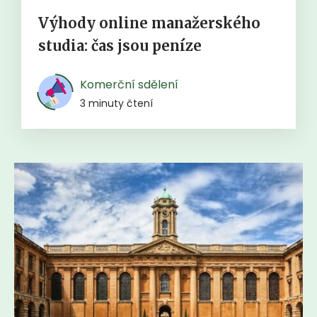
Výhody online manažerského
studia: čas jsou peníze
Komerční sdělení
3 minuty čtení