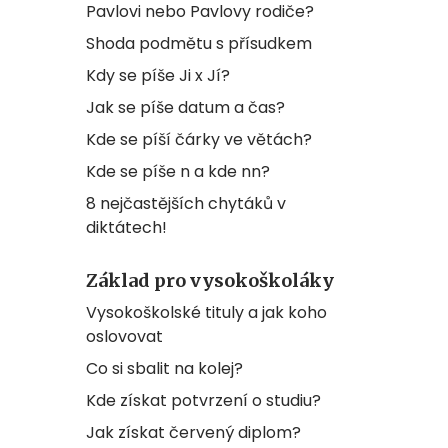
Pavlovi nebo Pavlovy rodiče?
Shoda podmětu s přísudkem
Kdy se píše Ji x Jí?
Jak se píše datum a čas?
Kde se píší čárky ve větách?
Kde se píše n a kde nn?
8 nejčastějších chytáků v
diktátech!
Základ pro vysokoškoláky
Vysokoškolské tituly a jak koho
oslovovat
Co si sbalit na kolej?
Kde získat potvrzení o studiu?
Jak získat červený diplom?