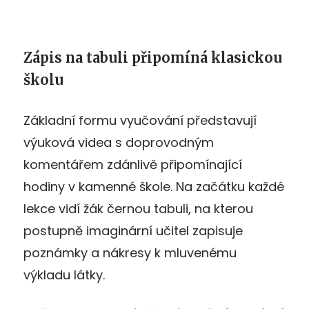
Zápis na tabuli připomíná klasickou
školu
Základní formu vyučování představují
výuková videa s doprovodným
komentářem zdánlivě připomínající
hodiny v kamenné škole. Na začátku každé
lekce vidí žák černou tabuli, na kterou
postupně imaginární učitel zapisuje
poznámky a nákresy k mluvenému
výkladu látky.