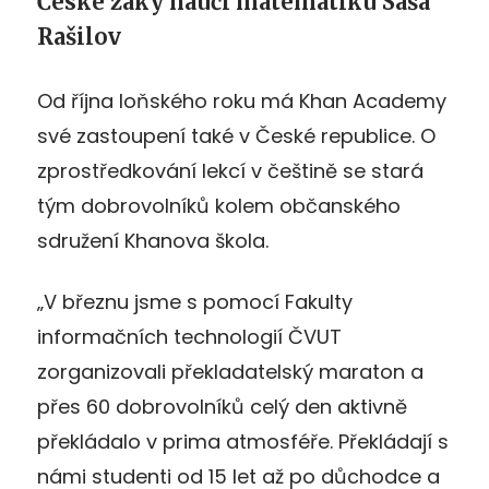
České žáky naučí matematiku Saša
Rašilov
Od října loňského roku má Khan Academy
své zastoupení také v České republice. O
zprostředkování lekcí v češtině se stará
tým dobrovolníků kolem občanského
sdružení Khanova škola.
„V březnu jsme s pomocí Fakulty
informačních technologií ČVUT
zorganizovali překladatelský maraton a
přes 60 dobrovolníků celý den aktivně
překládalo v prima atmosféře. Překládají s
námi studenti od 15 let až po důchodce a