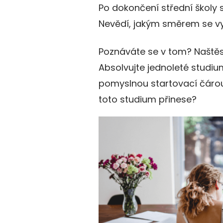
Po dokončení střední školy 
Nevědí, jakým směrem se vy
Poznáváte se v tom? Naštěst
Absolvujte jednoleté studium
pomyslnou startovací čárou
toto studium přinese?