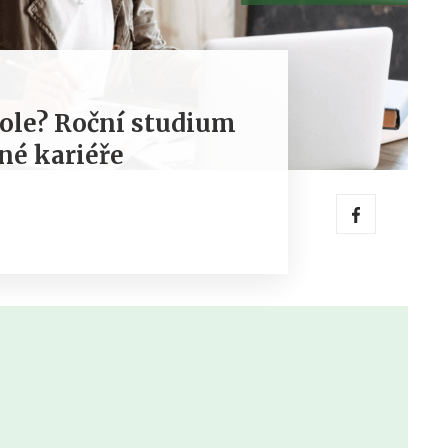
ole? Roční studium
né kariéře