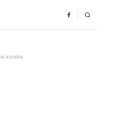
né kariéře