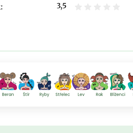
3,5
:
Beran
Štír
Ryby
Střelec
Lev
Rak
Blíženci