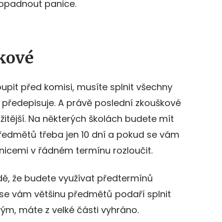
opadnout panice.
kové
pit před komisi, musíte splnit všechny
 předepisuje. A právě poslední zkouškové
žitější. Na některých školách budete mít
ředmětů třeba jen 10 dní a pokud se vám
nicemi v řádném termínu rozloučit.
dě, že budete využívat předtermínů
se vám většinu předmětů podaří splnit
ým, máte z velké části vyhráno.