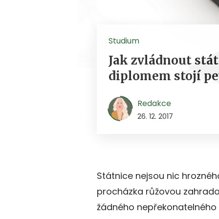
Studium
Jak zvládnout stát
diplomem stojí p
Redakce
26. 12. 2017
Státnice nejsou nic hroznéh
procházka růžovou zahrado
žádného nepřekonatelného p