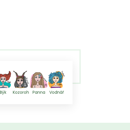
Býk
Kozoroh
Panna
Vodnář