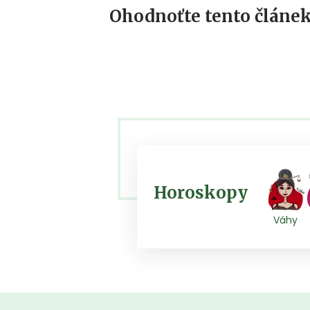
Ohodnoťte tento článek
Horoskopy
Váhy