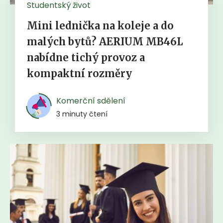
Studentský život
Mini lednička na koleje a do
malých bytů? AERIUM MB46L
nabídne tichý provoz a
kompaktní rozměry
Komerční sdělení
3 minuty čtení