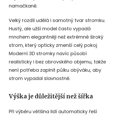
namačkaně.
Velký rozdíl udělá i samotný tvar stromku.
Hustý, ale užší model často vypadá
mnohem elegantněji než extrémně široký
strom, který opticky zmenší celý pokoj.
Moderní 3D stromky navíc působí
realisticky i bez obrovského objemu, takže
není potřeba zaplnit půlku obýváku, aby
strom vypadal slavnostně.
Výška je důležitější než šířka
Při výběru většina lidí automaticky řeší