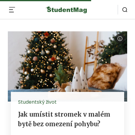
MENU
Studentský život
Jak umístit stromek v malém
bytě bez omezení pohybu?