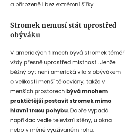
a přirozeně i bez extrémní šířky.
Stromek nemusí stát uprostřed
obýváku
V amerických filmech bývá stromek téměř
vždy přesně uprostřed místnosti. Jenže
běžný byt není americká vila s obývákem
o velikosti menší tělocvičny, takže v
menších prostorech
bývá mnohem
praktičtější postavit stromek mimo
hlavní trasu pohybu
. Dobře vypadá
například vedle televizní stěny, u okna
nebo v méně využívaném rohu.