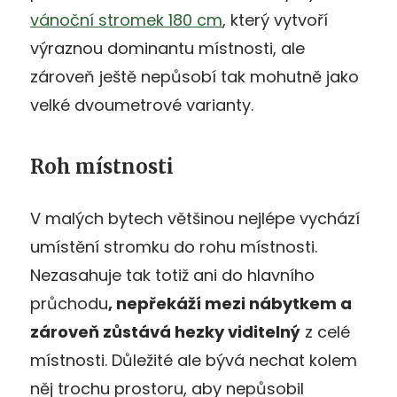
vánoční stromek 180 cm
, který vytvoří
výraznou dominantu místnosti, ale
zároveň ještě nepůsobí tak mohutně jako
velké dvoumetrové varianty.
Roh místnosti
V malých bytech většinou nejlépe vychází
umístění stromku do rohu místnosti.
Nezasahuje tak totiž ani do hlavního
průchodu
, nepřekáží mezi nábytkem a
zároveň zůstává hezky viditelný
z celé
místnosti. Důležité ale bývá nechat kolem
něj trochu prostoru, aby nepůsobil