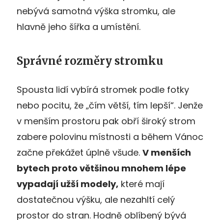
nebývá samotná výška stromku, ale
hlavně jeho šířka a umístění.
Správné rozměry stromku
Spousta lidí vybírá stromek podle fotky
nebo pocitu, že „čím větší, tím lepší“. Jenže
v menším prostoru pak obří široký strom
zabere polovinu místnosti a během Vánoc
začne překážet úplně všude.
V menších
bytech proto většinou mnohem lépe
vypadají užší modely,
které mají
dostatečnou výšku, ale nezahltí celý
prostor do stran. Hodně oblíbený bývá