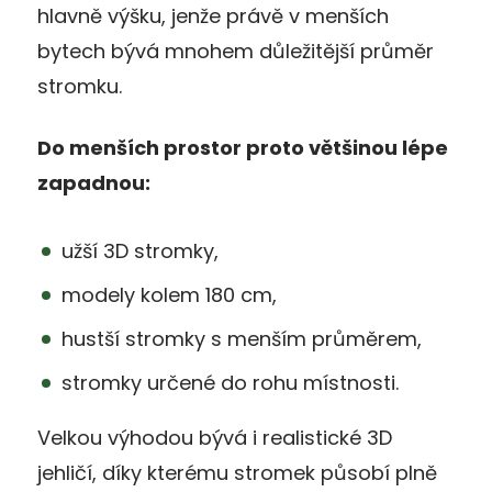
hlavně výšku, jenže právě v menších
bytech bývá mnohem důležitější průměr
stromku.
Do menších prostor proto většinou lépe
zapadnou:
užší 3D stromky
,
modely kolem 180 cm
,
hustší stromky s menším průměrem
,
stromky určené do rohu místnosti
.
Velkou výhodou bývá i realistické 3D
jehličí, díky kterému stromek působí plně