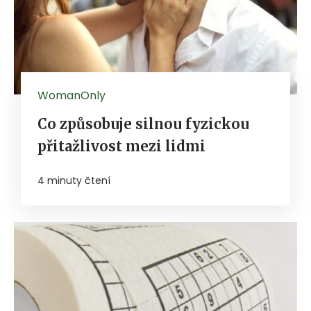
WomanOnly
Co způsobuje silnou fyzickou
přitažlivost mezi lidmi
4 minuty čtení