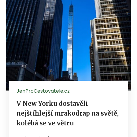
JenProCestovatele.cz
V New Yorku dostavěli
nejštíhlejší mrakodrap na světě,
kolébá se ve větru