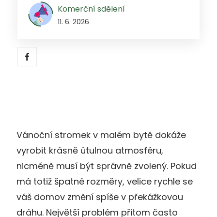
Komerční sdělení
11. 6. 2026
Vánoční stromek v malém bytě dokáže
vyrobit krásně útulnou atmosféru,
nicméně musí být správně zvolený. Pokud
má totiž špatné rozměry, velice rychle se
váš domov změní spíše v překážkovou
dráhu. Největší problém přitom často