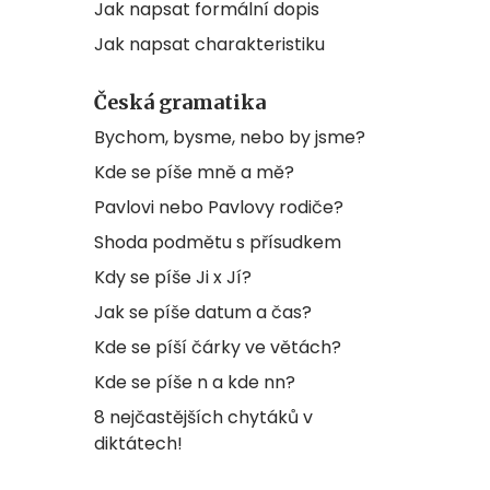
Jak napsat formální dopis
Jak napsat charakteristiku
Česká gramatika
Bychom, bysme, nebo by jsme?
Kde se píše mně a mě?
Pavlovi nebo Pavlovy rodiče?
Shoda podmětu s přísudkem
Kdy se píše Ji x Jí?
Jak se píše datum a čas?
Kde se píší čárky ve větách?
Kde se píše n a kde nn?
8 nejčastějších chytáků v
diktátech!