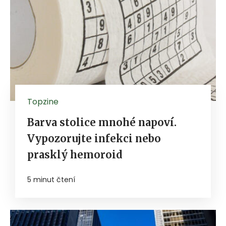
Topzine
Barva stolice mnohé napoví.
Vypozorujte infekci nebo
prasklý hemoroid
5 minut čtení