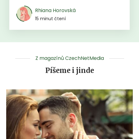
Rhiana Horovská
15 minut čtení
Z magazínů CzechNetMedia
Píšeme i jinde