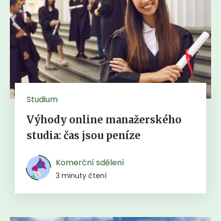
Studium
Výhody online manažerského
studia: čas jsou peníze
Komerční sdělení
3 minuty čtení