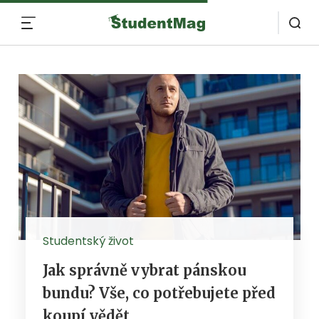
MENU
Studentský život
Jak správně vybrat pánskou
bundu? Vše, co potřebujete před
koupí vědět