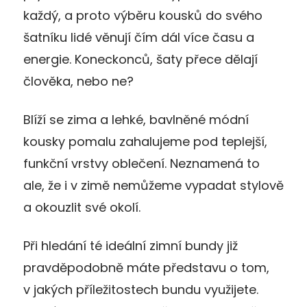
každý, a proto výběru kousků do svého
šatníku lidé věnují čím dál více času a
energie. Koneckonců, šaty přece dělají
člověka, nebo ne?
Blíží se zima a lehké, bavlněné módní
kousky pomalu zahalujeme pod teplejší,
funkční vrstvy oblečení. Neznamená to
ale, že i v zimě nemůžeme vypadat stylově
a okouzlit své okolí.
Při hledání té ideální zimní bundy již
pravděpodobně máte představu o tom,
v jakých příležitostech bundu využijete.