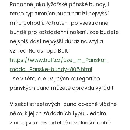
Podobně jako lyžařské pánské bundy, i
tento typ zimních bund nabízí nejvyšší
míru pohodlí. Pátráte-li po všestranné
bundě pro každodenní nošení, zde budete
nejspíš klást nejvyšší důraz na styl a
vzhled. Na eshopu Bolt
https://www.bolf.cz/cze_m_Panska-
moda_Panske-bundy-805.html
se v této, ale i v jiných kategoriích
pánských bund můžete opravdu vyřádit.
V sekci streetových bund obecně vládne
několik jejich základních typů. Jedním
z nich jsou nesmrtelné a v dnešní době