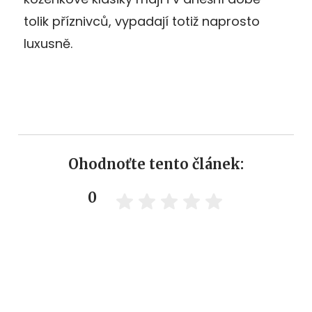
tolik příznivců, vypadají totiž naprosto
luxusně.
Ohodnoťte tento článek:
0