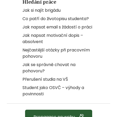
Hledání práce
Jak si najít brigádu
Co patří do životopisu studenta?
Jak napsat email s žádostí o práci
Jak napsat motivační dopis –
absolvent
Nejčastější otázky při pracovním
pohovoru
Jak se správně chovat na
pohovoru?
Přerušení studia na VŠ
Student jako OSVČ – výhody a
povinnosti
Propagace na webu