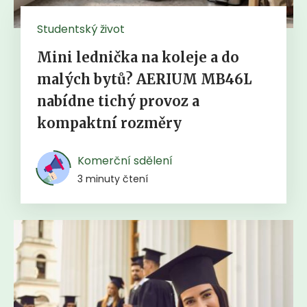
Studentský život
Mini lednička na koleje a do
malých bytů? AERIUM MB46L
nabídne tichý provoz a
kompaktní rozměry
Komerční sdělení
3 minuty čtení