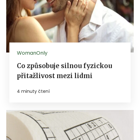
WomanOnly
Co způsobuje silnou fyzickou
přitažlivost mezi lidmi
4 minuty čtení