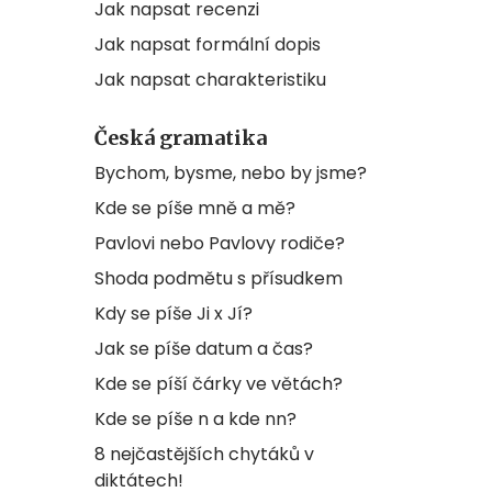
Jak napsat recenzi
Jak napsat formální dopis
Jak napsat charakteristiku
Česká gramatika
Bychom, bysme, nebo by jsme?
Kde se píše mně a mě?
Pavlovi nebo Pavlovy rodiče?
Shoda podmětu s přísudkem
Kdy se píše Ji x Jí?
Jak se píše datum a čas?
Kde se píší čárky ve větách?
Kde se píše n a kde nn?
8 nejčastějších chytáků v
diktátech!