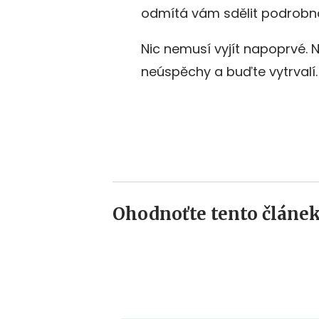
odmítá vám sdělit podrobnos
Nic nemusí vyjít napoprvé. 
neúspěchy a buďte vytrvalí
Ohodnoťte tento článek