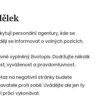
dělek
kytují personální agentury, kde se
ěji se informovat o volných pozicích.
ě vyplněný životopis. Dodržujte několik
ost, vyváženost a pravdomluvnost.
otaz na negativní stránky budete
vatele proti sobě. Uvádějte ale jen ty
í práci vykonávat.