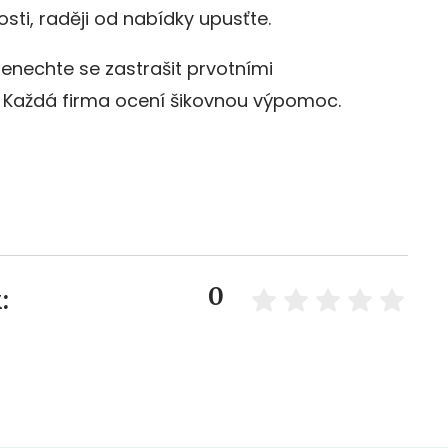
ti, raději od nabídky upusťte.
Nenechte se zastrašit prvotními
. Každá firma ocení šikovnou výpomoc.
0
: