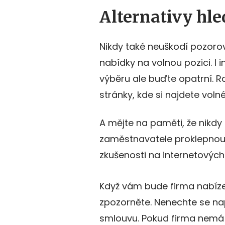
Alternativy hle
Nikdy také neuškodí pozoro
nabídky na volnou pozici. I i
výběru ale buďte opatrní. Ra
stránky, kde si najdete voln
A mějte na paměti, že nikdy
zaměstnavatele proklepnout
zkušenosti na internetových
Když vám bude firma nabízet
zpozorněte. Nenechte se nap
smlouvu. Pokud firma nemá se