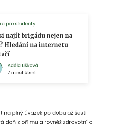
t na plný úvazek po dobu až šesti
á daň z příjmu a rovněž zdravotní a