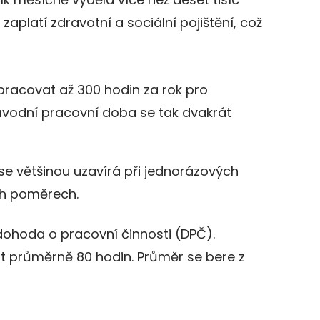
zaplatí zdravotní a sociální pojištění, což
dpracovat až 300 hodin za rok pro
vodní pracovní doba se tak dvakrát
e většinou uzavírá při jednorázových
ch poměrech.
dohoda o pracovní činnosti (DPČ).
 průměrně 80 hodin. Průměr se bere z