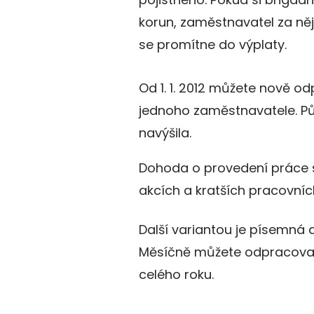
korun, zaměstnavatel za něj 
se promítne do výplaty.
Od 1. 1. 2012 můžete nově o
jednoho zaměstnavatele. Pů
navýšila.
Dohoda o provedení práce s
akcích a kratších pracovní
Další variantou je písemná 
Měsíčně můžete odpracovat
celého roku.