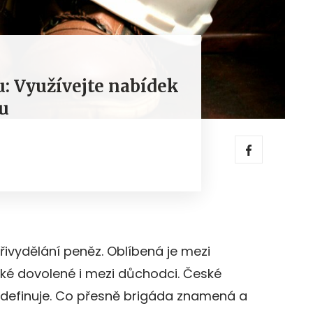
u: Využívejte nabídek
tu
ivydělání peněz. Oblíbená je mezi
ké dovolené i mezi důchodci. České
definuje. Co přesně brigáda znamená a