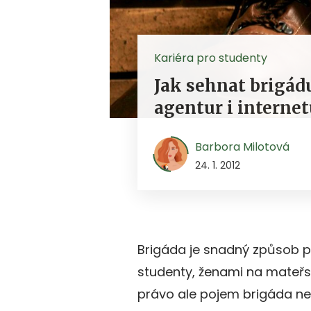
Kariéra pro studenty
Jak sehnat brigád
agentur i interne
Barbora Milotová
24. 1. 2012
Brigáda je snadný způsob př
studenty, ženami na mateřs
právo ale pojem brigáda ne