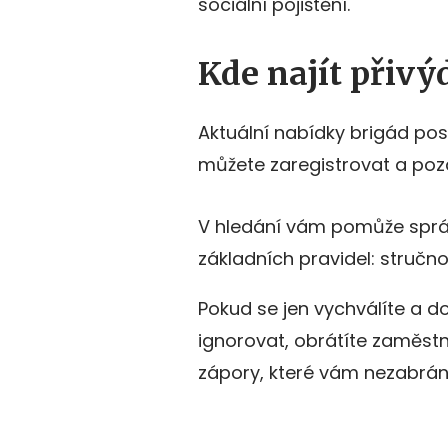
sociální pojištění.
Kde najít přivý
Aktuální nabídky brigád pos
můžete zaregistrovat a pozd
V hledání vám pomůže správn
základních pravidel: stručn
Pokud se jen vychválíte a d
ignorovat, obrátíte zaměstna
zápory, které vám nezabrán