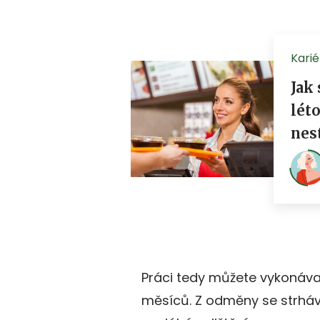
Práci tedy můžete vykonáva
měsíců. Z odměny se strháv