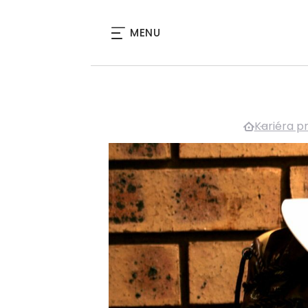
MENU
Kariéra p