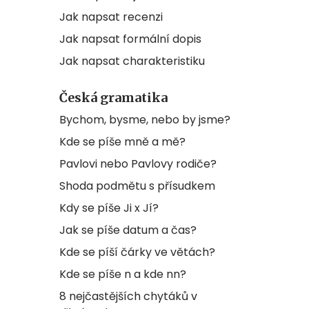
Jak napsat recenzi
Jak napsat formální dopis
Jak napsat charakteristiku
Česká gramatika
Bychom, bysme, nebo by jsme?
Kde se píše mně a mě?
Pavlovi nebo Pavlovy rodiče?
Shoda podmětu s přísudkem
Kdy se píše Ji x Jí?
Jak se píše datum a čas?
Kde se píší čárky ve větách?
Kde se píše n a kde nn?
8 nejčastějších chytáků v