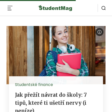
MENU
Studentské finance
Jak přežít návrat do školy: 7
tipů, které ti ušetří nervy (i
peníze)