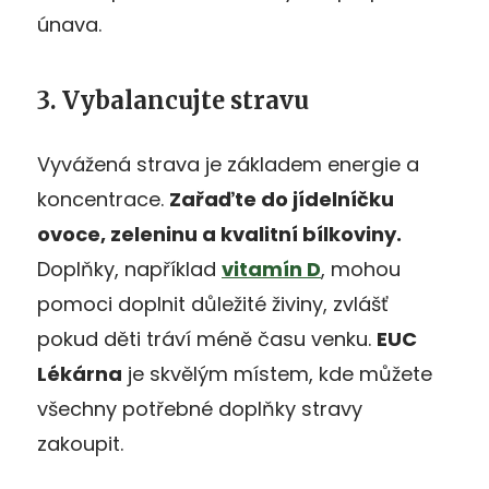
únava.
3. Vybalancujte stravu
Vyvážená strava je základem energie a
koncentrace.
Zařaďte do jídelníčku
ovoce, zeleninu a kvalitní bílkoviny.
Doplňky, například
vitamín D
, mohou
pomoci doplnit důležité živiny, zvlášť
pokud děti tráví méně času venku.
EUC
Lékárna
je skvělým místem, kde můžete
všechny potřebné doplňky stravy
zakoupit.