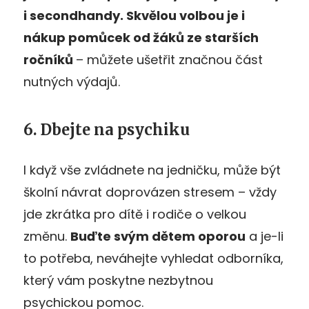
i secondhandy. Skvělou volbou je i
nákup pomůcek od žáků ze starších
ročníků
– můžete ušetřit značnou část
nutných výdajů.
6. Dbejte na psychiku
I když vše zvládnete na jedničku, může být
školní návrat doprovázen stresem – vždy
jde zkrátka pro dítě i rodiče o velkou
změnu.
Buďte svým dětem oporou
a je-li
to potřeba, neváhejte vyhledat odborníka,
který vám poskytne nezbytnou
psychickou pomoc.