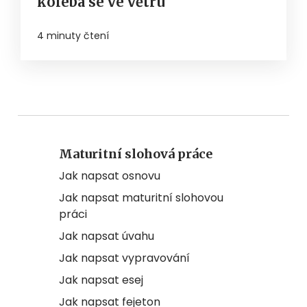
kolébá se ve větru
4 minuty čtení
Maturitní slohová práce
Jak napsat osnovu
Jak napsat maturitní slohovou
práci
Jak napsat úvahu
Jak napsat vypravování
Jak napsat esej
Jak napsat fejeton