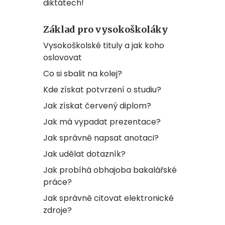
diktátech!
Základ pro vysokoškoláky
Vysokoškolské tituly a jak koho
oslovovat
Co si sbalit na kolej?
Kde získat potvrzení o studiu?
Jak získat červený diplom?
Jak má vypadat prezentace?
Jak správně napsat anotaci?
Jak udělat dotazník?
Jak probíhá obhajoba bakalářské
práce?
Jak správně citovat elektronické
zdroje?