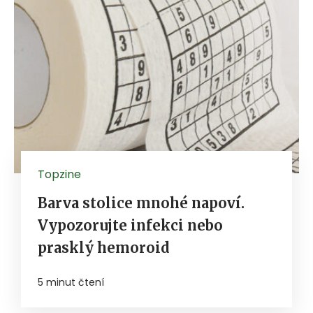
Topzine
Barva stolice mnohé napoví.
Vypozorujte infekci nebo
prasklý hemoroid
5 minut čtení