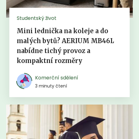
Studentský život
Mini lednička na koleje a do
malých bytů? AERIUM MB46L
nabídne tichý provoz a
kompaktní rozměry
Komerční sdělení
3 minuty čtení