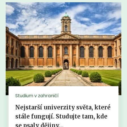
Studium v zahraničí
Nejstarší univerzity světa, které
stále fungují. Studujte tam, kde
se psaly dějiny…