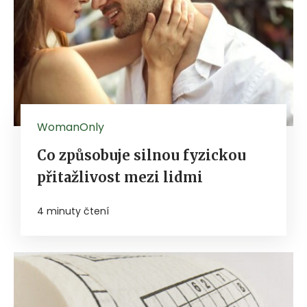
WomanOnly
Co způsobuje silnou fyzickou
přitažlivost mezi lidmi
4 minuty čtení