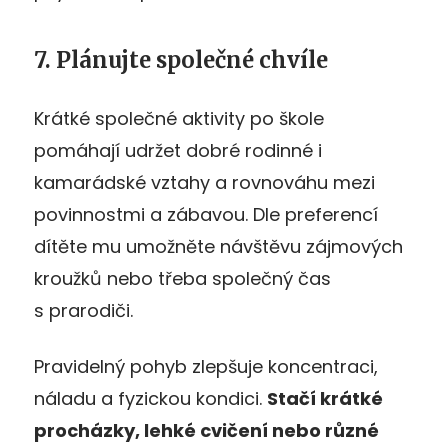
7. Plánujte společné chvíle
Krátké společné aktivity po škole
pomáhají udržet dobré rodinné i
kamarádské vztahy a rovnováhu mezi
povinnostmi a zábavou. Dle preferencí
dítěte mu umožněte návštěvu zájmových
kroužků nebo třeba společný čas
s prarodiči.
Pravidelný pohyb zlepšuje koncentraci,
náladu a fyzickou kondici.
Stačí krátké
procházky, lehké cvičení nebo různé