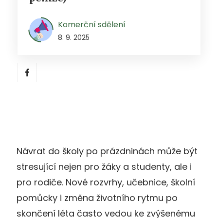
Komerční sdělení
8. 9. 2025
Návrat do školy po prázdninách může být
stresující nejen pro žáky a studenty, ale i
pro rodiče. Nové rozvrhy, učebnice, školní
pomůcky i změna životního rytmu po
skončení léta často vedou ke zvýšenému