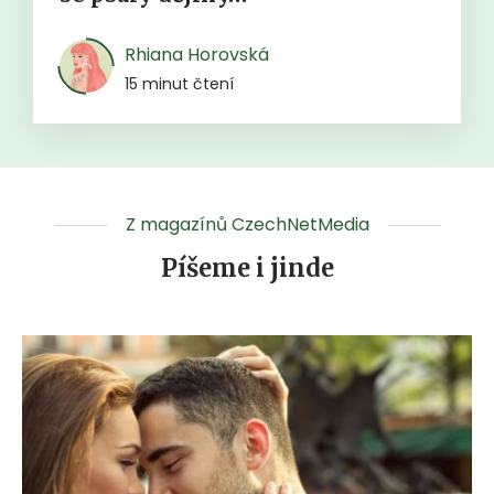
Rhiana Horovská
15 minut čtení
Z magazínů CzechNetMedia
Píšeme i jinde