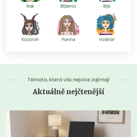
Rak
Blíženci
Býk
Kozoroh
Panna
Vodnář
Témata, která vás nejvíce zajímají
Aktuálně nejčtenější