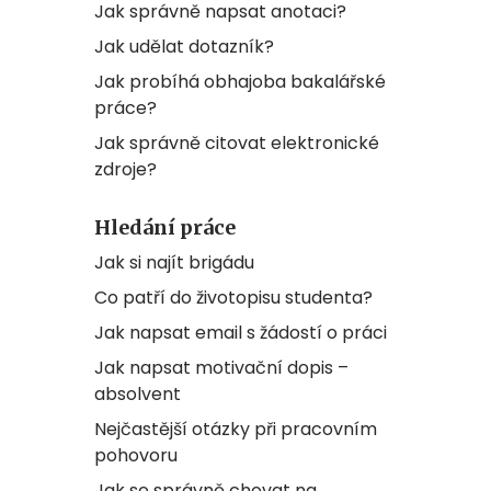
Jak správně napsat anotaci?
Jak udělat dotazník?
Jak probíhá obhajoba bakalářské
práce?
Jak správně citovat elektronické
zdroje?
Hledání práce
Jak si najít brigádu
Co patří do životopisu studenta?
Jak napsat email s žádostí o práci
Jak napsat motivační dopis –
absolvent
Nejčastější otázky při pracovním
pohovoru
Jak se správně chovat na