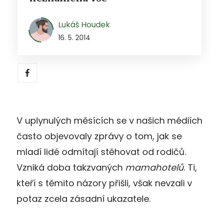
Lukáš Houdek
16. 5. 2014
V uplynulých měsících se v našich médiích
často objevovaly zprávy o tom, jak se
mladí lidé odmítají stěhovat od rodičů.
Vzniká doba takzvaných
mamahotelů
. Ti,
kteří s těmito názory přišli, však nevzali v
potaz zcela zásadní ukazatele.