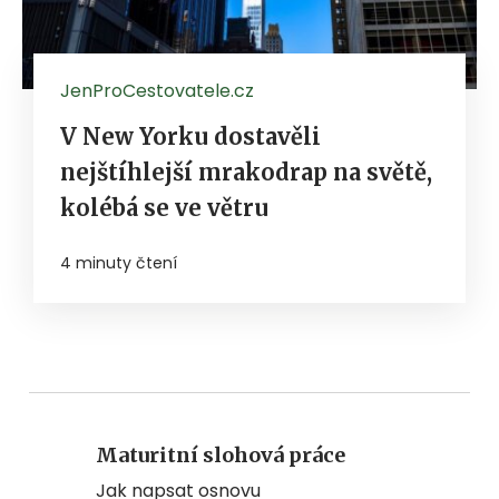
JenProCestovatele.cz
V New Yorku dostavěli
nejštíhlejší mrakodrap na světě,
kolébá se ve větru
4 minuty čtení
Maturitní slohová práce
Jak napsat osnovu