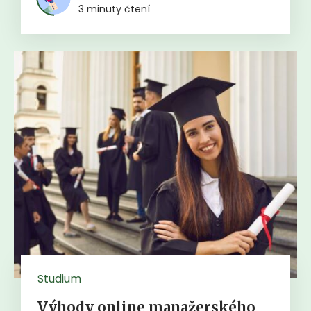
3 minuty čtení
Studium
Výhody online manažerského