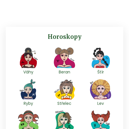
Horoskopy
Váhy
Beran
Štír
Ryby
Střelec
Lev