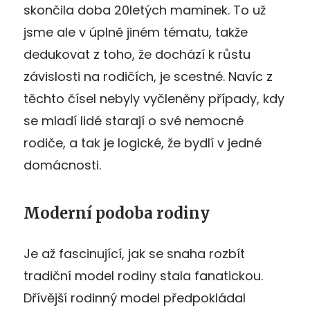
skončila doba 20letých maminek. To už
jsme ale v úplně jiném tématu, takže
dedukovat z toho, že dochází k růstu
závislosti na rodičích, je scestné. Navíc z
těchto čísel nebyly vyčleněny případy, kdy
se mladí lidé starají o své nemocné
rodiče, a tak je logické, že bydlí v jedné
domácnosti.
Moderní podoba rodiny
Je až fascinující, jak se snaha rozbít
tradiční model rodiny stala fanatickou.
Dřívější rodinný model předpokládal