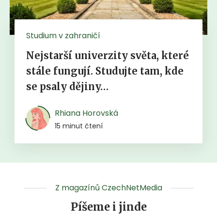
Studium v zahraničí
Nejstarší univerzity světa, které
stále fungují. Studujte tam, kde
se psaly dějiny…
Rhiana Horovská
15 minut čtení
Z magazínů CzechNetMedia
Píšeme i jinde