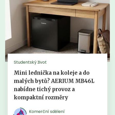
Studentský život
Mini lednička na koleje a do
malých bytů? AERIUM MB46L
nabídne tichý provoz a
kompaktní rozměry
Komerční sdělení