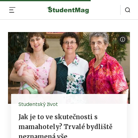
MENU
Studentský život
Jak je to ve skutečnosti s
mamahotely? Trvalé bydliště
neznamená vše