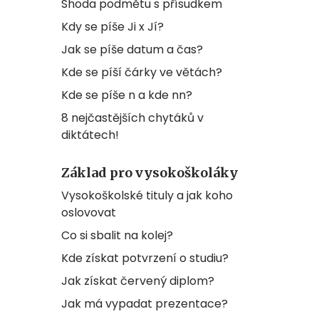
Shoda podmětu s přísudkem
Kdy se píše Ji x Jí?
Jak se píše datum a čas?
Kde se píší čárky ve větách?
Kde se píše n a kde nn?
8 nejčastějších chytáků v
diktátech!
Základ pro vysokoškoláky
Vysokoškolské tituly a jak koho
oslovovat
Co si sbalit na kolej?
Kde získat potvrzení o studiu?
Jak získat červený diplom?
Jak má vypadat prezentace?