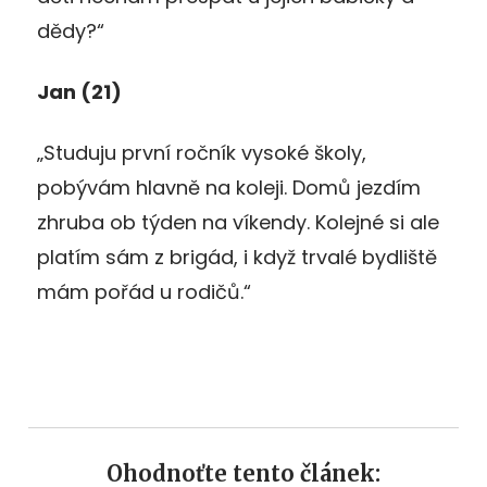
dědy?“
Jan (21)
„Studuju první ročník vysoké školy,
pobývám hlavně na koleji. Domů jezdím
zhruba ob týden na víkendy. Kolejné si ale
platím sám z brigád, i když trvalé bydliště
mám pořád u rodičů.“
Ohodnoťte tento článek: