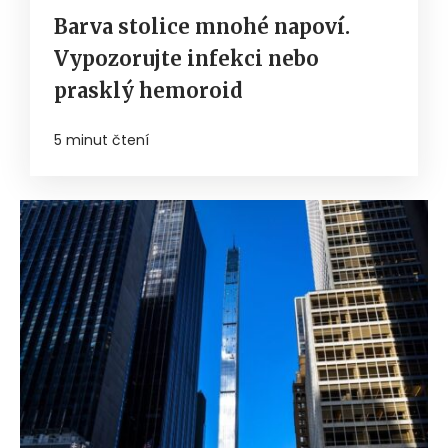
Barva stolice mnohé napoví.
Vypozorujte infekci nebo
prasklý hemoroid
5 minut čtení