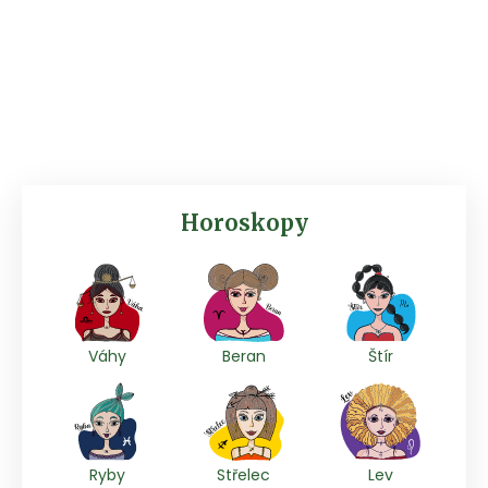
Horoskopy
Váhy
Beran
Štír
Ryby
Střelec
Lev