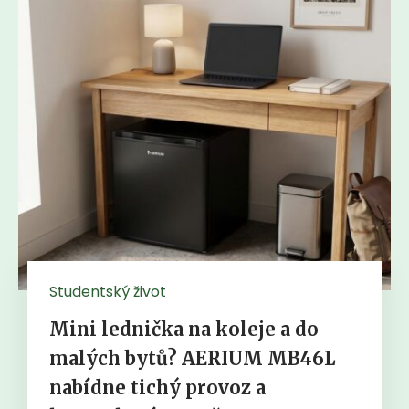
Studentský život
Mini lednička na koleje a do
malých bytů? AERIUM MB46L
nabídne tichý provoz a