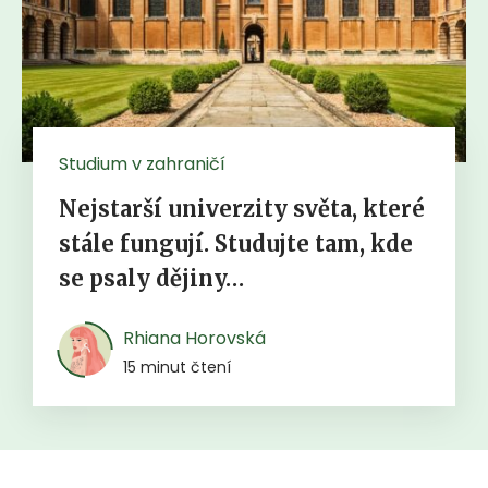
Studium v zahraničí
Nejstarší univerzity světa, které
stále fungují. Studujte tam, kde
se psaly dějiny…
Rhiana Horovská
15 minut čtení