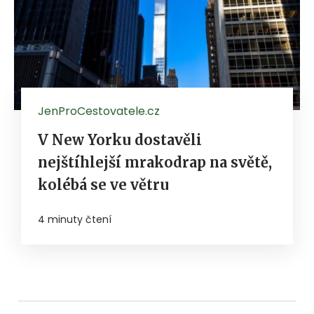
JenProCestovatele.cz
V New Yorku dostavěli
nejštíhlejší mrakodrap na světě,
kolébá se ve větru
4 minuty čtení