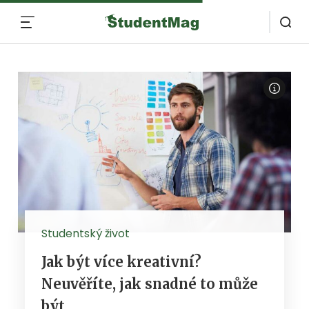
MENU
Studentský život
Jak být více kreativní?
Neuvěříte, jak snadné to může
být