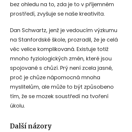
bez ohledu na to, zda je to v příjemném
prostředí, zvyšuje se naše kreativita.
Dan Schwartz, jenž je vedoucím výzkumu
na Stanfordské škole, prozradil, že je celá
věc velice komplikovaná. Existuje totiž
mnoho fyziologických změn, které jsou
spojované s chůzí. Prý není zcela jasné,
proč je chůze nápomocná mnoha
myslitelům, ale může to být způsobeno
tím, že se mozek soustředí na tvoření
úkolu.
Další názory