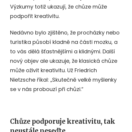
Výzkumy totiž ukazují, že chůze může
podpořit kreativitu.
Nedávno bylo zjištěno, že procházky nebo
turistika působí kladně na části mozku, a
to vás dělá šťastnějšími a klidnými. Další
nový objev ale ukazuje, že klasická chůze
může oživit kreativitu. Už Friedrich
Nietzsche říkal: „Skutečně velké myšlenky
se v nás probouzí při chůzi.“
Chůze podporuje kreativitu, tak
neustále neseďte