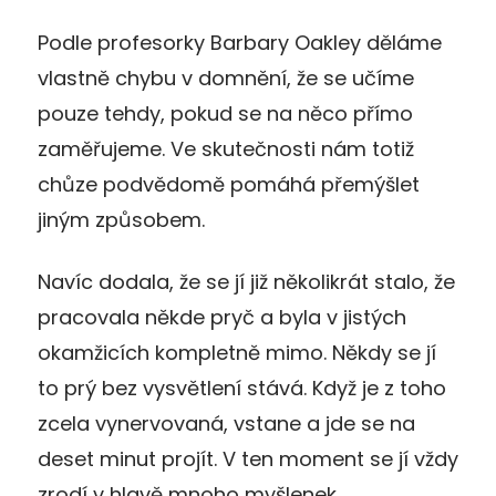
Podle profesorky Barbary Oakley děláme
vlastně chybu v domnění, že se učíme
pouze tehdy, pokud se na něco přímo
zaměřujeme. Ve skutečnosti nám totiž
chůze podvědomě pomáhá přemýšlet
jiným způsobem.
Navíc dodala, že se jí již několikrát stalo, že
pracovala někde pryč a byla v jistých
okamžicích kompletně mimo. Někdy se jí
to prý bez vysvětlení stává. Když je z toho
zcela vynervovaná, vstane a jde se na
deset minut projít. V ten moment se jí vždy
zrodí v hlavě mnoho myšlenek.