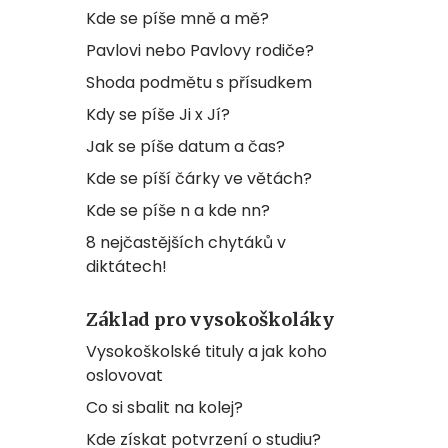
Kde se píše mně a mě?
Pavlovi nebo Pavlovy rodiče?
Shoda podmětu s přísudkem
Kdy se píše Ji x Jí?
Jak se píše datum a čas?
Kde se píší čárky ve větách?
Kde se píše n a kde nn?
8 nejčastějších chytáků v
diktátech!
Základ pro vysokoškoláky
Vysokoškolské tituly a jak koho
oslovovat
Co si sbalit na kolej?
Kde získat potvrzení o studiu?