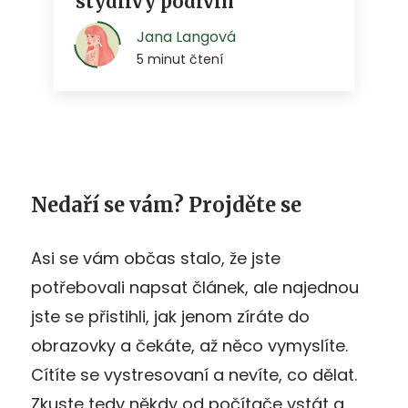
Nedaří se vám? Projděte se
Asi se vám občas stalo, že jste
potřebovali napsat článek, ale najednou
jste se přistihli, jak jenom zíráte do
obrazovky a čekáte, až něco vymyslíte.
Cítíte se vystresovaní a nevíte, co dělat.
Zkuste tedy někdy od počítače vstát a