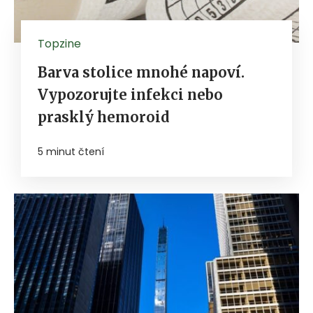
Topzine
Barva stolice mnohé napoví.
Vypozorujte infekci nebo
prasklý hemoroid
5 minut čtení