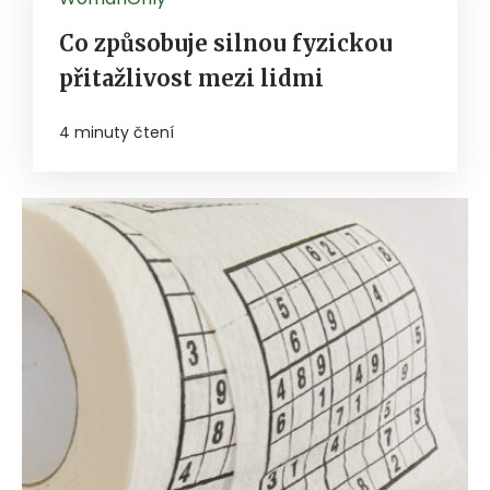
Co způsobuje silnou fyzickou
přitažlivost mezi lidmi
4 minuty čtení