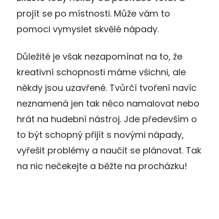
projít se po místnosti. Může vám to
pomoci vymyslet skvělé nápady.
Důležité je však nezapomínat na to, že
kreativní schopnosti máme všichni, ale
někdy jsou uzavřené. Tvůrčí tvoření navíc
neznamená jen tak něco namalovat nebo
hrát na hudební nástroj. Jde především o
to být schopný přijít s novými nápady,
vyřešit problémy a naučit se plánovat. Tak
na nic nečekejte a běžte na procházku!