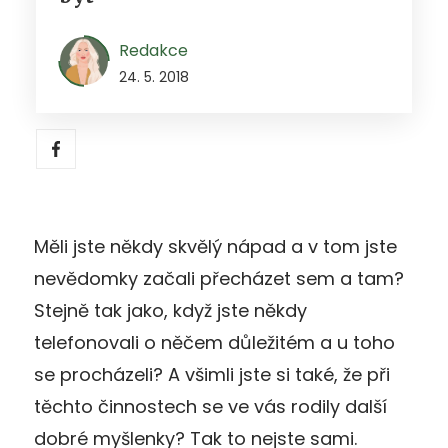
Redakce
24. 5. 2018
Měli jste někdy skvělý nápad a v tom jste
nevědomky začali přecházet sem a tam?
Stejně tak jako, když jste někdy
telefonovali o něčem důležitém a u toho
se procházeli? A všimli jste si také, že při
těchto činnostech se ve vás rodily další
dobré myšlenky? Tak to nejste sami.