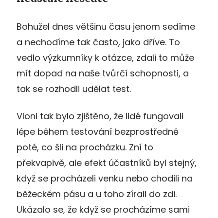
Bohužel dnes většinu času jenom sedíme
a nechodíme tak často, jako dříve. To
vedlo výzkumníky k otázce, zdali to může
mít dopad na naše tvůrčí schopnosti, a
tak se rozhodli udělat test.
Vloni tak bylo zjištěno, že lidé fungovali
lépe během testování bezprostředně
poté, co šli na procházku. Zní to
překvapivě, ale efekt účastníků byl stejný,
když se procházeli venku nebo chodili na
běžeckém pásu a u toho zírali do zdi.
Ukázalo se, že když se procházíme sami