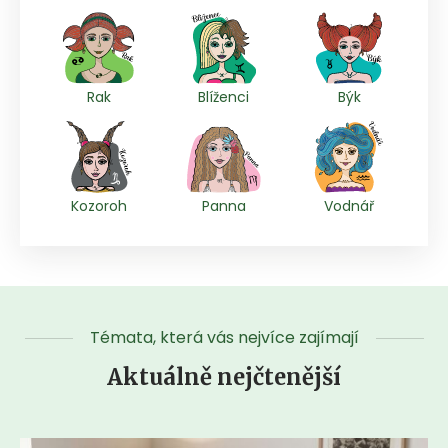
Rak
Blíženci
Býk
Kozoroh
Panna
Vodnář
Témata, která vás nejvíce zajímají
Aktuálně nejčtenější