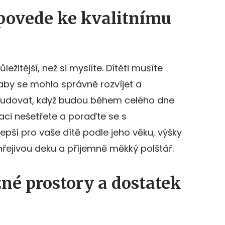
 povede ke kvalitnímu
ůležitější, než si myslíte. Dítěti musíte
aby se mohlo správně rozvíjet a
studovat, když budou během celého dne
ci nešetřete a poraďte se s
epší pro vaše dítě podle jeho věku, výšky
řejivou deku a příjemně měkký polštář.
né prostory a dostatek