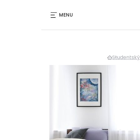
MENU
Studentský 