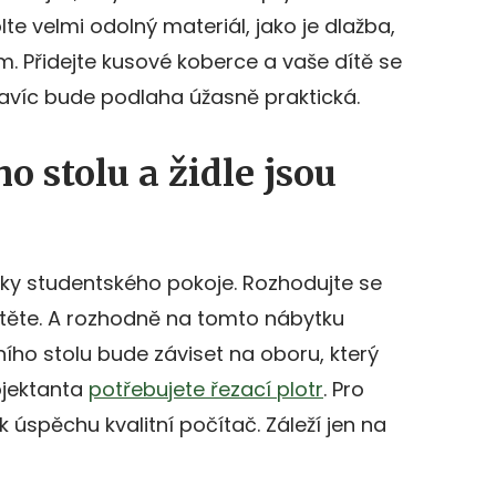
lte velmi odolný materiál, jako je dlažba,
. Přidejte kusové koberce a vaše dítě se
Navíc bude podlaha úžasně praktická.
o stolu a židle jsou
rvky studentského pokoje. Rozhodujte se
ítěte. A rozhodně na tomto nábytku
ího stolu bude záviset na oboru, který
ojektanta
potřebujete řezací plotr
. Pro
úspěchu kvalitní počítač. Záleží jen na