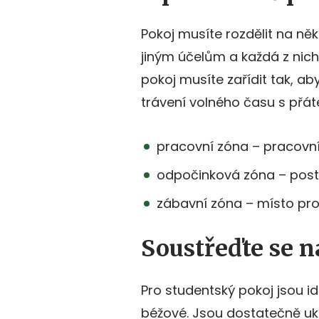
Pokoj musíte rozdělit na něko
jiným účelům a každá z nich
pokoj musíte zařídit tak, a
trávení volného času s přátel
pracovní zóna – pracovní s
odpočinková zóna – postel
zábavní zóna – místo pro 
Soustřeďte se n
Pro studentský pokoj jsou id
béžové. Jsou dostatečně ukli