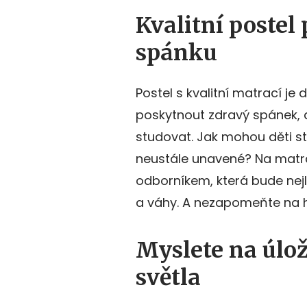
Kvalitní postel
spánku
Postel s kvalitní matrací je d
poskytnout zdravý spánek, 
studovat. Jak mohou děti 
neustále unavené? Na matra
odborníkem, která bude nejl
a váhy. A nezapomeňte na h
Myslete na úlož
světla