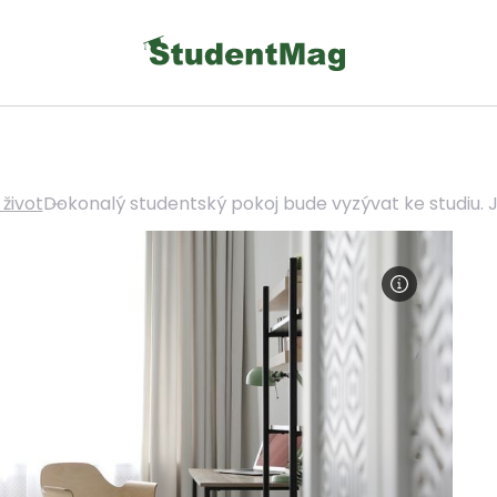
život
Dokonalý studentský pokoj bude vyzývat ke studiu. J