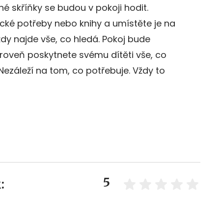
ené skříňky se budou v pokoji hodit.
cké potřeby nebo knihy a umístěte je na
ždy najde vše, co hledá. Pokoj bude
roveň poskytnete svému dítěti vše, co
Nezáleží na tom, co potřebuje. Vždy to
5
: