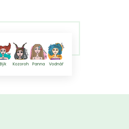
Býk
Kozoroh
Panna
Vodnář