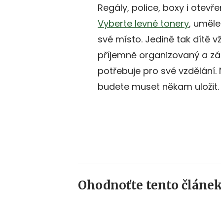
Regály, police, boxy i otevř
Vyberte levné tonery
, uměle
své místo. Jedině tak dítě v
příjemně organizovaný a zá
potřebuje pro své vzdělání. 
budete muset někam uložit.
Ohodnoťte tento článek