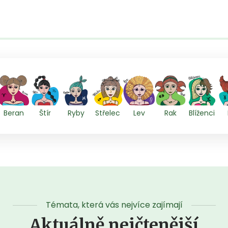
Beran
Štír
Ryby
Střelec
Lev
Rak
Blíženci
Témata, která vás nejvíce zajímají
Aktuálně nejčtenější