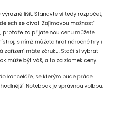
výrazně lišit. Stanovte si tedy rozpočet,
odelech se dívat. Zajímavou možností
y
, protože za přijatelnou cenu můžete
ístroj, s nímž můžete hrát náročné hry i
ná zařízení máte záruku. Stačí si vybrat
ok může být váš, a to za zlomek ceny.
do kanceláře, se kterým bude práce
pohodlnější. Notebook je správnou volbou.