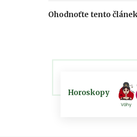
Ohodnoťte tento článek
Horoskopy
Váhy