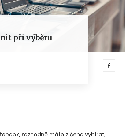
nit při výběru
otebook, rozhodně máte z čeho vybírat,