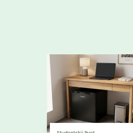
Studentský život