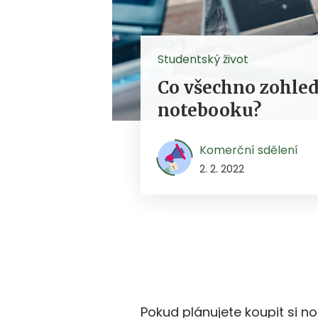
Studentský život
Co všechno zohled
notebooku?
Komerční sdělení
2. 2. 2022
Pokud plánujete koupit si n