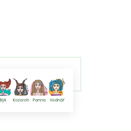
Býk
Kozoroh
Panna
Vodnář