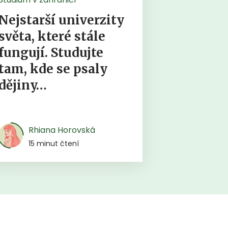
Nejstarší univerzity
světa, které stále
fungují. Studujte
tam, kde se psaly
dějiny…
Rhiana Horovská
15 minut čtení