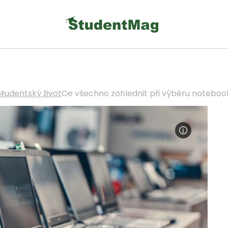
Studentský život
Co všechno zohlednit při výběru noteboo