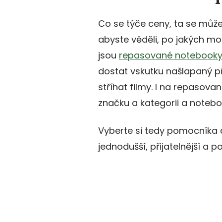
Co se týče ceny, ta se může 
abyste věděli, po jakých m
jsou
repasované notebook
dostat vskutku našlapaný př
stříhat filmy. I na repasova
značku a kategorii a notebo
Vyberte si tedy pomocníka 
jednodušší, přijatelnější a 