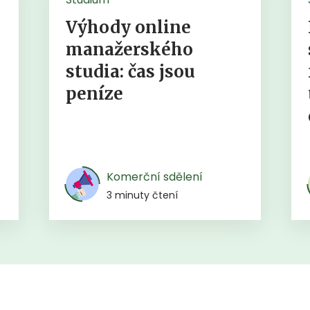
Výhody online
manažerského
studia: čas jsou
peníze
Komerční sdělení
3 minuty čtení