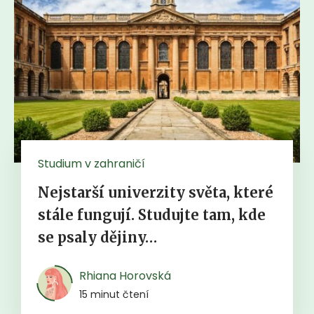
Studium v zahraničí
Nejstarší univerzity světa, které
stále fungují. Studujte tam, kde
se psaly dějiny…
Rhiana Horovská
15 minut čtení