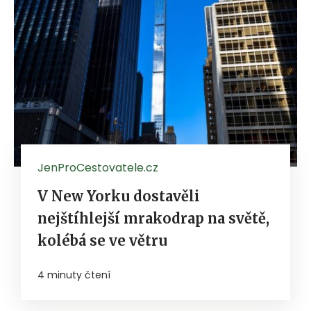
JenProCestovatele.cz
V New Yorku dostavěli
nejštíhlejší mrakodrap na světě,
kolébá se ve větru
4 minuty čtení