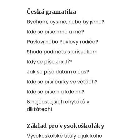
Česká gramatika
Bychom, bysme, nebo by jsme?
Kde se píše mně a mě?
Pavlovi nebo Pavlovy rodiče?
Shoda podmětu s přísudkem
Kdy se píše Ji x Jí?
Jak se píše datum a čas?
Kde se píší čárky ve větách?
Kde se píše n a kde nn?
8 nejčastějších chytáků v
diktátech!
Základ pro vysokoškoláky
Vysokoškolské tituly a jak koho