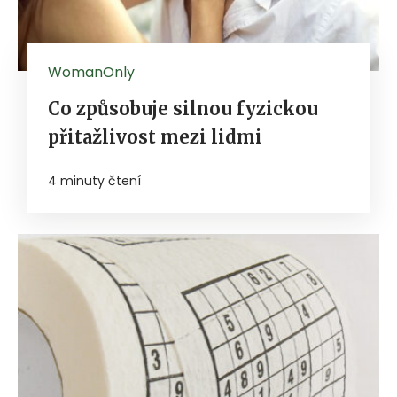
WomanOnly
Co způsobuje silnou fyzickou
přitažlivost mezi lidmi
4 minuty čtení