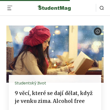
MENU
Studentský život
9 věcí, které se dají dělat, když
je venku zima. Alcohol free