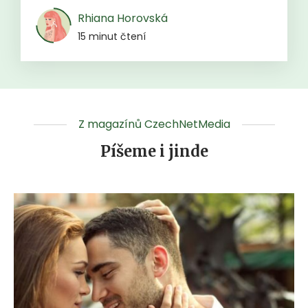
Rhiana Horovská
15 minut čtení
Z magazínů CzechNetMedia
Píšeme i jinde