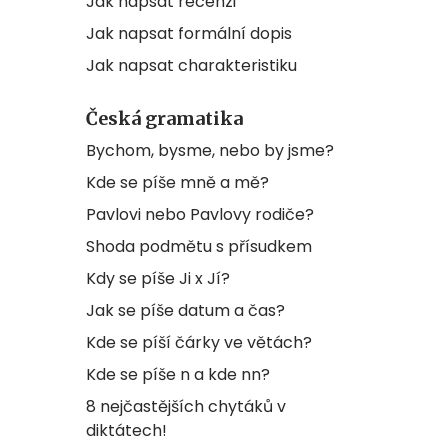
Jak napsat recenzi
Jak napsat formální dopis
Jak napsat charakteristiku
Česká gramatika
Bychom, bysme, nebo by jsme?
Kde se píše mně a mě?
Pavlovi nebo Pavlovy rodiče?
Shoda podmětu s přísudkem
Kdy se píše Ji x Jí?
Jak se píše datum a čas?
Kde se píší čárky ve větách?
Kde se píše n a kde nn?
8 nejčastějších chytáků v
diktátech!