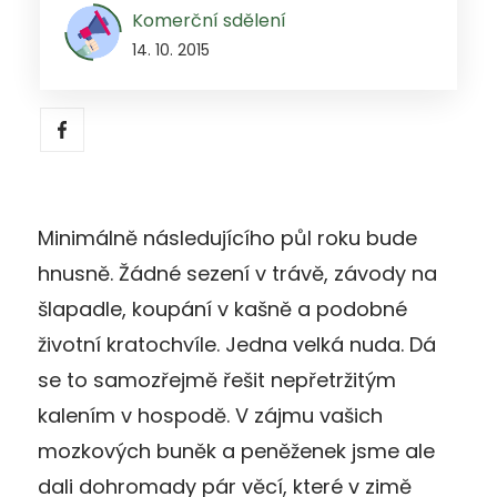
Komerční sdělení
14. 10. 2015
Minimálně následujícího půl roku bude
hnusně. Žádné sezení v trávě, závody na
šlapadle, koupání v kašně a podobné
životní kratochvíle. Jedna velká nuda. Dá
se to samozřejmě řešit nepřetržitým
kalením v hospodě. V zájmu vašich
mozkových buněk a peněženek jsme ale
dali dohromady pár věcí, které v zimě