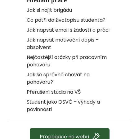
Hledání práce
Jak si najít brigádu
Co patří do životopisu studenta?
Jak napsat email s žádostí o práci
Jak napsat motivační dopis –
absolvent
Nejčastější otázky při pracovním
pohovoru
Jak se správně chovat na
pohovoru?
Přerušení studia na VŠ
Student jako OSVČ – výhody a
povinnosti
Propagace na webu