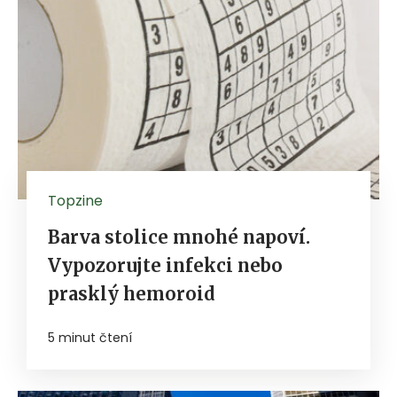
Topzine
Barva stolice mnohé napoví.
Vypozorujte infekci nebo
prasklý hemoroid
5 minut čtení