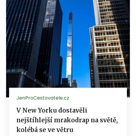
JenProCestovatele.cz
V New Yorku dostavěli
nejštíhlejší mrakodrap na světě,
kolébá se ve větru