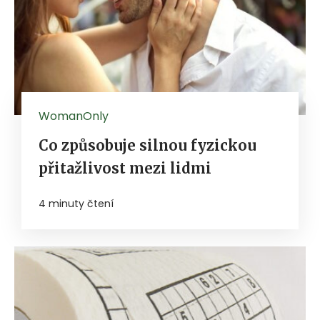
WomanOnly
Co způsobuje silnou fyzickou
přitažlivost mezi lidmi
4 minuty čtení