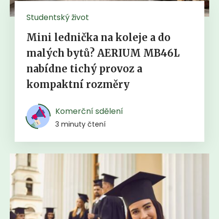
Studentský život
Mini lednička na koleje a do
malých bytů? AERIUM MB46L
nabídne tichý provoz a
kompaktní rozměry
Komerční sdělení
3 minuty čtení