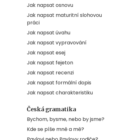
Jak napsat osnovu
Jak napsat maturitní slohovou
práci
Jak napsat úvahu
Jak napsat vypravování
Jak napsat esej
Jak napsat fejeton
Jak napsat recenzi
Jak napsat formální dopis
Jak napsat charakteristiku
Česká gramatika
Bychom, bysme, nebo by jsme?
Kde se píše mně a mě?
Pavlovi nebo Pavlovy rodiče?