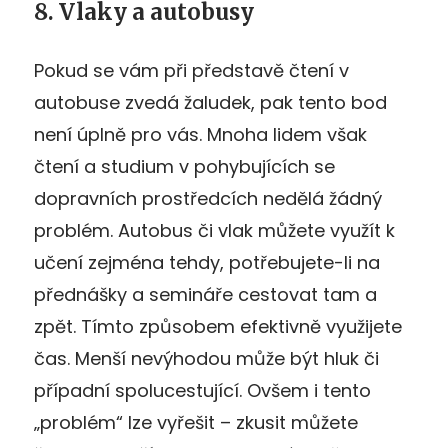
8. Vlaky a autobusy
Pokud se vám při představě čtení v
autobuse zvedá žaludek, pak tento bod
není úplně pro vás. Mnoha lidem však
čtení a studium v pohybujících se
dopravních prostředcích nedělá žádný
problém. Autobus či vlak můžete využít k
učení zejména tehdy, potřebujete-li na
přednášky a semináře cestovat tam a
zpět. Tímto způsobem efektivně využijete
čas. Menší nevýhodou může být hluk či
případní spolucestující. Ovšem i tento
„problém“ lze vyřešit – zkusit můžete