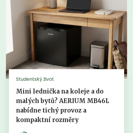
Studentský život
Mini lednička na koleje a do
malých bytů? AERIUM MB46L
nabídne tichý provoz a
kompaktní rozměry