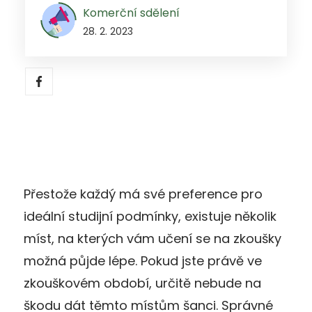
Komerční sdělení
28. 2. 2023
Přestože každý má své preference pro
ideální studijní podmínky, existuje několik
míst, na kterých vám učení se na zkoušky
možná půjde lépe. Pokud jste právě ve
zkouškovém období, určitě nebude na
škodu dát těmto místům šanci. Správné