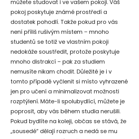
můžete studovat i ve vašem pokoji. Váš
pokoj poskytuje známé prostředí a
dostatek pohodlí. Takže pokud pro vás
není příliš rušivým místem – mnoho
studentů se totiž ve vlastním pokoji
nedokáže soustředit, protože poskytuje
mnoho distrakcí – pak za studiem
nemusíte nikam chodit. Důležité je i v
tomto případě vyčlenit si místo vyhrazené
jen pro učení a minimalizovat možnosti
rozptýlení. Máte-li spolubydlící, můžete je
poprosit, aby vás během studia nerušili.
Pokud bydlíte na koleji, občas se stává, že
„sousedé“ dělají rozruch a nedá se mu