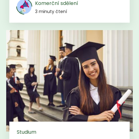
Komerční sdělení
3 minuty čtení
Studium