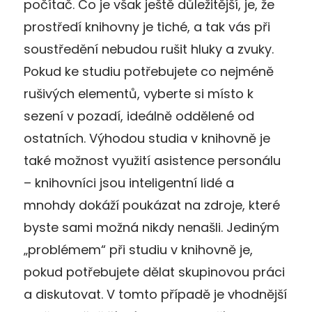
počítač. Co je však ještě důležitější, je, že
prostředí knihovny je tiché, a tak vás při
soustředění nebudou rušit hluky a zvuky.
Pokud ke studiu potřebujete co nejméně
rušivých elementů, vyberte si místo k
sezení v pozadí, ideálně oddělené od
ostatních. Výhodou studia v knihovně je
také možnost využití asistence personálu
– knihovníci jsou inteligentní lidé a
mnohdy dokáží poukázat na zdroje, které
byste sami možná nikdy nenašli. Jediným
„problémem“ při studiu v knihovně je,
pokud potřebujete dělat skupinovou práci
a diskutovat. V tomto případě je vhodnější