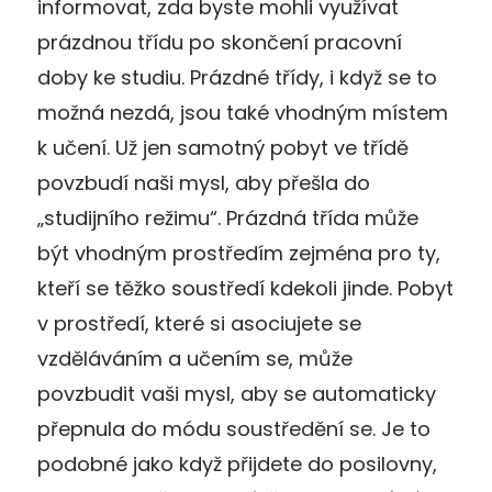
informovat, zda byste mohli využívat
prázdnou třídu po skončení pracovní
doby ke studiu. Prázdné třídy, i když se to
možná nezdá, jsou také vhodným místem
k učení. Už jen samotný pobyt ve třídě
povzbudí naši mysl, aby přešla do
„studijního režimu“. Prázdná třída může
být vhodným prostředím zejména pro ty,
kteří se těžko soustředí kdekoli jinde. Pobyt
v prostředí, které si asociujete se
vzděláváním a učením se, může
povzbudit vaši mysl, aby se automaticky
přepnula do módu soustředění se. Je to
podobné jako když přijdete do posilovny,