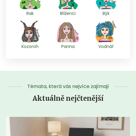
Rak
Blíženci
Býk
Kozoroh
Panna
Vodnář
Témata, která vás nejvíce zajímají
Aktuálně nejčtenější