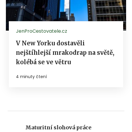
JenProCestovatele.cz
V New Yorku dostavěli
nejštíhlejší mrakodrap na světě,
kolébá se ve větru
4 minuty čtení
Maturitní slohová práce