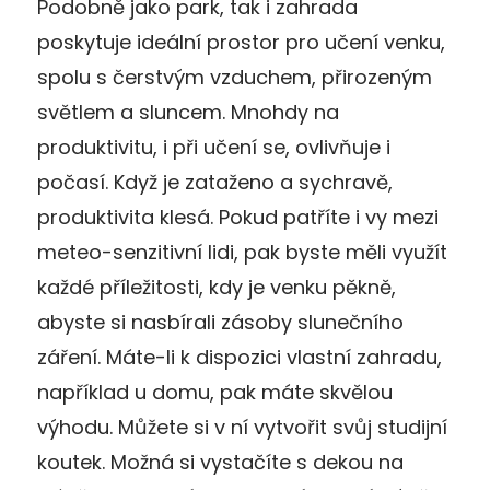
Podobně jako park, tak i zahrada
poskytuje ideální prostor pro učení venku,
spolu s čerstvým vzduchem, přirozeným
světlem a sluncem. Mnohdy na
produktivitu, i při učení se, ovlivňuje i
počasí. Když je zataženo a sychravě,
produktivita klesá. Pokud patříte i vy mezi
meteo-senzitivní lidi, pak byste měli využít
každé příležitosti, kdy je venku pěkně,
abyste si nasbírali zásoby slunečního
záření. Máte-li k dispozici vlastní zahradu,
například u domu, pak máte skvělou
výhodu. Můžete si v ní vytvořit svůj studijní
koutek. Možná si vystačíte s dekou na