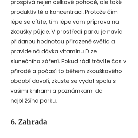
prospívá nejen celkové pohodě, ale také
produktivitě a koncentraci. Protože čím
lépe se cítíte, tím lépe vám příprava na
zkoušky půjde. V prostředí parku je navíc
přidanou hodnotou přirozené světlo a
pravidelná dávka vitamínu D ze
slunečního záření. Pokud rádi trávíte čas v
přírodě a počasí to během zkouškového
období dovolí, zkuste se vydat spolu s
vašimi knihami a poznámkami do
nejbližšího parku.
6. Zahrada