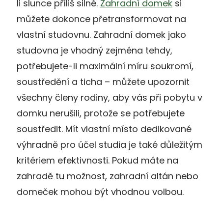
li slunce příliš silné.
Zahradní domek
si
můžete dokonce přetransformovat na
vlastní studovnu. Zahradní domek jako
studovna je vhodný zejména tehdy,
potřebujete-li maximální míru soukromí,
soustředění a ticha – můžete upozornit
všechny členy rodiny, aby vás při pobytu v
domku nerušili, protože se potřebujete
soustředit. Mít vlastní místo dedikované
výhradně pro účel studia je také důležitým
kritériem efektivnosti. Pokud máte na
zahradě tu možnost, zahradní altán nebo
domeček mohou být vhodnou volbou.