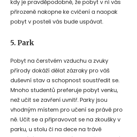
kdy je pravděpodobné, že pobyt v ní vás
přirozeně nakopne ke cvičení a naopak
pobyt v posteli vás bude uspávat.
5. Park
Pobyt na čerstvém vzduchu a zvuky
přírody dokáží dělat zázraky pro váš
duševní stav a schopnost soustředit se.
Mnoho studentů preferuje pobyt venku,
než učit se zavření uvnitř. Parky jsou
vhodným místem pro učení se právě pro
ně. Učit se a připravovat se na zkoušky v
parku, u stolu či na dece na trávě