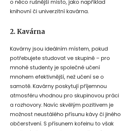
o něco rušnější místo, jako například
knihovní či univerzitní kavárna.
2. Kavárna
Kavárny jsou ideálním místem, pokud
potřebujete studovat ve skupině – pro
mnohé studenty je společné učení
mnohem efektivnější, než učení se o
samotě. Kavárny poskytují příjemnou
atmosféru vhodnou pro skupinovou práci
a rozhovory. Navíc skvělým pozitivem je
možnost neustálého přísunu kávy či jiného
občerstvení. S přísunem kofeinu to však