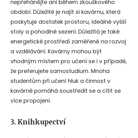
nepřehánějte ani během zkouškového
období. Důležité je najít si kavárnu, která
poskytuje dostatek prostoru, ideálně vyšší
stoly a pohodlné sezení. Důležitá je také
energetické prostředí zaměřené na rozvoj
a vzdělávání. Kavárny mohou být
vhodným místem pro učení se i v případě,
že preferujete samostudium. Mnoha
studentům při učení hluk a činnost v
kavárně pomáhá soustředit se a cítit se
více propojení.
3. Knihkupectví