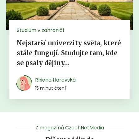
Studium v zahraničí
Nejstarší univerzity světa, které
stále fungují. Studujte tam, kde
se psaly dějiny…
Rhiana Horovská
15 minut čtení
Z magazínů CzechNetMedia