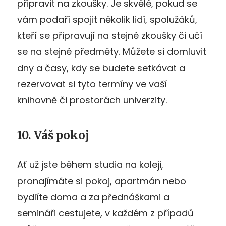
připravit na zkoušky. Je skvělé, pokud se
vám podaří spojit několik lidí, spolužáků,
kteří se připravují na stejné zkoušky či učí
se na stejné předměty. Můžete si domluvit
dny a časy, kdy se budete setkávat a
rezervovat si tyto termíny ve vaší
knihovně či prostorách univerzity.
10. Váš pokoj
Ať už jste během studia na koleji,
pronajímáte si pokoj, apartmán nebo
bydlíte doma a za přednáškami a
semináři cestujete, v každém z případů