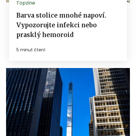
Topzine
Barva stolice mnohé napoví.
Vypozorujte infekci nebo
prasklý hemoroid
5 minut čtení