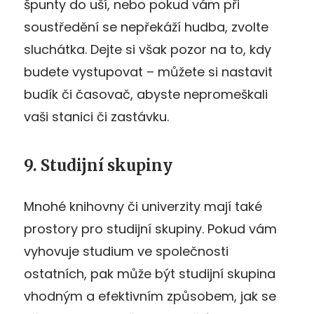
špunty do uší, nebo pokud vám při
soustředění se nepřekáží hudba, zvolte
sluchátka. Dejte si však pozor na to, kdy
budete vystupovat – můžete si nastavit
budík či časovač, abyste nepromeškali
vaši stanici či zastávku.
9. Studijní skupiny
Mnohé knihovny či univerzity mají také
prostory pro studijní skupiny. Pokud vám
vyhovuje studium ve společnosti
ostatních, pak může být studijní skupina
vhodným a efektivním způsobem, jak se