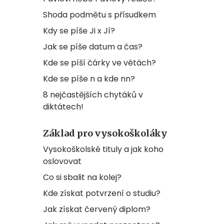
Shoda podmětu s přísudkem
Kdy se píše Ji x Jí?
Jak se píše datum a čas?
Kde se píší čárky ve větách?
Kde se píše n a kde nn?
8 nejčastějších chytáků v
diktátech!
Základ pro vysokoškoláky
Vysokoškolské tituly a jak koho
oslovovat
Co si sbalit na kolej?
Kde získat potvrzení o studiu?
Jak získat červený diplom?