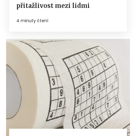
přitažlivost mezi lidmi
4 minuty čtení