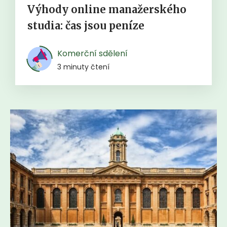
Výhody online manažerského
studia: čas jsou peníze
Komerční sdělení
3 minuty čtení