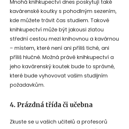
Mnohá knihkupectví dnes poskytují také
kavárenské koutky s pohodlným sezením,
kde můžete trávit čas studiem. Takové
knihkupectví může být jakousi zlatou
střední cestou mezi knihovnou a kavárnou
– místem, které není ani příliš tiché, ani
příliš hlučné. Možná právě knihkupectví a
jeho kavárenský koutek bude to správné,
které bude vyhovovat vašim studijním
požadavkům.
4. Prázdná třída či učebna
Zkuste se u vašich učitelů a profesorů