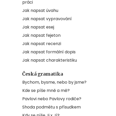
práci
Jak napsat úvahu
Jak napsat vypravování
Jak napsat esej
Jak napsat fejeton
Jak napsat recenzi
Jak napsat formální dopis
Jak napsat charakteristiku
Česká gramatika
Bychom, bysme, nebo by jsme?
Kde se píše mně a mě?
Pavlovi nebo Pavlovy rodiče?
Shoda podmětu s přísudkem
Kdy se píše Ji x Jí?