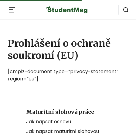
MENU
Prohlášení o ochraně
soukromí (EU)
[cmplz-document type=“privacy-statement“
region=“eu“]
Maturitní slohová práce
Jak napsat osnovu
Jak napsat maturitní slohovou