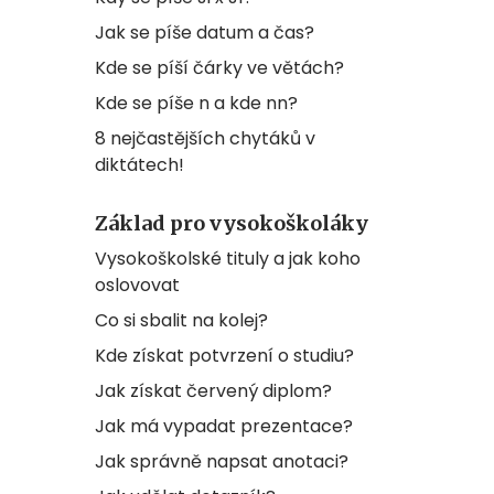
Jak se píše datum a čas?
Kde se píší čárky ve větách?
Kde se píše n a kde nn?
8 nejčastějších chytáků v
diktátech!
Základ pro vysokoškoláky
Vysokoškolské tituly a jak koho
oslovovat
Co si sbalit na kolej?
Kde získat potvrzení o studiu?
Jak získat červený diplom?
Jak má vypadat prezentace?
Jak správně napsat anotaci?