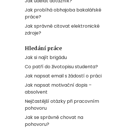
Jak udělat dotazník?
Jak probíhá obhajoba bakalářské
práce?
Jak správně citovat elektronické
zdroje?
Hledání práce
Jak si najít brigádu
Co patří do životopisu studenta?
Jak napsat email s žádostí o práci
Jak napsat motivační dopis –
absolvent
Nejčastější otázky při pracovním
pohovoru
Jak se správně chovat na
pohovoru?