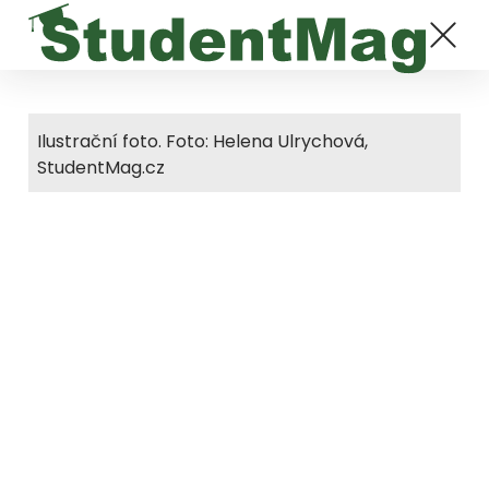
Ilustrační foto. Foto: Helena Ulrychová,
StudentMag.cz