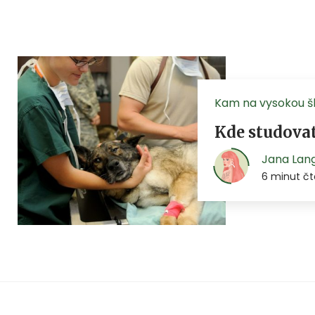
Kam na vysokou š
Kde studovat
Jana Lan
6 minut čt