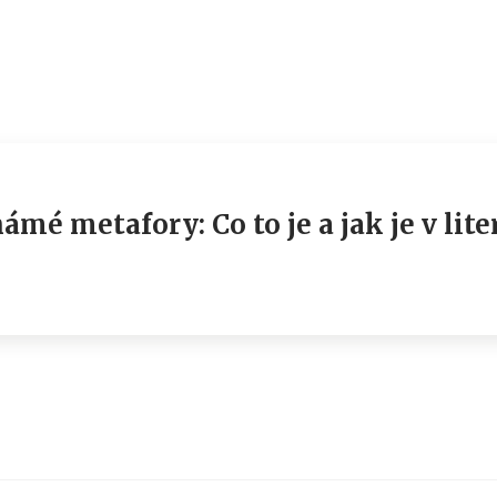
mé metafory: Co to je a jak je v lit