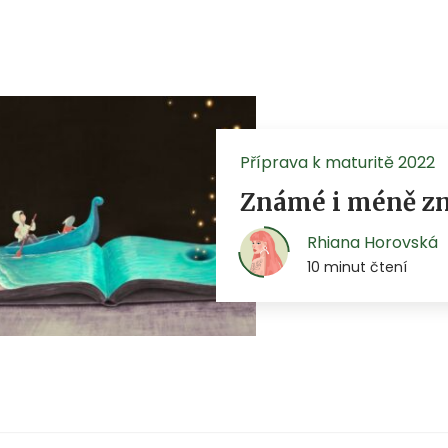
Příprava k maturitě 2022
Známé i méně zná
Rhiana Horovská
10 minut čtení