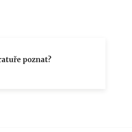
eratuře poznat?