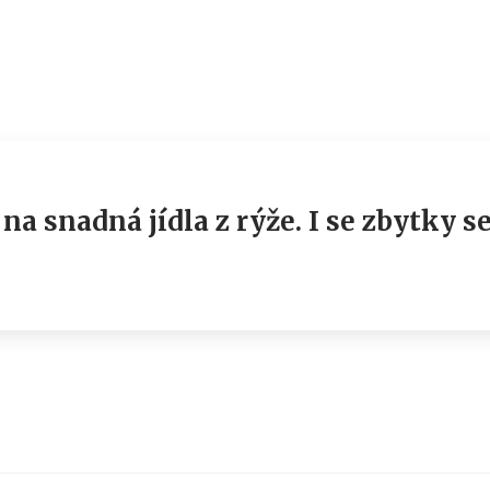
na snadná jídla z rýže. I se zbytky s