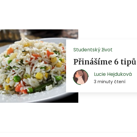
Studentský život
Přinášíme 6 tipů 
Lucie Hejduková
3 minuty čtení