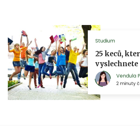
Studium
25 keců, kte
vyslechnete
Vendula 
2 minuty č